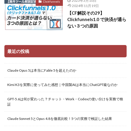
2023年3月10日
Clickfunnels
2024年11月19日
【CF解説その29】
Clickfunnels1.0 で決済が通ら
ない３つの原因
最近の投稿
Claude Opus 5は本当にFable 5を超えたのか
Kimi K3を実際に使ってみた感想｜中国製AIは本当にChatGPT級なのか
GPT-5.6は何が変わった？チャット・Work・Codexの使い分けを実務で検
証
Claude Sonnet 5とOpus 4.8を徹底比較！5つの実務で検証した結果