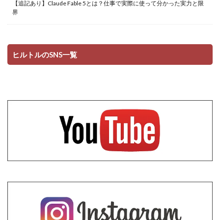
【追記あり】Claude Fable 5とは？仕事で実際に使って分かった実力と限
界
ヒルトルのSNS一覧