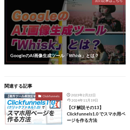
次の記事はこちら
GoogleのAI画像生成ツール「Whisk」とは？
関連する記事
2023年2月22日
Clickfunnels
2024年11月19日
【CF解説その13】
Clickfunnels1.0 でスマホ用ペ
ージを作る方法