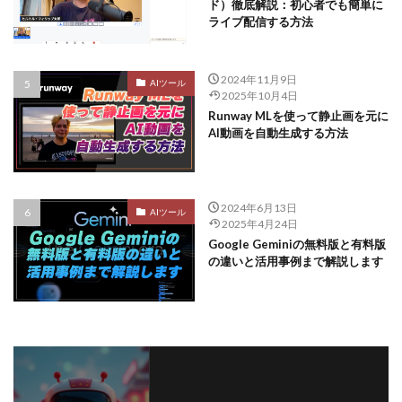
ド）徹底解説：初心者でも簡単に
ライブ配信する方法
2024年11月9日
AIツール
2025年10月4日
Runway MLを使って静止画を元に
AI動画を自動生成する方法
2024年6月13日
AIツール
2025年4月24日
Google Geminiの無料版と有料版
の違いと活用事例まで解説します