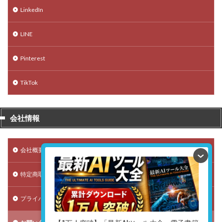
LinkedIn
LINE
Pinterest
TikTok
会社情報
会社概要
特定商取引法に基づく表記
プライバシーポリシー（個人情報保護方針）