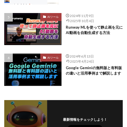
2024年11月9日
AIツール
2025年10月4日
Runway MLを使って静止画を元に
AI動画を自動生成する方法
2024年6月13日
AIツール
2025年4月24日
Google Geminiの無料版と有料版
の違いと活用事例まで解説します
最新情報をチェックしよう！