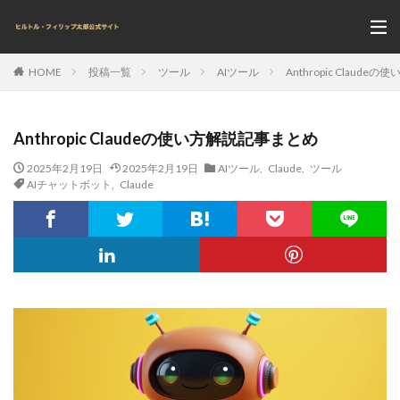
投稿一覧
ツール
AIツール
Anthropic Claud
HOME
Anthropic Claudeの使い方解説記事まとめ
2025年2月19日
2025年2月19日
AIツール
,
Claude
,
ツール
AIチャットボット
,
Claude