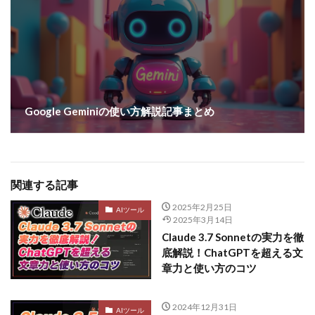
Google Geminiの使い方解説記事まとめ
関連する記事
2025年2月25日
AIツール
2025年3月14日
Claude 3.7 Sonnetの実力を徹
底解説！ChatGPTを超える文
章力と使い方のコツ
2024年12月31日
AIツール