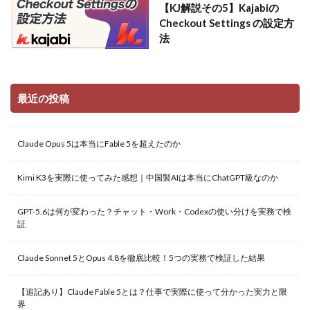
【KJ解説その5】Kajabiの
Checkout Settings の設定方
法
最近の投稿
Claude Opus 5は本当にFable 5を超えたのか
Kimi K3を実際に使ってみた感想｜中国製AIは本当にChatGPT級なのか
GPT-5.6は何が変わった？チャット・Work・Codexの使い分けを実務で検
証
Claude Sonnet 5とOpus 4.8を徹底比較！5つの実務で検証した結果
【追記あり】Claude Fable 5とは？仕事で実際に使って分かった実力と限
界