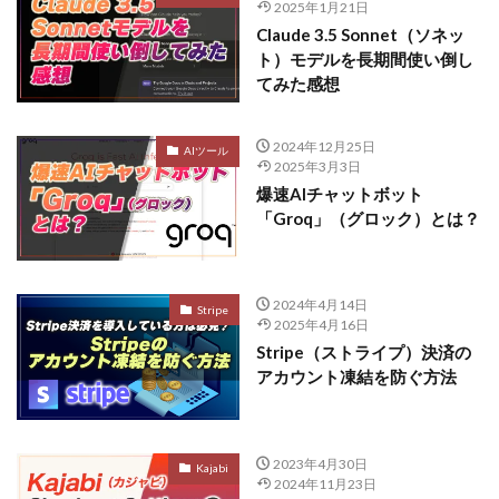
2025年1月21日
Claude 3.5 Sonnet（ソネッ
ト）モデルを長期間使い倒し
てみた感想
2024年12月25日
AIツール
2025年3月3日
爆速AIチャットボット
「Groq」（グロック）とは？
2024年4月14日
Stripe
2025年4月16日
Stripe（ストライプ）決済の
アカウント凍結を防ぐ方法
2023年4月30日
Kajabi
2024年11月23日