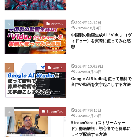
2024年12月5日
AIツール
2025年10月4日
中国製の動画生成AI「Vidu」（ヴ
ィドゥー）を実際に使ってみた感
想
2024年10月29日
Gemini
2025年4月30日
Google AI Studioを使って無料で
音声や動画を文字起こしする方法
2024年7月15日
StreamYard
2024年7月23日
StreamYard（ストリームヤー
ド）徹底解説：初心者でも簡単に
ライブ配信する方法