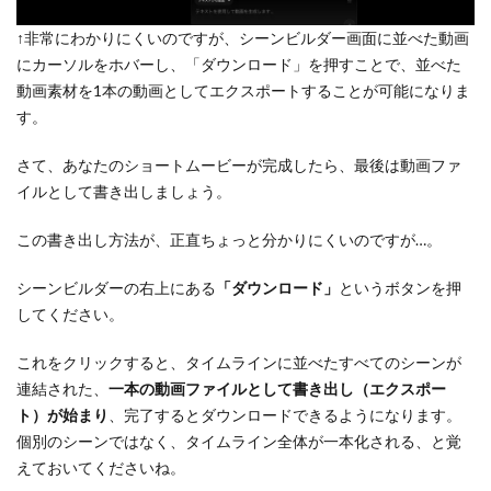
↑非常にわかりにくいのですが、シーンビルダー画面に並べた動画
にカーソルをホバーし、「ダウンロード」を押すことで、並べた
動画素材を1本の動画としてエクスポートすることが可能になりま
す。
さて、あなたのショートムービーが完成したら、最後は動画ファ
イルとして書き出しましょう。
この書き出し方法が、正直ちょっと分かりにくいのですが…。
シーンビルダーの右上にある
「ダウンロード」
というボタンを押
してください。
これをクリックすると、タイムラインに並べたすべてのシーンが
連結された、
一本の動画ファイルとして書き出し（エクスポー
ト）が始まり
、完了するとダウンロードできるようになります。
個別のシーンではなく、タイムライン全体が一本化される、と覚
えておいてくださいね。