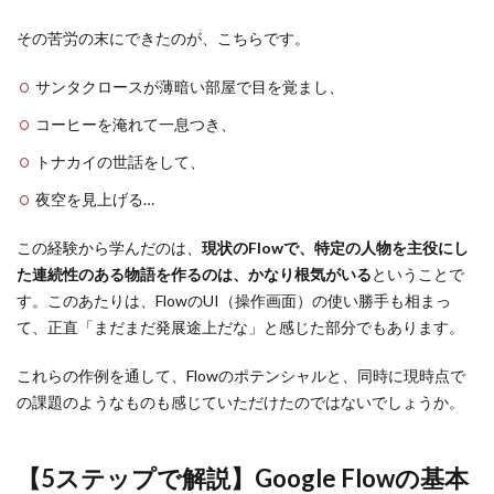
その苦労の末にできたのが、こちらです。
サンタクロースが薄暗い部屋で目を覚まし、
コーヒーを淹れて一息つき、
トナカイの世話をして、
夜空を見上げる…
この経験から学んだのは、
現状のFlowで、特定の人物を主役にし
た連続性のある物語を作るのは、かなり根気がいる
ということで
す。このあたりは、FlowのUI（操作画面）の使い勝手も相まっ
て、正直「まだまだ発展途上だな」と感じた部分でもあります。
これらの作例を通して、Flowのポテンシャルと、同時に現時点で
の課題のようなものも感じていただけたのではないでしょうか。
【5ステップで解説】Google Flowの基本