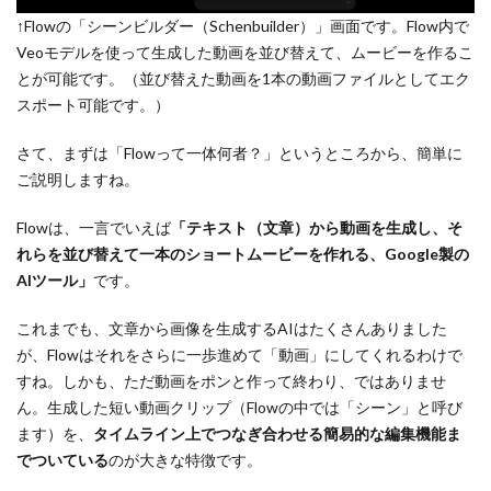
↑Flowの「シーンビルダー（Schenbuilder）」画面です。Flow内で
Veoモデルを使って生成した動画を並び替えて、ムービーを作るこ
とが可能です。（並び替えた動画を1本の動画ファイルとしてエク
スポート可能です。）
さて、まずは「Flowって一体何者？」というところから、簡単に
ご説明しますね。
Flowは、一言でいえば
「テキスト（文章）から動画を生成し、そ
れらを並び替えて一本のショートムービーを作れる、Google製の
AIツール」
です。
これまでも、文章から画像を生成するAIはたくさんありました
が、Flowはそれをさらに一歩進めて「動画」にしてくれるわけで
すね。しかも、ただ動画をポンと作って終わり、ではありませ
ん。生成した短い動画クリップ（Flowの中では「シーン」と呼び
ます）を、
タイムライン上でつなぎ合わせる簡易的な編集機能ま
でついている
のが大きな特徴です。