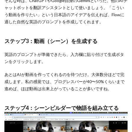
そんな時は、ChatGPTやGoogle自身のGeminiといった、他のAIチ
ャットボットを翻訳アシスタントとして使いましょう。「こうい
う動画を作りたい」という日本語のアイデアを伝えれば、Flowに
適した自然な英語のプロンプトを作成してくれます。
ステップ3：動画（シーン）を生成する
英語のプロンプトが準備できたら、入力欄に貼り付けて生成ボタ
ンをクリックします。
あとはAIが動画を作ってくれるのを待つだけ。大体数分ほどで完
成します。私の感覚では、プログレスバーが40〜50%くらいまで
進めば、ほぼ動画は出来上がっていることが多いですね。
ステップ4：シーンビルダーで物語を組み立てる