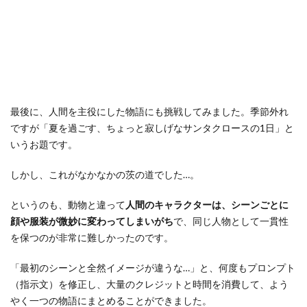
最後に、人間を主役にした物語にも挑戦してみました。季節外れ
ですが「夏を過ごす、ちょっと寂しげなサンタクロースの1日」と
いうお題です。
しかし、これがなかなかの茨の道でした…。
というのも、動物と違って
人間のキャラクターは、シーンごとに
顔や服装が微妙に変わってしまいがち
で、同じ人物として一貫性
を保つのが非常に難しかったのです。
「最初のシーンと全然イメージが違うな…」と、何度もプロンプト
（指示文）を修正し、大量のクレジットと時間を消費して、よう
やく一つの物語にまとめることができました。