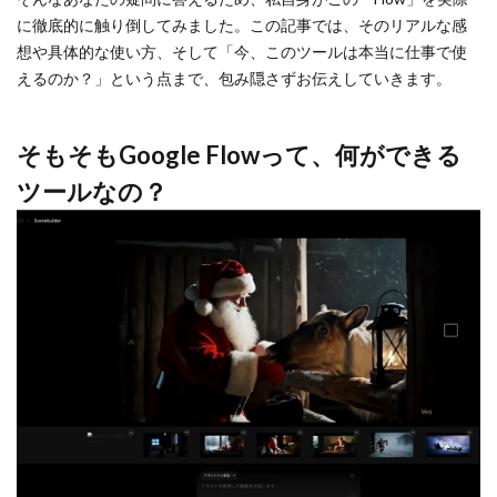
に徹底的に触り倒してみました。この記事では、そのリアルな感
想や具体的な使い方、そして「今、このツールは本当に仕事で使
えるのか？」という点まで、包み隠さずお伝えしていきます。
そもそもGoogle Flowって、何ができる
ツールなの？