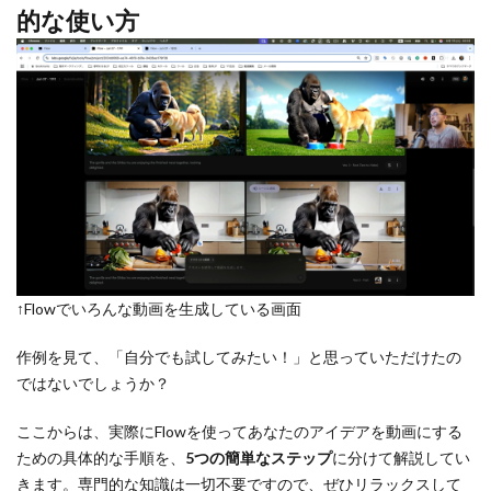
的な使い方
↑Flowでいろんな動画を生成している画面
作例を見て、「自分でも試してみたい！」と思っていただけたの
ではないでしょうか？
ここからは、実際にFlowを使ってあなたのアイデアを動画にする
ための具体的な手順を、
5つの簡単なステップ
に分けて解説してい
きます。専門的な知識は一切不要ですので、ぜひリラックスして