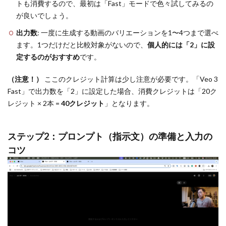
トも消費するので、最初は「Fast」モードで色々試してみるの
が良いでしょう。
出力数
: 一度に生成する動画のバリエーションを1〜4つまで選べ
ます。1つだけだと比較対象がないので、
個人的には「2」に設
定するのがおすすめ
です。
（注意！）
ここのクレジット計算は少し注意が必要です。「Veo 3
Fast」で出力数を「2」に設定した場合、消費クレジットは「20ク
レジット × 2本 =
40クレジット
」となります。
ステップ2：プロンプト（指示文）の準備と入力の
コツ