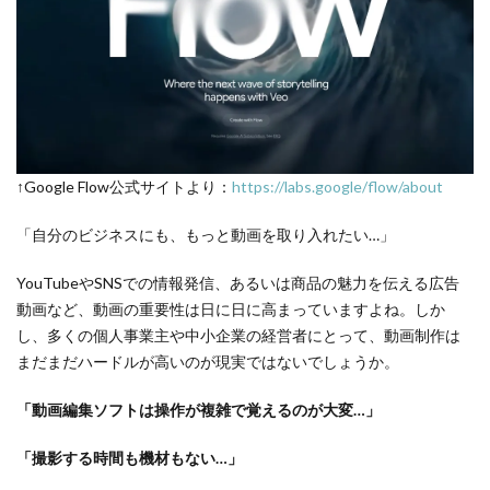
↑Google Flow公式サイトより：
https://labs.google/flow/about
「自分のビジネスにも、もっと動画を取り入れたい…」
YouTubeやSNSでの情報発信、あるいは商品の魅力を伝える広告
動画など、動画の重要性は日に日に高まっていますよね。しか
し、多くの個人事業主や中小企業の経営者にとって、動画制作は
まだまだハードルが高いのが現実ではないでしょうか。
「動画編集ソフトは操作が複雑で覚えるのが大変…」
「撮影する時間も機材もない…」