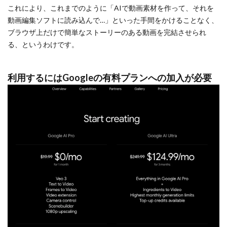
これにより、これまでのように「AIで動画素材を作って、それを
動画編集ソフトに読み込んで…」といった手間をかけることなく、
ブラウザ上だけで簡単なストーリーのある動画を完結させられ
る、というわけです。
利用するにはGoogleの有料プランへの加入が必要