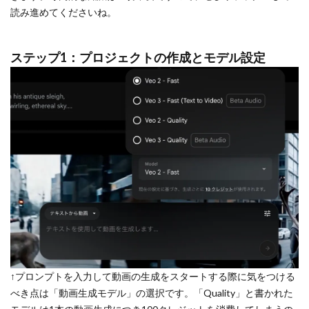
読み進めてくださいね。
ステップ1：プロジェクトの作成とモデル設定
↑プロンプトを入力して動画の生成をスタートする際に気をつける
べき点は「動画生成モデル」の選択です。「Quality」と書かれた