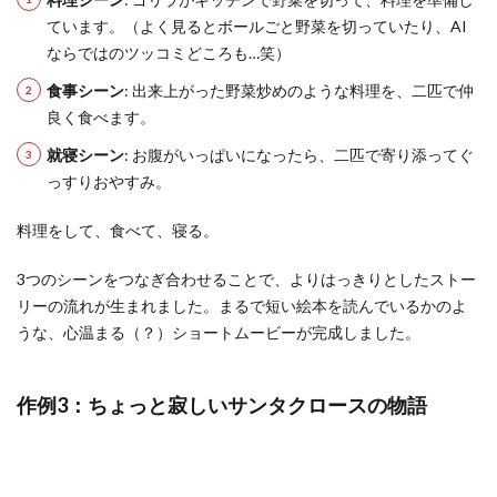
ています。（よく見るとボールごと野菜を切っていたり、AI
ならではのツッコミどころも…笑）
食事シーン
: 出来上がった野菜炒めのような料理を、二匹で仲
良く食べます。
就寝シーン
: お腹がいっぱいになったら、二匹で寄り添ってぐ
っすりおやすみ。
料理をして、食べて、寝る。
3つのシーンをつなぎ合わせることで、よりはっきりとしたストー
リーの流れが生まれました。まるで短い絵本を読んでいるかのよ
うな、心温まる（？）ショートムービーが完成しました。
作例3：ちょっと寂しいサンタクロースの物語