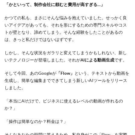
「かといって、制作会社に頼むと費用が高すぎる…」
かつての私も、まさにそんな悩みを抱えていました。せっかく良
いアイデアがあっても、それを形にするための専門スキルやコス
トが壁となり、諦めてしまう。そんな経験をしたことがあるの
は、きっと私だけではないはずです。
しかし、そんな状況をガラリと変えてしまうかもしれない、新し
いテクノロジーが登場しました。それが
AIによる動画生成
です。
そして今回、あのGoogleが
「Flow」
という、テキストから動画を
生成し、簡単な編集までできてしまう新しいAIツールをリリース
しました。
「本当にAIだけで、ビジネスに使えるレベルの動画が作れるの
か？」
「操作は簡単なのか？料金は？」
そんなあなたの疑問に答えるため、私自身がこの「Flow」を実際