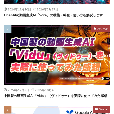
2024年12月10日
2026年3月27日
OpenAIの動画生成AI「Sora」の機能・料金・使い方を解説します
AIツール
2024年12月5日
2025年10月4日
中国製の動画生成AI「Vidu」（ヴィドゥー）を実際に使ってみた感想
Gemini