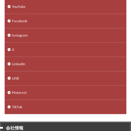
YouTube
Facebook
Instagram
X
LinkedIn
LINE
Pinterest
TikTok
会社情報