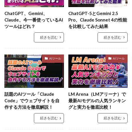
ChatGPT、Gemini、
ChatGPT-5とGemini 2.5
Claude、今一番使っているAI
Pro、Claude Sonnet 4の性能
ツールはどれ？
を比較してみた結果
続きを読む
続きを読む
AIツール
AIツール
話題のAIツール「Claude
LM Arena（LMアリーナ）で
Code」でウェブサイトを自
最新AIモデルの人気ランキン
作する方法を徹底解説！
グと実力を徹底比較！
続きを読む
続きを読む