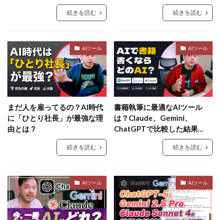
続きを読む
続きを読む
AIツール
AIツール
まだ人を雇ってるの？AI時代
書籍執筆に最適なAIツール
に「ひとり社長」が最強な理
は？Claude、Gemini、
由とは？
ChatGPTで比較した結果…
続きを読む
続きを読む
AIツール
AIツール