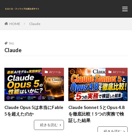
Claude
HOME
TAG
Claude
AIツール
AIツール
Claude Opus 5は本当にFable
Claude Sonnet 5とOpus 4.8
5を超えたのか
を徹底比較！5つの実務で検
証した結果
続きを読む
続きを読む