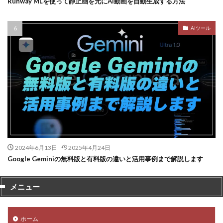
Runway MLを使って静止画を元にAI動画を自動生成する方法
AIツール
2024年6月13日
2025年4月24日
Google Geminiの無料版と有料版の違いと活用事例まで解説します
メニュー
ホーム