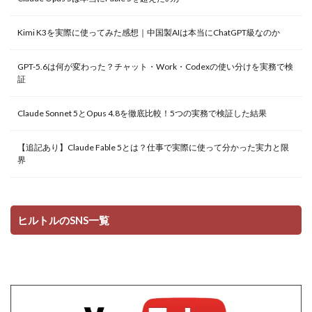
Kimi K3を実際に使ってみた感想｜中国製AIは本当にChatGPT級なのか
GPT-5.6は何が変わった？チャット・Work・Codexの使い分けを実務で検
証
Claude Sonnet 5とOpus 4.8を徹底比較！5つの実務で検証した結果
【追記あり】Claude Fable 5とは？仕事で実際に使って分かった実力と限
界
ヒルトルのSNS一覧