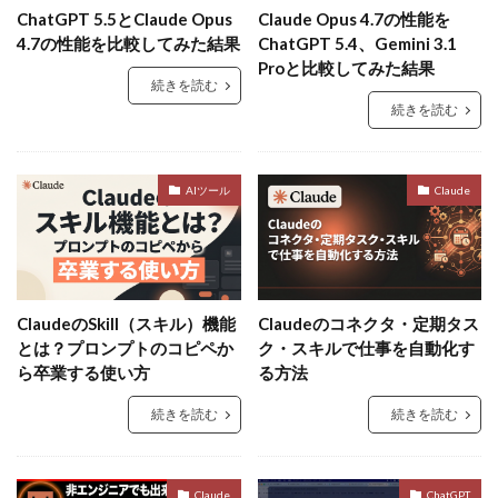
ChatGPT 5.5とClaude Opus
Claude Opus 4.7の性能を
4.7の性能を比較してみた結果
ChatGPT 5.4、Gemini 3.1
Proと比較してみた結果
続きを読む
続きを読む
AIツール
Claude
ClaudeのSkill（スキル）機能
Claudeのコネクタ・定期タス
とは？プロンプトのコピペか
ク・スキルで仕事を自動化す
ら卒業する使い方
る方法
続きを読む
続きを読む
Claude
ChatGPT