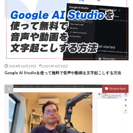
2024年10月29日
2025年4月30日
Google AI Studioを使って無料で音声や動画を文字起こしする方法
StreamYard