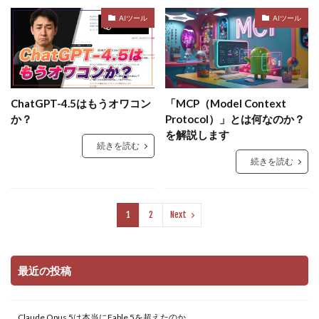
AIツール
AIツール
ChatGPT-4.5はもうオワコン
「MCP（Model Context
か？
Protocol）」とは何なのか？
を解説します
続きを読む
続きを読む
1
2
Next
最近の投稿
Claude Opus 5は本当にFable 5を超えたのか