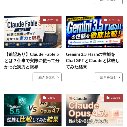
AIツール
AIツール
【追記あり】Claude Fable 5
Gemini 3.5 Flashの性能を
とは？仕事で実際に使って分
ChatGPTとClaudeと比較し
かった実力と限界
てみた結果
続きを読む
続きを読む
ChatGPT
Claude