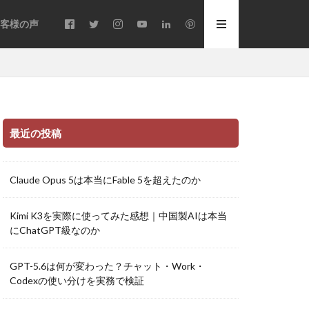
客様の声
最近の投稿
Claude Opus 5は本当にFable 5を超えたのか
Kimi K3を実際に使ってみた感想｜中国製AIは本当
にChatGPT級なのか
GPT-5.6は何が変わった？チャット・Work・
Codexの使い分けを実務で検証