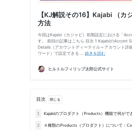
目次
1
Kajabiのプロダクト（Products）機能で何が
2
４種類のProducts（プロダクト）について：Courses