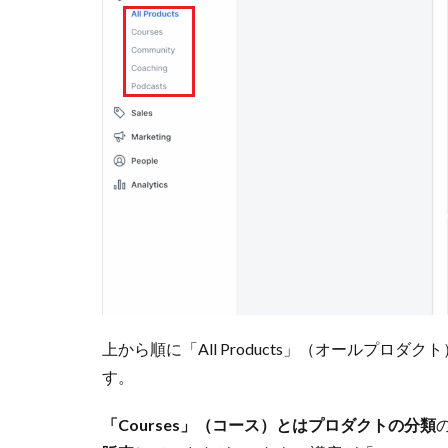
上から順に「All Products」（オールプ
す。
「Courses」（コース）とはプロダクトの分類