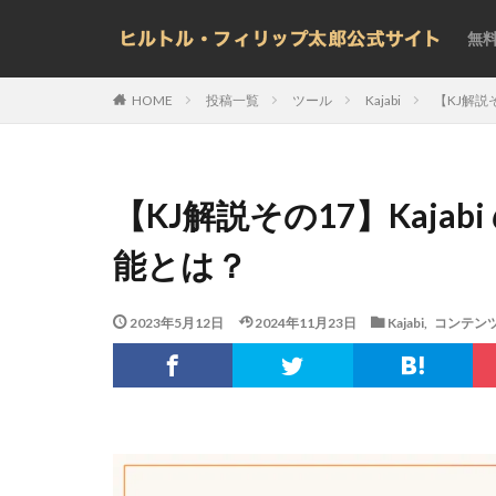
無
投稿一覧
ツール
Kajabi
【KJ解説そ
HOME
【KJ解説その17】Kajabi
能とは？
2023年5月12日
2024年11月23日
Kajabi
,
コンテン