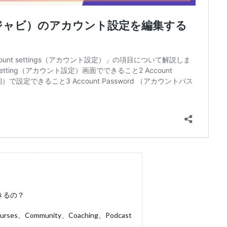
できるの？
、Community、Coaching、Podcast