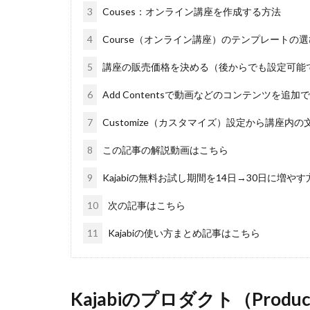
3
Couses：オンライン講座を作成する方法
4
Course（オンライン講座）のテンプレートの
5
講座の販売価格を決める（後からでも設定可能
6
Add Contentsで動画などのコンテンツを追加
7
Customize（カスタマイズ）設定から講座内
8
この記事の解説動画はこちら
9
Kajabiの無料お試し期間を14日→30日に増
10
次の記事はこちら
11
Kajabiの使い方まとめ記事はこちら
Kajabiのプロダクト（Pro