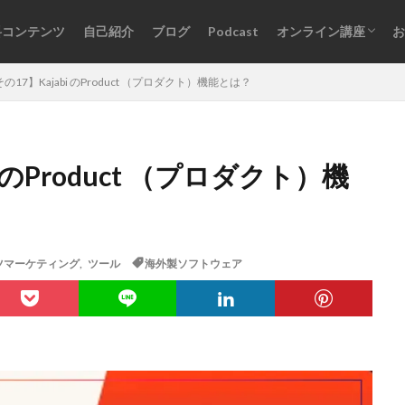
料コンテンツ
自己紹介
ブログ
Podcast
オンライン講座
お
オンライン講座一覧
ログインはこちら
の17】Kajabi のProduct （プロダクト）機能とは？
 のProduct （プロダクト）機
ツマーケティング
,
ツール
海外製ソフトウェア