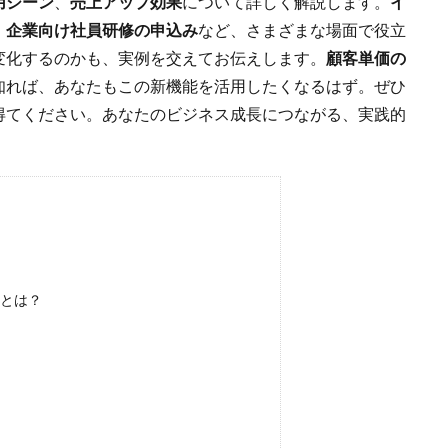
用シーン
、
売上アップ効果
について詳しく解説します。
イ
、
企業向け社員研修の申込み
など、さまざまな場面で役立
変化するのかも、実例を交えてお伝えします。
顧客単価の
知れば、あなたもこの新機能を活用したくなるはず。ぜひ
得てください。あなたのビジネス成長につながる、実践的
r」とは？