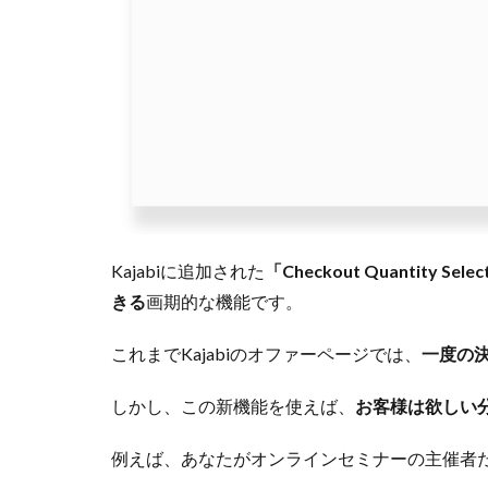
Kajabiに追加された
「Checkout Quantity Sele
きる
画期的な機能です。
これまでKajabiのオファーページでは、
一度の
しかし、この新機能を使えば、
お客様は欲しい
例えば、あなたがオンラインセミナーの主催者