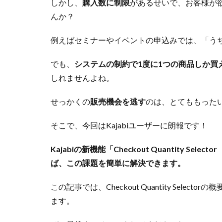
しかし、
購入数に制限
があるせいで、お客様が
んか？
例えばセミナーやイベントの申込みでは、「う
でも、
システムの制約で1度に1つの商品しか買
しれませんよね。
せっかくの
販売機会を逃す
のは、とてももった
そこで、今回はKajabiユーザーに朗報です！
Kajabiの新機能「Checkout Quantity
ば、この課題を簡単に解決できます。
この記事では、Checkout Quantity Select
ます。