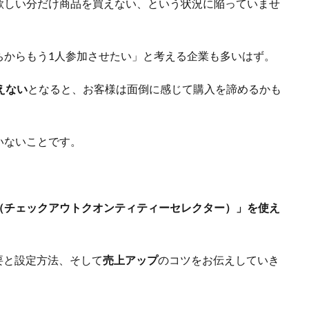
欲しい分だけ商品を買えない、という状況に陥っていませ
ちからもう1人参加させたい」と考える企業も多いはず。
えない
となると、お客様は面倒に感じて購入を諦めるかも
いないことです。
 Selector（チェックアウトクオンティティーセレクター）」を使え
orの概要と設定方法、そして
売上アップ
のコツをお伝えしていき