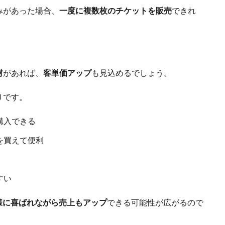
みがあった場合、
一度に複数枚のチケットを販売
できれ
材
があれば、
客単価アップ
も見込めるでしょう。
りです。
購入できる
を買えて便利
すい
様に喜ばれながら売上もアップ
できる可能性が広がるので