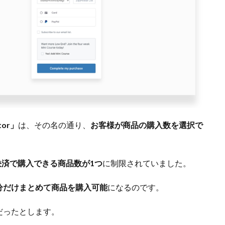
ctor」
は、その名の通り、
お客様が商品の購入数を選択で
決済で購入できる商品数が1つ
に制限されていました。
分だけまとめて商品を購入可能
になるのです。
だったとします。