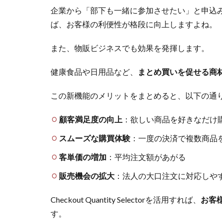
企業から「部下も一緒に参加させたい」と申込
ば、お客様の利便性が格段に向上しますよね。
また、物販ビジネスでも効果を発揮します。
健康食品や日用品など、
まとめ買いを促せる商
この新機能のメリットをまとめると、以下の通
顧客満足度の向上
：欲しい商品を好きなだけ
スムーズな購買体験
：一度の決済で複数商品
客単価の増加
：平均注文額があがる
販売機会の拡大
：法人の大口注文に対応しや
Checkout Quantity Selectorを活用すれば、
お客
す。