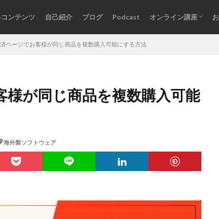
料コンテンツ
自己紹介
ブログ
Podcast
オンライン講座
お
オンライン講座一覧
ログインはこちら
iの決済ページでお客様が同じ商品を複数購入可能にする方法
でお客様が同じ商品を複数購入可能
海外製ソフトウェア