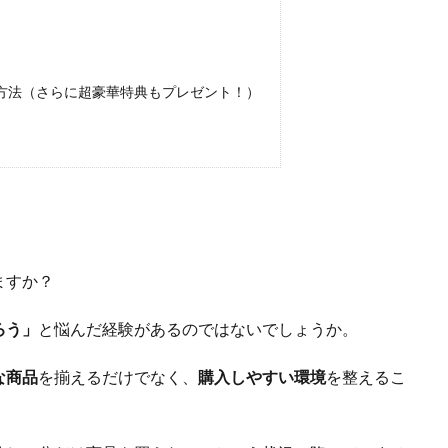
やす方法（さらに超豪華特典もプレゼント！）
ますか？
ろう」
と悩んだ経験があるのではないでしょうか。
な商品
を揃えるだけでなく、
購入しやすい環境
を整えるこ