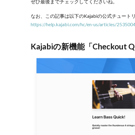
ぜひ最後までチェックしてくださいね。
なお、この記事は以下のKajabiの公式チュー
https://help.kajabi.com/hc/en-us/articles/2535
Kajabiの新機能「Checkout Qu