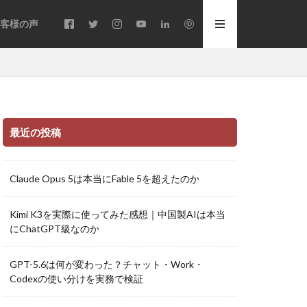
客様の声
最近の投稿
Claude Opus 5は本当にFable 5を超えたのか
Kimi K3を実際に使ってみた感想｜中国製AIは本当
にChatGPT級なのか
GPT-5.6は何が変わった？チャット・Work・
Codexの使い分けを実務で検証