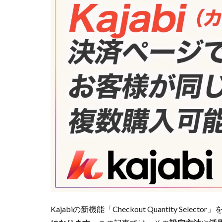
Kajabiの新機能「Checkout Quantity Selecto