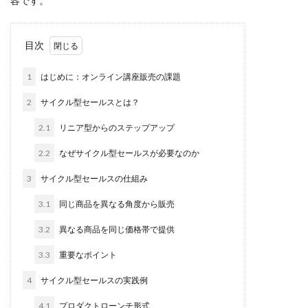
容です。
目次
1
はじめに：オンライン講座販売の課題
2
サイクル型セールスとは？
2.1
リニア型からのステップアップ
2.2
なぜサイクル型セールスが必要なのか
3
サイクル型セールスの仕組み
3.1
同じ商品を異なる角度から販売
3.2
異なる商品を同じ価格帯で提供
3.3
重要なポイント
4
サイクル型セールスの実践例
4.1
プロダクトローンチ形式