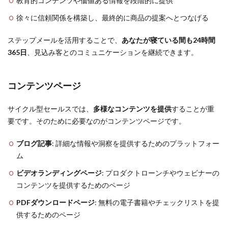
教育的コンテンツや価値ある情報を段階的に提供
徐々に信頼関係を構築し、最終的に商品の提案へとつなげる
ステップメールを活用することで、
あなたが寝ている間も24時間
365日
、見込み客とのコミュニケーションを継続できます。
コンテンツページ
サイクル型セールスでは、
多様なコンテンツを提供
することが重
要です。そのために必要なのがコンテンツページです。
ブログ記事
: 詳細な情報や洞察を提供するためのプラットフォー
ム
ビデオランディングページ
: プロダクトローンチやウェビナーの
コンテンツを提供するためのページ
PDFダウンロードページ
: 無料の電子書籍やチェックリストを提
供するためのページ