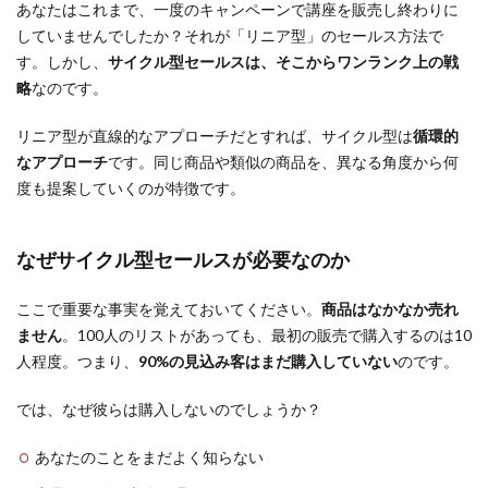
あなたはこれまで、一度のキャンペーンで講座を販売し終わりに
していませんでしたか？それが「リニア型」のセールス方法で
す。しかし、
サイクル型セールスは、そこからワンランク上の戦
略
なのです。
リニア型が直線的なアプローチだとすれば、サイクル型は
循環的
なアプローチ
です。同じ商品や類似の商品を、異なる角度から何
度も提案していくのが特徴です。
なぜサイクル型セールスが必要なのか
ここで重要な事実を覚えておいてください。
商品はなかなか売れ
ません
。100人のリストがあっても、最初の販売で購入するのは10
人程度。つまり、
90%の見込み客はまだ購入していない
のです。
では、なぜ彼らは購入しないのでしょうか？
あなたのことをまだよく知らない