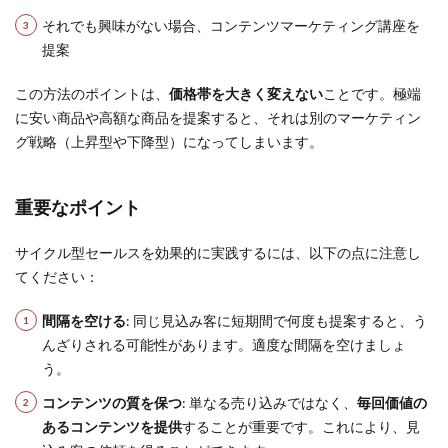
それでも興味がない場合、コンテンツマーケティング講座を
提案
この方法のポイントは、
価格帯を大きく変えない
ことです。極端
に安い商品や高額な商品を提案すると、それは別のマーケティン
グ戦略（上昇型や下降型）になってしまいます。
重要なポイント
サイクル型セールスを効果的に実践するには、以下の点に注意し
てください：
間隔を空ける
: 同じ見込み客に短期間で何度も提案すると、う
んざりされる可能性があります。適度な間隔を空けましょ
う。
コンテンツの質を保つ
: 単なる売り込みではなく、
毎回価値の
あるコンテンツを提供
することが重要です。これにより、見