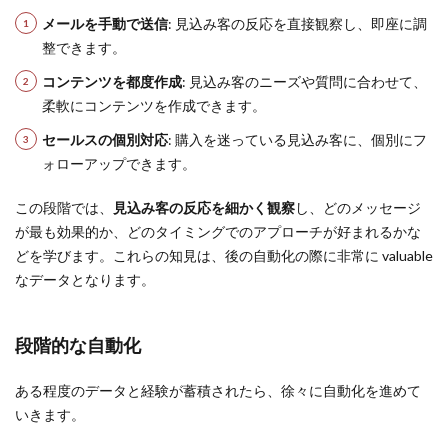
メールを手動で送信
: 見込み客の反応を直接観察し、即座に調
整できます。
コンテンツを都度作成
: 見込み客のニーズや質問に合わせて、
柔軟にコンテンツを作成できます。
セールスの個別対応
: 購入を迷っている見込み客に、個別にフ
ォローアップできます。
この段階では、
見込み客の反応を細かく観察
し、どのメッセージ
が最も効果的か、どのタイミングでのアプローチが好まれるかな
どを学びます。これらの知見は、後の自動化の際に非常に valuable
なデータとなります。
段階的な自動化
ある程度のデータと経験が蓄積されたら、徐々に自動化を進めて
いきます。