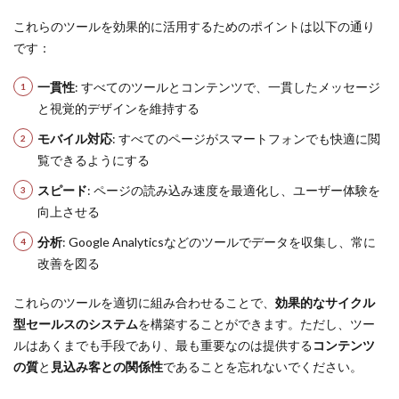
これらのツールを効果的に活用するためのポイントは以下の通り
です：
一貫性
: すべてのツールとコンテンツで、一貫したメッセージ
と視覚的デザインを維持する
モバイル対応
: すべてのページがスマートフォンでも快適に閲
覧できるようにする
スピード
: ページの読み込み速度を最適化し、ユーザー体験を
向上させる
分析
: Google Analyticsなどのツールでデータを収集し、常に
改善を図る
これらのツールを適切に組み合わせることで、
効果的なサイクル
型セールスのシステム
を構築することができます。ただし、ツー
ルはあくまでも手段であり、最も重要なのは提供する
コンテンツ
の質
と
見込み客との関係性
であることを忘れないでください。