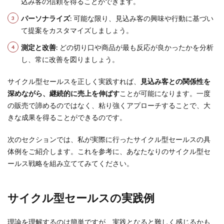
込み客の信頼を得ることができます。
パーソナライズ
: 可能な限り、見込み客の興味や行動に基づい
て提案をカスタマイズしましょう。
測定と改善
: どの切り口や商品が最も反応が良かったかを分析
し、常に改善を図りましょう。
サイクル型セールスを正しく実践すれば、
見込み客との関係性を
深めながら、継続的に売上を伸ばす
ことが可能になります。一度
の販売で諦めるのではなく、粘り強くアプローチすることで、大
きな成果を得ることができるのです。
次のセクションでは、私が実際に行ったサイクル型セールスの具
体例をご紹介します。これを参考に、あなたなりのサイクル型セ
ールス戦略を組み立ててみてください。
サイクル型セールスの実践例
理論を理解するのは簡単ですが、実践となると難しく感じるかも