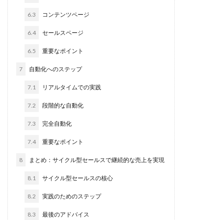
6.3
コンテンツページ
6.4
セールスページ
6.5
重要なポイント
7
自動化へのステップ
7.1
リアルタイムでの実践
7.2
段階的な自動化
7.3
完全自動化
7.4
重要なポイント
8
まとめ：サイクル型セールスで継続的な売上を実現
8.1
サイクル型セールスの核心
8.2
実践のためのステップ
8.3
最後のアドバイス