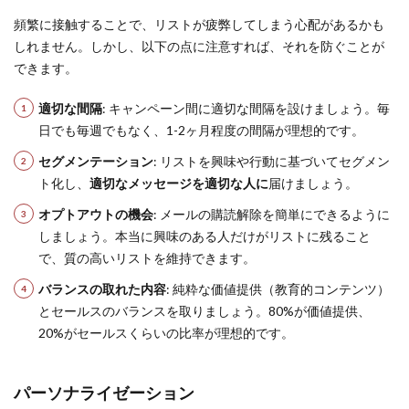
頻繁に接触することで、リストが疲弊してしまう心配があるかも
しれません。しかし、以下の点に注意すれば、それを防ぐことが
できます。
適切な間隔
: キャンペーン間に適切な間隔を設けましょう。毎
日でも毎週でもなく、1-2ヶ月程度の間隔が理想的です。
セグメンテーション
: リストを興味や行動に基づいてセグメン
ト化し、
適切なメッセージを適切な人に
届けましょう。
オプトアウトの機会
: メールの購読解除を簡単にできるように
しましょう。本当に興味のある人だけがリストに残ること
で、質の高いリストを維持できます。
バランスの取れた内容
: 純粋な価値提供（教育的コンテンツ）
とセールスのバランスを取りましょう。80%が価値提供、
20%がセールスくらいの比率が理想的です。
パーソナライゼーション