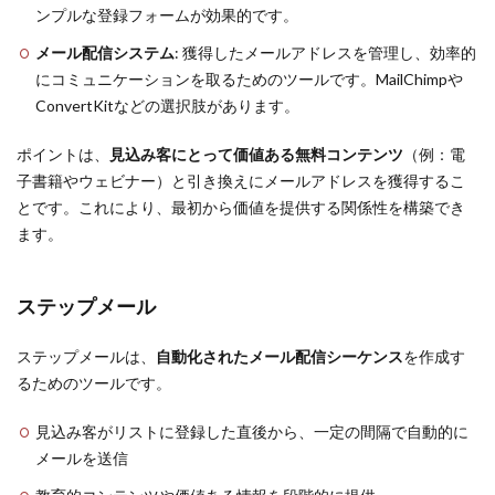
ンプルな登録フォームが効果的です。
メール配信システム
: 獲得したメールアドレスを管理し、効率的
にコミュニケーションを取るためのツールです。MailChimpや
ConvertKitなどの選択肢があります。
ポイントは、
見込み客にとって価値ある無料コンテンツ
（例：電
子書籍やウェビナー）と引き換えにメールアドレスを獲得するこ
とです。これにより、最初から価値を提供する関係性を構築でき
ます。
ステップメール
ステップメールは、
自動化されたメール配信シーケンス
を作成す
るためのツールです。
見込み客がリストに登録した直後から、一定の間隔で自動的に
メールを送信