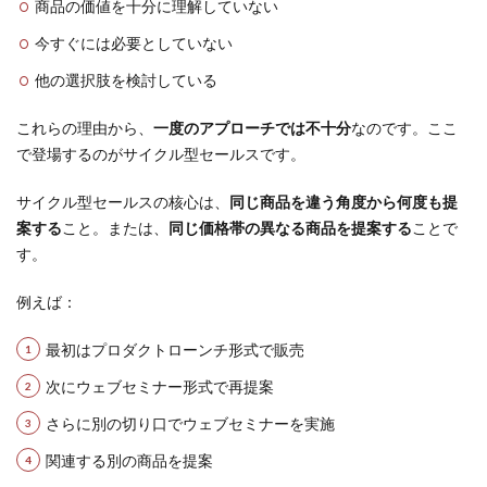
商品の価値を十分に理解していない
今すぐには必要としていない
他の選択肢を検討している
これらの理由から、
一度のアプローチでは不十分
なのです。ここ
で登場するのがサイクル型セールスです。
サイクル型セールスの核心は、
同じ商品を違う角度から何度も提
案する
こと。または、
同じ価格帯の異なる商品を提案する
ことで
す。
例えば：
最初はプロダクトローンチ形式で販売
次にウェブセミナー形式で再提案
さらに別の切り口でウェブセミナーを実施
関連する別の商品を提案