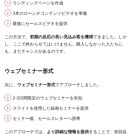
ランディングページを作成
3本のローンチコンテンツビデオを準備
最後にセールスビデオを提供
この方法で、
初期の反応の良い見込み客を獲得
できました。しか
し、ここで終わらせてはいけません。購入しなかった人たちに
も、まだチャンスがあるのです。
ウェブセミナー形式
次に、
ウェブセミナー形式
でアプローチしました。
2-3日間限定のウェブセミナーを告知
スライドを使用した録画セミナーを提供
セミナー後、セールスレターへ誘導
このアプローチでは、
より詳細な情報を提供
することで、前回反