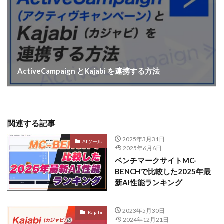
ActiveCampaign とKajabi を連携する方法
関連する記事
2025年3月31日
AIツール
2025年6月6日
ベンチマークサイトMC-
BENCHで比較した2025年最
新AI性能ランキング
2023年5月30日
Kajabi
2024年12月21日