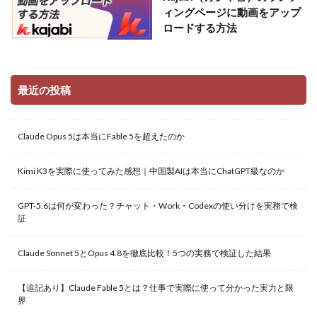
ィングページに動画をアップ
ロードする方法
最近の投稿
Claude Opus 5は本当にFable 5を超えたのか
Kimi K3を実際に使ってみた感想｜中国製AIは本当にChatGPT級なのか
GPT-5.6は何が変わった？チャット・Work・Codexの使い分けを実務で検
証
Claude Sonnet 5とOpus 4.8を徹底比較！5つの実務で検証した結果
【追記あり】Claude Fable 5とは？仕事で実際に使って分かった実力と限
界