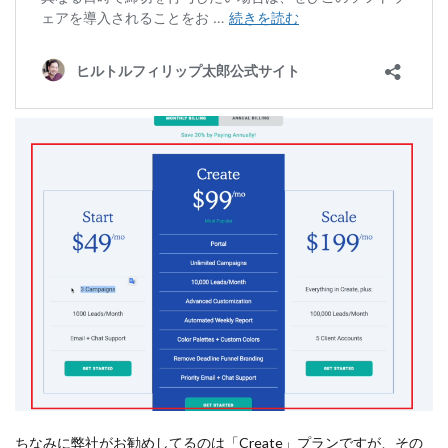
ちなみに弊社がお勧めしてるのは「Create」プランですが、その