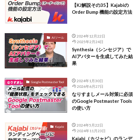
【KJ解説その35】Kajabiの
Order Bump 機能の設定方法
2024年12月22日
AIツール
2025年2月24日
Synthesia（シンセジア）で
AIアバターを生成してみた結
果
2024年1月30日
Google Postmaster Tool
2026年6月27日
なりすましメール対策に必須
のGoogle Postmaster Tools
の使い方
2024年5月22日
Kajabi
2024年11月23日
Kajabi（カジャビ）のランデ