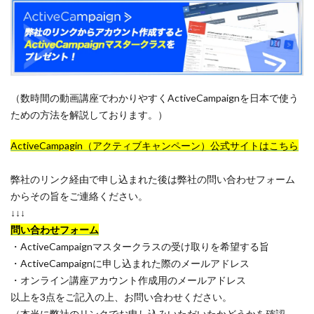
（数時間の動画講座でわかりやすくActiveCampaignを日本で使う
ための方法を解説しております。）
ActiveCampagin（アクティブキャンペーン）公式サイトはこちら
弊社のリンク経由で申し込まれた後は弊社の問い合わせフォーム
からその旨をご連絡ください。
↓↓↓
問い合わせフォーム
・ActiveCampaignマスタークラスの受け取りを希望する旨
・ActiveCampaignに申し込まれた際のメールアドレス
・オンライン講座アカウント作成用のメールアドレス
以上を3点をご記入の上、お問い合わせください。
（本当に弊社のリンクでお申し込みいただいたかどうかを確認