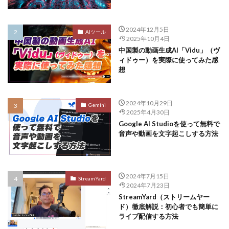
2024年12月5日
AIツール
2025年10月4日
中国製の動画生成AI「Vidu」（ヴ
ィドゥー）を実際に使ってみた感
想
2024年10月29日
Gemini
2025年4月30日
Google AI Studioを使って無料で
音声や動画を文字起こしする方法
2024年7月15日
StreamYard
2024年7月23日
StreamYard（ストリームヤー
ド）徹底解説：初心者でも簡単に
ライブ配信する方法