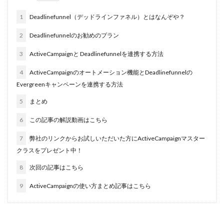
1
Deadlinefunnel（デッドラインファネル）とはなんぞや？
2
Deadlinefunnelのお勧めのプラン
3
ActiveCampaignと Deadlinefunnelを連携する方法
4
ActiveCampaignのオートメーション機能とDeadlinefunnelの
Evergreenキャンペーンを連携する方法
5
まとめ
6
この記事の解説動画はこちら
7
弊社のリンクからお試しいただいた方にActiveCampaignマスター
クラスをプレゼント中！
8
次回の記事はこちら
9
ActiveCampaignの使い方まとめ記事はこちら