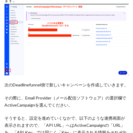
ます。
次のDeadlinefunnel側で新しいキャンペーンを作成していきます。
その際に、Email Provider（メール配信ソフトウェア）の選択欄で
ActiveCampaignを選んでください。
そうすると、設定を進めていくなかで、以下のような連携画面が
表示されますので、「API URL」へはActiveCampaignの「URL」
を、「API Key」では同じく「Key」に表示される情報をそれぞれ