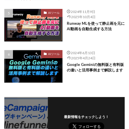
2024年11月9日
AIツール
2025年10月4日
Runway MLを使って静止画を元に
AI動画を自動生成する方法
2024年6月13日
AIツール
2025年4月24日
Google Geminiの無料版と有料版
の違いと活用事例まで解説します
最新情報をチェックしよう！