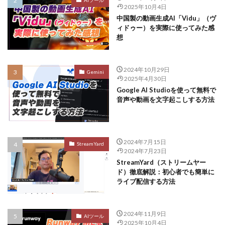
2025年10月4日
中国製の動画生成AI「Vidu」（ヴ
ィドゥー）を実際に使ってみた感
想
2024年10月29日
Gemini
2025年4月30日
Google AI Studioを使って無料で
音声や動画を文字起こしする方法
2024年7月15日
StreamYard
2024年7月23日
StreamYard（ストリームヤー
ド）徹底解説：初心者でも簡単に
ライブ配信する方法
2024年11月9日
AIツール
2025年10月4日