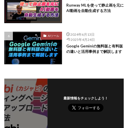
Runway MLを使って静止画を元に
AI動画を自動生成する方法
2024年6月13日
AIツール
2025年4月24日
Google Geminiの無料版と有料版
の違いと活用事例まで解説します
最新情報をチェックしよう！