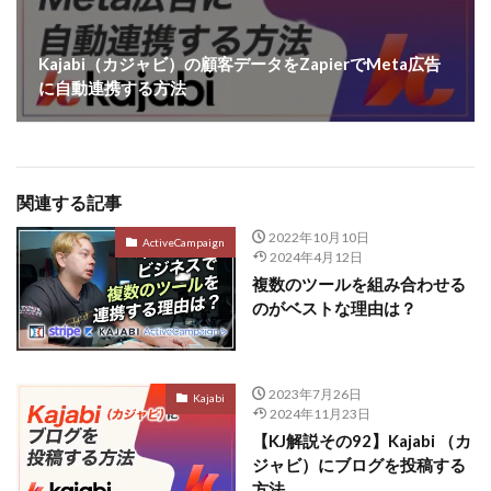
Kajabi（カジャビ）の顧客データをZapierでMeta広告
に自動連携する方法
関連する記事
2022年10月10日
ActiveCampaign
2024年4月12日
複数のツールを組み合わせる
のがベストな理由は？
2023年7月26日
Kajabi
2024年11月23日
【KJ解説その92】Kajabi （カ
ジャビ）にブログを投稿する
方法