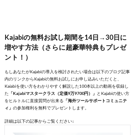
Kajabiの無料お試し期間を14日→30日に
増やす方法（さらに超豪華特典もプレゼ
ント！）
もしあなたがKajabiの導入を検討されたい場合は以下のブログ記事
内のリンクからKajabiの無料お試しにお申し込みいただくと、
Kaiabiを使い方をわかりやすく解説した100本以上の動画を収録し
た
「Kajabiマスタークラス（定価9万9700円）」
とKajabiの使い方
をヒルトルに直接質問が出来る
「海外ツールサポートコミュニテ
ィ」
の参加権利を無料でプレゼントします。
詳細は以下の記事からご覧ください↓