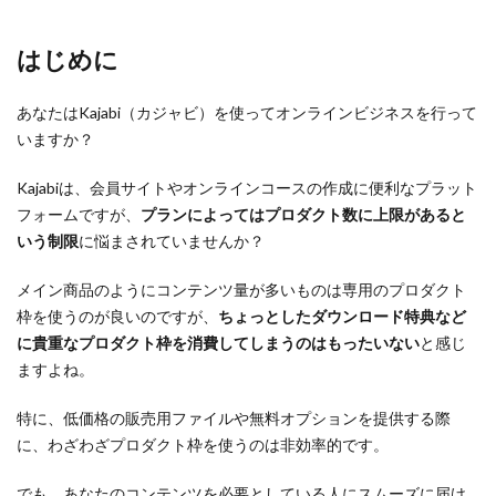
はじめに
あなたはKajabi（カジャビ）を使ってオンラインビジネスを行って
いますか？
Kajabiは、会員サイトやオンラインコースの作成に便利なプラット
フォームですが、
プランによってはプロダクト数に上限があると
いう制限
に悩まされていませんか？
メイン商品のようにコンテンツ量が多いものは専用のプロダクト
枠を使うのが良いのですが、
ちょっとしたダウンロード特典など
に貴重なプロダクト枠を消費してしまうのはもったいない
と感じ
ますよね。
特に、低価格の販売用ファイルや無料オプションを提供する際
に、わざわざプロダクト枠を使うのは非効率的です。
でも、あなたのコンテンツを必要としている人にスムーズに届け