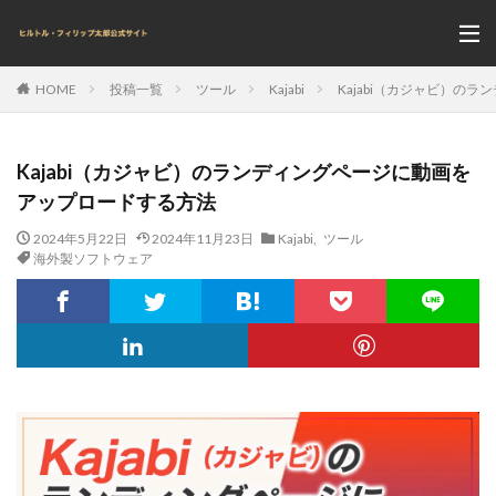
投稿一覧
ツール
Kajabi
Kajabi（カジャビ）の
HOME
Kajabi（カジャビ）のランディングページに動画を
アップロードする方法
2024年5月22日
2024年11月23日
Kajabi
,
ツール
海外製ソフトウェア