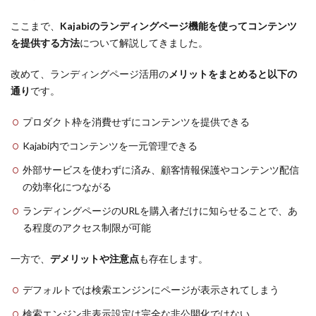
ここまで、
Kajabiのランディングページ機能を使ってコンテンツ
を提供する方法
について解説してきました。
改めて、ランディングページ活用の
メリットをまとめると以下の
通り
です。
プロダクト枠を消費せずにコンテンツを提供できる
Kajabi内でコンテンツを一元管理できる
外部サービスを使わずに済み、顧客情報保護やコンテンツ配信
の効率化につながる
ランディングページのURLを購入者だけに知らせることで、あ
る程度のアクセス制限が可能
一方で、
デメリットや注意点
も存在します。
デフォルトでは検索エンジンにページが表示されてしまう
検索エンジン非表示設定は完全な非公開化ではない