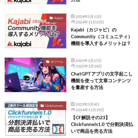
2024年5月11日
Kajabi
2024年11月23日
Kajabi（カジャビ）の
Community（コミュニティ）
機能を導入するメリットは？
2025年1月17日
AIツール
2025年1月18日
ChatGPTアプリの文字起こし
機能を使って文章コンテンツ
を量産する方法
2023年3月4日
Clickfunnels
2024年11月19日
【CF解説その23】
Clickfunnels1.0 で分割決済払
いで商品を売る方法