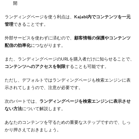
開
ランディングページを使う利点は、
Kajabi内でコンテンツを一元
管理
できることです。
外部サービスを使わずに済むので、
顧客情報の保護やコンテンツ
配信の効率化
につながります。
また、ランディングページのURLを購入者だけに知らせることで、
コンテンツへのアクセスを制限
することも可能です。
ただし、デフォルトではランディングページも検索エンジンに表
示されてしまうので、注意が必要です。
次のパートでは、
ランディングページを検索エンジンに表示させ
ない方法
について解説します。
あなたのコンテンツを守るための重要なステップですので、しっ
かり押さえておきましょう。