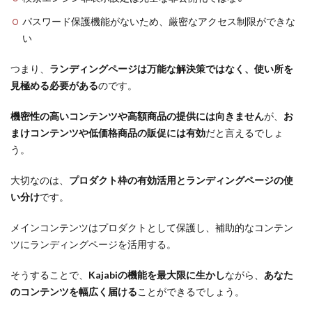
パスワード保護機能がないため、厳密なアクセス制限ができな
い
つまり、
ランディングページは万能な解決策ではなく、使い所を
見極める必要がある
のです。
機密性の高いコンテンツや高額商品の提供には向きません
が、
お
まけコンテンツや低価格商品の販促には有効
だと言えるでしょ
う。
大切なのは、
プロダクト枠の有効活用とランディングページの使
い分け
です。
メインコンテンツはプロダクトとして保護し、補助的なコンテン
ツにランディングページを活用する。
そうすることで、
Kajabiの機能を最大限に生かし
ながら、
あなた
のコンテンツを幅広く届ける
ことができるでしょう。