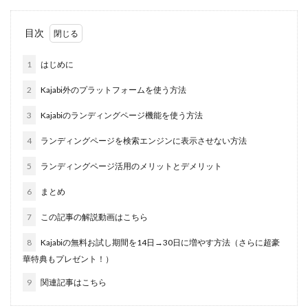
目次
1
はじめに
2
Kajabi外のプラットフォームを使う方法
3
Kajabiのランディングページ機能を使う方法
4
ランディングページを検索エンジンに表示させない方法
5
ランディングページ活用のメリットとデメリット
6
まとめ
7
この記事の解説動画はこちら
8
Kajabiの無料お試し期間を14日→30日に増やす方法（さらに超豪
華特典もプレゼント！）
9
関連記事はこちら