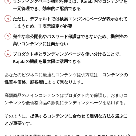
ランディングページ機能を使えば、Kajabi内でコンテンツを
一元管理でき、効率的に配信できる
ただし、デフォルトでは検索エンジンにページが表示されて
しまうため、非表示設定が必要
完全な非公開化やパスワード保護はできないため、機密性の
高いコンテンツには向かない
プロダクト枠とランディングページを使い分けることで、
Kajabiの機能を最大限に活用できる
あなたのビジネスに最適なコンテンツ提供方法は、
コンテンツの
性質や価格、顧客層によって異なります。
高額商品のメインコンテンツはプロダクト内で保護し、おまけコ
ンテンツや低価格商品の販促にランディングページを活用する。
そのように、
提供するコンテンツに合わせて適切な方法を選ぶこ
とが重要
です。