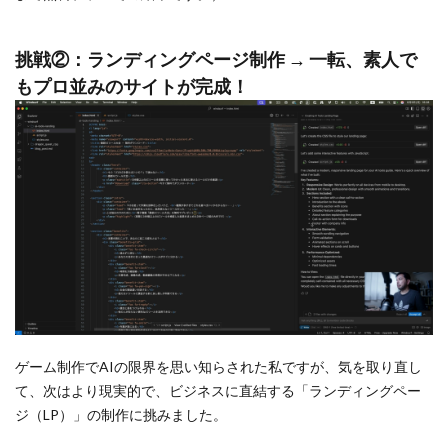
挑戦②：ランディングページ制作 → 一転、素人で
もプロ並みのサイトが完成！
ゲーム制作でAIの限界を思い知らされた私ですが、気を取り直し
て、次はより現実的で、ビジネスに直結する「ランディングペー
ジ（LP）」の制作に挑みました。