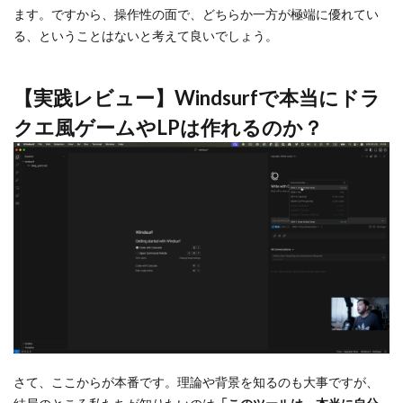
ます。ですから、操作性の面で、どちらか一方が極端に優れてい
る、ということはないと考えて良いでしょう。
【実践レビュー】Windsurfで本当にドラ
クエ風ゲームやLPは作れるのか？
さて、ここからが本番です。理論や背景を知るのも大事ですが、