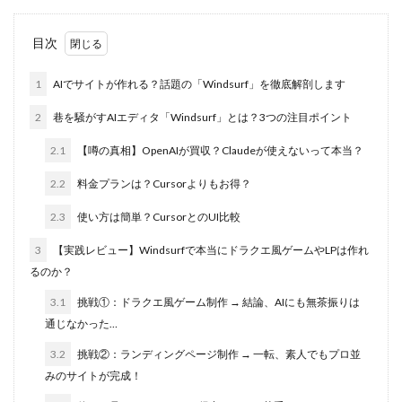
目次
1
AIでサイトが作れる？話題の「Windsurf」を徹底解剖します
2
巷を騒がすAIエディタ「Windsurf」とは？3つの注目ポイント
2.1
【噂の真相】OpenAIが買収？Claudeが使えないって本当？
2.2
料金プランは？Cursorよりもお得？
2.3
使い方は簡単？CursorとのUI比較
3
【実践レビュー】Windsurfで本当にドラクエ風ゲームやLPは作れ
るのか？
3.1
挑戦①：ドラクエ風ゲーム制作 → 結論、AIにも無茶振りは
通じなかった…
3.2
挑戦②：ランディングページ制作 → 一転、素人でもプロ並
みのサイトが完成！