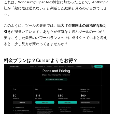
これは、WindsurfがOpenAIの陣営に加わったことで、Anthropic
社が「敵に塩は送れない」と判断した結果と見るのが自然でしょ
う。
このように、ツールの裏側では、
巨大IT企業同士の政治的な駆け
引き
が渦巻いています。あなたが何気なく選ぶツールの一つが、
実はこうした業界のパワーバランスの上に成り立っていると考え
ると、少し見方が変わってきませんか？
料金プランは？Cursorよりもお得？