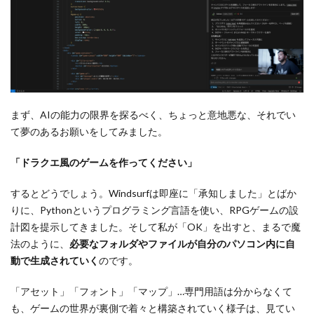
まず、AIの能力の限界を探るべく、ちょっと意地悪な、それでい
て夢のあるお願いをしてみました。
「ドラクエ風のゲームを作ってください」
するとどうでしょう。Windsurfは即座に「承知しました」とばか
りに、Pythonというプログラミング言語を使い、RPGゲームの設
計図を提示してきました。そして私が「OK」を出すと、まるで魔
法のように、
必要なフォルダやファイルが自分のパソコン内に自
動で生成されていく
のです。
「アセット」「フォント」「マップ」…専門用語は分からなくて
も、ゲームの世界が裏側で着々と構築されていく様子は、見てい