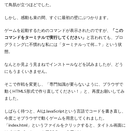
て鳥肌が立つほどでした。
しかし、感動も束の間、すぐに最初の壁にぶつかります。
ゲームを起動するためのコマンドが表示されたのですが、
「この
コマンドをターミナルで実行してください」
と言われても、プロ
グラミングに不慣れな私には「ターミナルって何…？」という状
態。
なんとか見よう見まねでインストールなどを試みましたが、どう
にもうまくいきません。
そこで作戦を変更し、「専門知識が要らないように、ブラウザで
動くHTML5形式で作り直してください！」と、再度お願いしてみ
ました。
しばらく待つと、AIはJavaScriptという言語でコードを書き直し、
今度こそブラウザで動くゲームを用意してくれました。
「index.html」というファイルをクリックすると、タイトル画面に