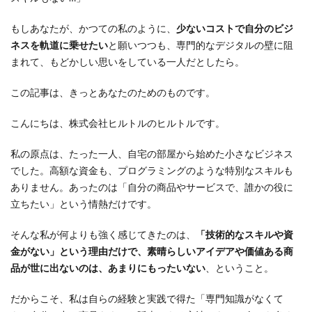
もしあなたが、かつての私のように、
少ないコストで自分のビジ
ネスを軌道に乗せたい
と願いつつも、専門的なデジタルの壁に阻
まれて、もどかしい思いをしている一人だとしたら。
この記事は、きっとあなたのためのものです。
こんにちは、株式会社ヒルトルのヒルトルです。
私の原点は、たった一人、自宅の部屋から始めた小さなビジネス
でした。高額な資金も、プログラミングのような特別なスキルも
ありません。あったのは「自分の商品やサービスで、誰かの役に
立ちたい」という情熱だけです。
そんな私が何よりも強く感じてきたのは、
「技術的なスキルや資
金がない」という理由だけで、素晴らしいアイデアや価値ある商
品が世に出ないのは、あまりにもったいない
、ということ。
だからこそ、私は自らの経験と実践で得た「専門知識がなくて