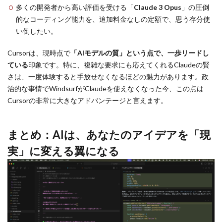
多くの開発者から高い評価を受ける「
Claude 3 Opus
」の圧倒
的なコーディング能力を、追加料金なしの定額で、思う存分使
い倒したい。
Cursorは、現時点で
「AIモデルの質」という点で、一歩リードし
ている
印象です。特に、複雑な要求にも応えてくれるClaudeの賢
さは、一度体験すると手放せなくなるほどの魅力があります。政
治的な事情でWindsurfがClaudeを使えなくなった今、この点は
Cursorの非常に大きなアドバンテージと言えます。
まとめ：AIは、あなたのアイデアを「現
実」に変える翼になる