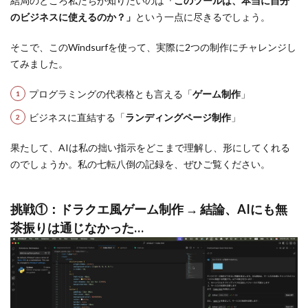
結局のところ私たちが知りたいのは
「このツールは、本当に自分
のビジネスに使えるのか？」
という一点に尽きるでしょう。
そこで、このWindsurfを使って、実際に2つの制作にチャレンジし
てみました。
プログラミングの代表格とも言える「
ゲーム制作
」
ビジネスに直結する「
ランディングページ制作
」
果たして、AIは私の拙い指示をどこまで理解し、形にしてくれる
のでしょうか。私の七転八倒の記録を、ぜひご覧ください。
挑戦①：ドラクエ風ゲーム制作 → 結論、AIにも無
茶振りは通じなかった…