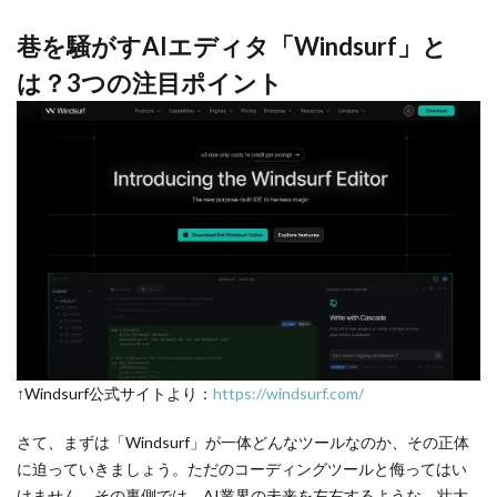
巷を騒がすAIエディタ「Windsurf」と
は？3つの注目ポイント
↑Windsurf公式サイトより：
https://windsurf.com/
さて、まずは「Windsurf」が一体どんなツールなのか、その正体
に迫っていきましょう。ただのコーディングツールと侮ってはい
けません。その裏側では、AI業界の未来を左右するような、壮大