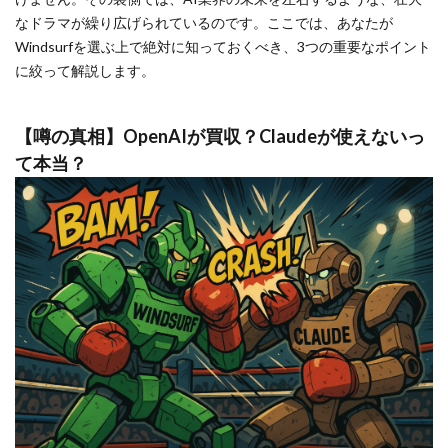
なドラマが繰り広げられているのです。ここでは、あなたが
Windsurfを選ぶ上で絶対に知っておくべき、3つの重要なポイント
に絞って解説します。
【噂の真相】OpenAIが買収？Claudeが使えないっ
て本当？