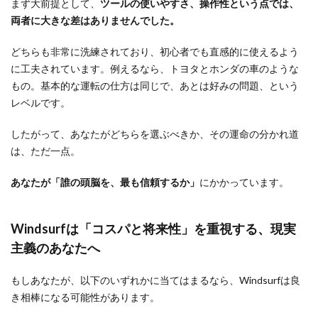
まず大前提として、
ツールの使いやすさ、操作性という点では、
両者に大きな差はありませんでした。
どちらも非常に洗練されており、初心者でも直感的に使えるよう
に工夫されています。例えるなら、トヨタとホンダの車のような
もの。基本的な運転の仕方は同じで、あとは好みの問題、という
レベルです。
したがって、あなたがどちらを選ぶべきか、その運命の分かれ道
は、ただ一点。
あなたが「誰の頭脳を、最も信頼するか」
にかかっています。
Windsurfは「コスパと将来性」を重視する、現実
主義のあなたへ
もしあなたが、以下のいずれかに当てはまるなら、Windsurfは良
き相棒になる可能性があります。