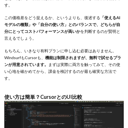
す。
この価格差をどう捉えるか、というよりも、後述する
「使えるAI
モデルの種類」や「自分の使い方」とのバランスで、どちらが自
分にとってコストパフォーマンスが高いか
を判断するのが賢明と
言えるでしょう。
もちろん、いきなり有料プランに申し込む必要はありません。
WindsurfもCursorも、
機能は制限されますが、無料で試せるプラ
ンが用意されています。
まずは実際に両方を触ってみて、その使
い心地を確かめてから、課金を検討するのが最も確実な方法で
す。
使い方は簡単？CursorとのUI比較