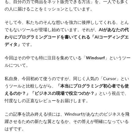
も、自分の力で商品をネット販売できる方法」を、一人でも多く
の人に届けることをミッションとしています。
そして今、私たちのそんな想いを強力に後押ししてくれる、とん
でもないツールが登場し始めています。それが、
AIがあなたの代
わりにプログラミングコードを書いてくれる「AIコーディングエ
ディタ」
です。
今回はその中でも特に注目を集めている「
Windsurf
」というツー
ルについて。
私自身、今回初めて使うのですが、同じく人気の「Cursor」とい
うツールと比較しながら、
「本当にプログラミング初心者でも使
えるのか？」「ビジネスの現場で役立つのか？」
という視点で、
忖度なしの正直なレビューをお届けします。
この記事を読み終える頃には、Windsurfがあなたのビジネスを飛
躍させるための新たな翼となるか、その答えが明確になっている
はずです。