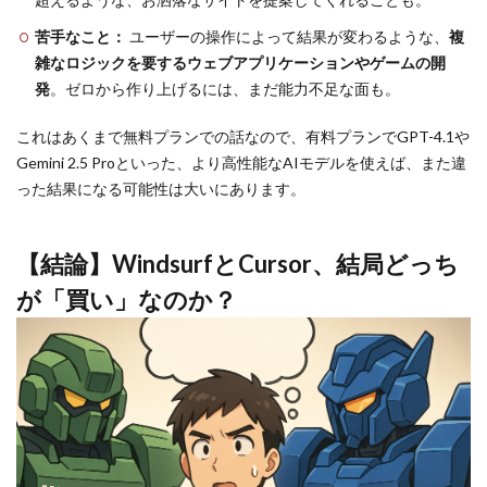
苦手なこと：
ユーザーの操作によって結果が変わるような、
複
雑なロジックを要するウェブアプリケーションやゲームの開
発
。ゼロから作り上げるには、まだ能力不足な面も。
これはあくまで無料プランでの話なので、有料プランでGPT-4.1や
Gemini 2.5 Proといった、より高性能なAIモデルを使えば、また違
った結果になる可能性は大いにあります。
【結論】WindsurfとCursor、結局どっち
が「買い」なのか？