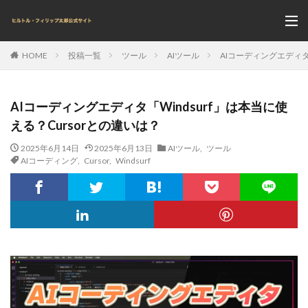
投稿一覧
ツール
AIツール
AIコーディングエディタ「
HOME
AIコーディングエディタ「Windsurf」は本当に使
える？Cursorとの違いは？
2025年6月14日
2025年6月13日
AIツール
,
ツール
AIコーディング
,
Cursor
,
Windsurf