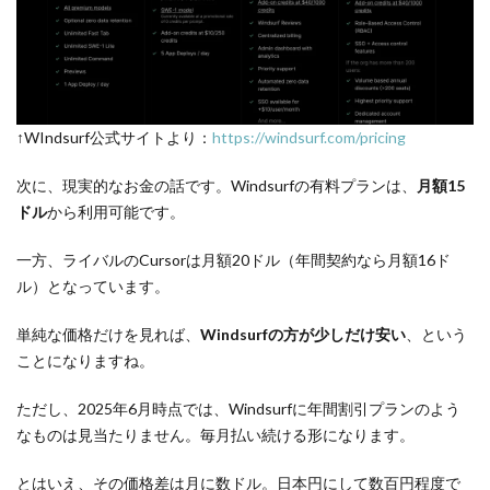
↑WIndsurf公式サイトより：
https://windsurf.com/pricing
次に、現実的なお金の話です。Windsurfの有料プランは、
月額15
ドル
から利用可能です。
一方、ライバルのCursorは月額20ドル（年間契約なら月額16ド
ル）となっています。
単純な価格だけを見れば、
Windsurfの方が少しだけ安い
、という
ことになりますね。
ただし、2025年6月時点では、Windsurfに年間割引プランのよう
なものは見当たりません。毎月払い続ける形になります。
とはいえ、その価格差は月に数ドル。日本円にして数百円程度で