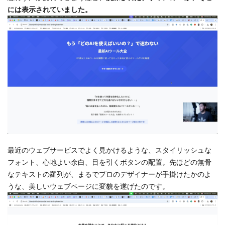
には表示されていました。
最近のウェブサービスでよく見かけるような、スタイリッシュな
フォント、心地よい余白、目を引くボタンの配置。先ほどの無骨
なテキストの羅列が、まるでプロのデザイナーが手掛けたかのよ
うな、美しいウェブページに変貌を遂げたのです。