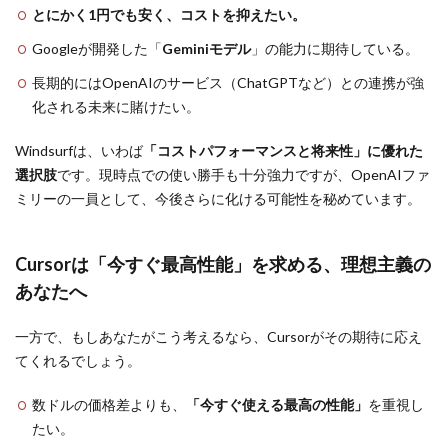
とにかく1円でも安く、コストを抑えたい。
Googleが開発した「
Geminiモデル
」の能力に期待している。
長期的にはOpenAIのサービス（ChatGPTなど）との連携が強
化される未来に賭けたい。
Windsurfは、いわば
「コストパフォーマンスと将来性」に優れた
選択肢
です。現時点での使い勝手も十分強力ですが、OpenAIファ
ミリーの一員として、今後さらに化ける可能性を秘めています。
Cursorは「今すぐ最高性能」を求める、理想主義の
あなたへ
一方で、もしあなたがこう考えるなら、Cursorがその期待に応え
てくれるでしょう。
数ドルの価格差よりも、
「今すぐ使える最高の性能」
を重視し
たい。