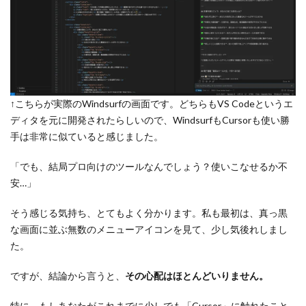
↑こちらが実際のWindsurfの画面です。どちらもVS Codeというエ
ディタを元に開発されたらしいので、WindsurfもCursorも使い勝
手は非常に似ていると感じました。
「でも、結局プロ向けのツールなんでしょう？使いこなせるか不
安…」
そう感じる気持ち、とてもよく分かります。私も最初は、真っ黒
な画面に並ぶ無数のメニューアイコンを見て、少し気後れしまし
た。
ですが、結論から言うと、
その心配はほとんどいりません。
特に、もしあなたがこれまでに少しでも「Cursor」に触れたこと