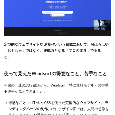
定型的なウェブサイトやLP制作という領域において、AIはもはや
「おもちゃ」ではなく、即戦力となる「プロの道具」である
、
と。
使って見えたWindsurfの得意なこと、苦手なこと
今回の一連の試行錯誤から、Windsurf（特に無料モデル）の得手
不得手が見えてきました。
得意なこと：
HTMLやCSSを使った
定型的なウェブサイト、ラ
ンディングページの制作
。特にデザイン面では、人間の想像を
超えるような、お洒落なサイトを提案してくれることも。