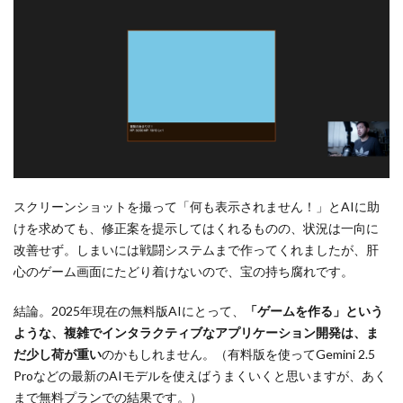
スクリーンショットを撮って「何も表示されません！」とAIに助
けを求めても、修正案を提示してはくれるものの、状況は一向に
改善せず。しまいには戦闘システムまで作ってくれましたが、肝
心のゲーム画面にたどり着けないので、宝の持ち腐れです。
結論。2025年現在の無料版AIにとって、
「ゲームを作る」という
ような、複雑でインタラクティブなアプリケーション開発は、ま
だ少し荷が重い
のかもしれません。（有料版を使ってGemini 2.5
Proなどの最新のAIモデルを使えばうまくいくと思いますが、あく
まで無料プランでの結果です。）