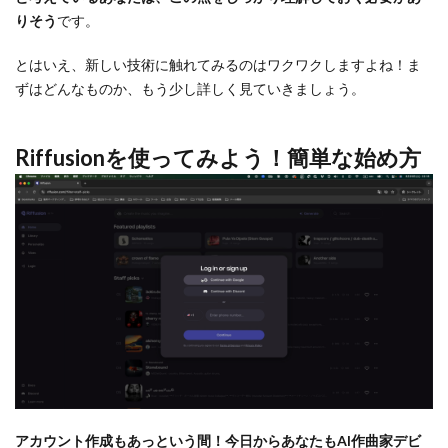
りそう
です。
とはいえ、新しい技術に触れてみるのはワクワクしますよね！ま
ずはどんなものか、もう少し詳しく見ていきましょう。
Riffusionを使ってみよう！簡単な始め方
アカウント作成もあっという間！今日からあなたもAI作曲家デビ