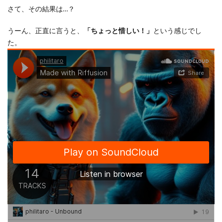
さて、その結果は…？
うーん、正直に言うと、
「ちょっと惜しい！」
という感じでし
た。