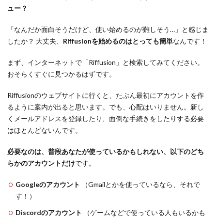
ュー？
「なんだか面白そうだけど、使い始めるのが難しそう…」と感じま
したか？ 大丈夫、
Riffusionを始めるのはとっても簡単
なんです！
まず、インターネットで「Riffusion」と検索してみてください。
おそらくすぐに見つかるはずです。
Riffusionのウェブサイトに行くと、たぶん最初にアカウントを作
るように案内が出ると思います。でも、心配はいりません。新し
くメールアドレスを登録したり、面倒な手続きをしたりする必要
はほとんどないんです。
必要なのは、普段あなたが使っているかもしれない、以下のどち
らかのアカウントだけ
です。
Googleのアカウント
（Gmailとかを使っているなら、それで
す！）
Discordのアカウント
（ゲームなどで使っている人もいるかも