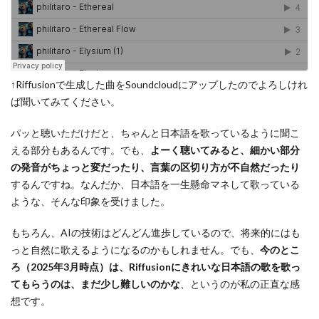
↑Riffusionで生成した曲をSoundcloudにアップしたのでよろしけれ
ば聞いてみてください。
パッと聴いただけだと、ちゃんと日本語を歌っているように聞こ
える部分もあるんです。でも、
よーく聴いてみると、細かい部分
の発音がちょっと変だったり、言葉の区切り方が不自然だったり
するんですね。なんだか、日本語を一生懸命マネして歌っている
ような、そんな印象を受けました。
もちろん、AIの技術はどんどん進歩しているので、将来的にはも
っと自然に歌えるようになるのかもしれません。でも、
今のとこ
ろ（2025年3月時点）は、Riffusionにきれいな日本語の歌を歌っ
てもらうのは、まだ少し難しいのかな
、というのが私の正直な感
想です。