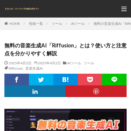
投稿一覧
ツール
AIツール
無料の音楽生成AI「Ri
HOME
無料の音楽生成AI「Riffusion」とは？使い方と注意
点を分かりやすく解説
2025年4月2日
2025年4月2日
AIツール
,
ツール
Riffusion
,
音楽生成AI