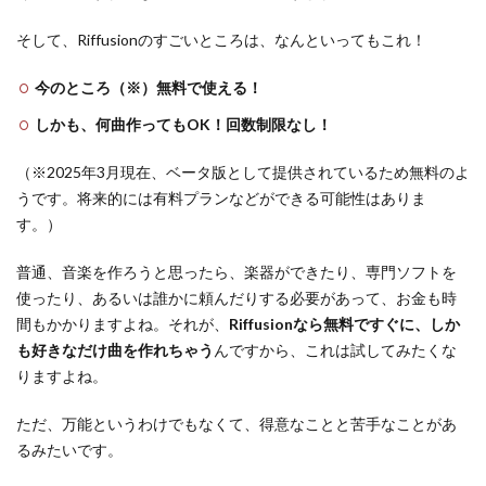
そして、Riffusionのすごいところは、なんといってもこれ！
今のところ（※）無料で使える！
しかも、何曲作ってもOK！回数制限なし！
（※2025年3月現在、ベータ版として提供されているため無料のよ
うです。将来的には有料プランなどができる可能性はありま
す。）
普通、音楽を作ろうと思ったら、楽器ができたり、専門ソフトを
使ったり、あるいは誰かに頼んだりする必要があって、お金も時
間もかかりますよね。それが、
Riffusionなら無料ですぐに、しか
も好きなだけ曲を作れちゃう
んですから、これは試してみたくな
りますよね。
ただ、万能というわけでもなくて、得意なことと苦手なことがあ
るみたいです。