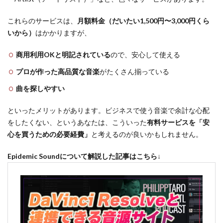
これらのサービスは、
月額料金（だいたい1,500円〜3,000円くら
いから）
はかかりますが、
商用利用OKと明記されている
ので、安心して使える
プロが作った高品質な音楽
がたくさん揃っている
曲を探しやすい
といったメリットがあります。ビジネスで使う音楽で余計な心配
をしたくない、というあなたは、こういった
有料サービスを「安
心を買うための必要経費」
と考えるのが良いかもしれません。
Epidemic Soundについて解説した記事はこちら
↓