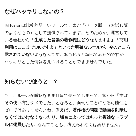
なぜハッキリしないの？
Riffusionは比較的新しいツールで、まだ「ベータ版」（お試し版
のようなもの）として提供されています。そのためか、運営して
いる会社から
「生成した音楽の著作権はどうなりますよ」「商用
利用はここまでOKですよ」といった明確なルールが、今のところ
示されていない
ようなんです。私も色々と調べてみたのですが、
ハッキリとした情報を見つけることができませんでした。
知らないで使うと…？
もし、ルールが曖昧なまま仕事で使ってしまって、後から「実は
その使い方はダメでした」となると、面倒なことになる可能性も
ゼロではありませんよね。例えば、
著作権の問題で動画を削除し
なくてはいけなくなったり、場合によってはもっと複雑なトラブ
ルに発展したり…
なんてことも、考えられなくはありません。