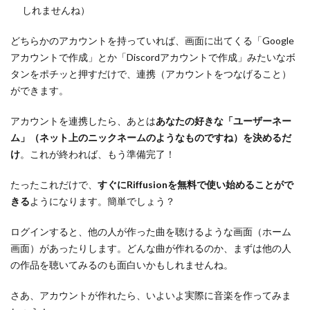
しれませんね）
どちらかのアカウントを持っていれば、画面に出てくる「Google
アカウントで作成」とか「Discordアカウントで作成」みたいなボ
タンをポチッと押すだけで、連携（アカウントをつなげること）
ができます。
アカウントを連携したら、あとは
あなたの好きな「ユーザーネー
ム」（ネット上のニックネームのようなものですね）を決めるだ
け
。これが終われば、もう準備完了！
たったこれだけで、
すぐにRiffusionを無料で使い始めることがで
きる
ようになります。簡単でしょう？
ログインすると、他の人が作った曲を聴けるような画面（ホーム
画面）があったりします。どんな曲が作れるのか、まずは他の人
の作品を聴いてみるのも面白いかもしれませんね。
さあ、アカウントが作れたら、いよいよ実際に音楽を作ってみま