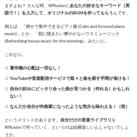
ますよね？ そんな時、Riffusionに
あなたの好きなキーワード（英
語で！）を入力して、オリジナルのBGMを作ってもらう
んです。
例えば、「静かで集中できるピアノ曲 (Calm and focused piano
music)」とか、「朝に聴きたい爽やかなハウスミュージック
(Refreshing house music for the morning)」みたいに。
これなら、
著作権の心配は一切なし！
YouTubeや音楽配信サービスで延々と曲を探す手間が省ける！
自分の好みにピッタリ合った曲が見つかる（作れる）かもしれ
ない！
なんだか自分が作曲家になったような気分も味わえる！（笑）
というメリットがあります。
自分だけの音楽ライブラリ
を
Riffusionで作っていく、というのは結構楽しいんじゃないでしょ
うか。