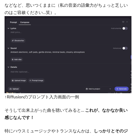
などなど、思いつくままに（私の音楽の語彙力がちょっと乏しい
のはご容赦ください…笑）。
↑Riffusionのプロンプト入力画面の一例
そうして出来上がった曲を聴いてみると…
これが、なかなか良い
感じなんです！
特にハウスミュージックやトランスなんかは、
しっかりとそのジ