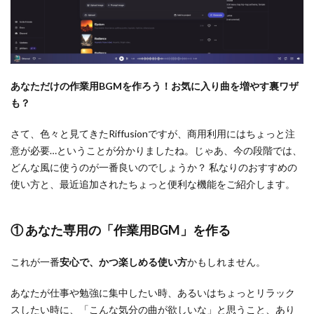
あなただけの作業用BGMを作ろう！お気に入り曲を増やす裏ワザ
も？
さて、色々と見てきたRiffusionですが、商用利用にはちょっと注
意が必要…ということが分かりましたね。じゃあ、今の段階では、
どんな風に使うのが一番良いのでしょうか？ 私なりのおすすめの
使い方と、最近追加されたちょっと便利な機能をご紹介します。
① あなた専用の「作業用BGM」を作る
これが一番
安心で、かつ楽しめる使い方
かもしれません。
あなたが仕事や勉強に集中したい時、あるいはちょっとリラック
スしたい時に、「こんな気分の曲が欲しいな」と思うこと、あり