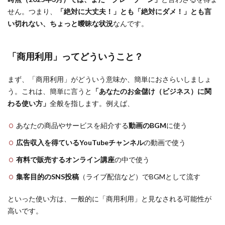
せん。つまり、
「絶対に大丈夫！」とも「絶対にダメ！」とも言
い切れない、ちょっと曖昧な状況
なんです。
「商用利用」ってどういうこと？
まず、「商用利用」がどういう意味か、簡単におさらいしましょ
う。これは、簡単に言うと
「あなたのお金儲け（ビジネス）に関
わる使い方」
全般を指します。例えば、
あなたの商品やサービスを紹介する
動画のBGM
に使う
広告収入を得ているYouTubeチャンネル
の動画で使う
有料で販売するオンライン講座
の中で使う
集客目的のSNS投稿
（ライブ配信など）でBGMとして流す
といった使い方は、一般的に「商用利用」と見なされる可能性が
高いです。