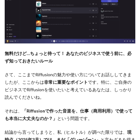
無料だけど…ちょっと待って！ あなたのビジネスで使う前に、必
ず知っておきたいルール
さて、ここまでRiffusionの魅力や使い方についてお話ししてきま
したが、ここからは
非常に重要なポイント
です。特に、ご自身の
ビジネスでRiffusionを使いたいと考えているあなたは、しっかり
読んでくださいね。
それは、
「Riffusionで作った音楽を、仕事（商用利用）で使って
も本当に大丈夫なのか？」
という問題です。
結論から言ってしまうと、私（ヒルトル）が調べた限りでは、
現
時点（2025年3月）では、まだ「グレーゾーン」
と言わざるを得ま