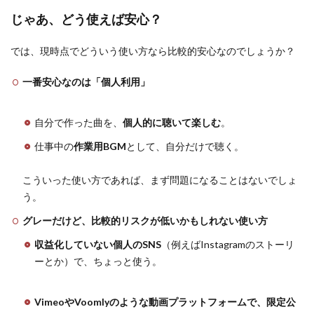
じゃあ、どう使えば安心？
では、現時点でどういう使い方なら比較的安心なのでしょうか？
一番安心なのは「個人利用」
自分で作った曲を、
個人的に聴いて楽しむ
。
仕事中の
作業用BGM
として、自分だけで聴く。
こういった使い方であれば、まず問題になることはないでしょ
う。
グレーだけど、比較的リスクが低いかもしれない使い方
収益化していない個人のSNS
（例えばInstagramのストーリ
ーとか）で、ちょっと使う。
VimeoやVoomlyのような動画プラットフォームで、限定公