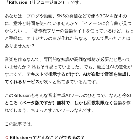
「Riffusion（リフュージョン）」
です。
あなたは、ブログや動画、SNSの発信などで使うBGMを探すの
に、意外と時間を使っていませんか？ 「イメージに合う曲が見つ
からない…」「著作権フリーの音楽サイトを使っているけど、もっ
と手軽に、オリジナルの曲が作れたらなぁ」なんて思ったことは
ありませんか？
音楽を作るなんて、専門的な知識や高価な機材が必要だと思って
いませんか？ 私もそう思っていました。でも、最近はAIの進化が
すごくて、
テキストで指示するだけで、AIが自動で音楽を生成し
てくれるサービス
が次々と出てきているんです。
このRiffusionもそんな音楽生成AIツールのひとつで、なんと
今の
ところ（ベータ版ですが）無料で、しかも回数制限なく
音楽を作
れてしまう、ちょっとすごいツールなんです。
この記事では、
Riffusionってどんなことができるの？