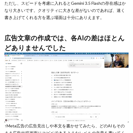
ただし、スピードを考慮に入れるとGemini 3.5 Flashの存在感はか
なり大きいです。クオリティに大きな差がないのであれば、速く
書き上げてくれる方を選ぶ場面は十分にありえます。
広告文章の作成では、各AIの差はほとん
どありませんでした
↑Meta広告の広告見出しや本文を書かせてみたら、どのAIもその
まま広告出稿画面にコピペできるようなレベルの文章を書いてく