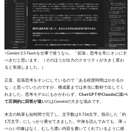
↑Gemini 3.5 Flashを仕事で使うなら、「拡張」思考を常にオンにす
べきだと思います。（そのほうが出力のクオリティが大きく変わ
ると実感しました。）
正直、拡張思考をオンにしているので「ある程度時間はかかるか
な」と思っていたのですが、構成案までは本当に数秒で出してく
れました。思考モデルにもかかわらず、
ChatGPTやClaudeに比べ
て圧倒的に回答が速い
のはGeminiの大きな強みです。
本文の執筆も短時間で完了し、文字数は9,736文字。指示した「約
1万文字」にしっかり乗せてきました。中身を読んでみても、薄っ
ぺらい印象はなく、むしろ濃い内容を書いてくれているように感