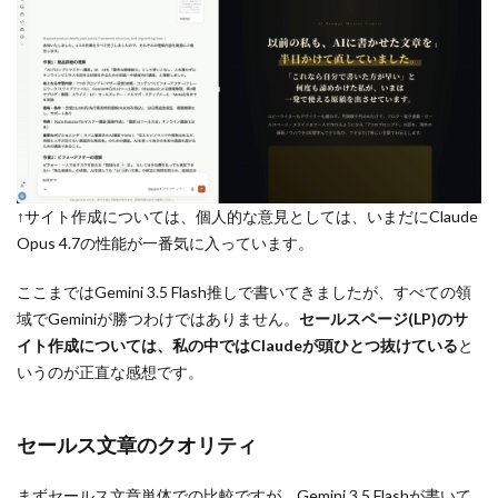
↑サイト作成については、個人的な意見としては、いまだにClaude
Opus 4.7の性能が一番気に入っています。
ここまではGemini 3.5 Flash推しで書いてきましたが、すべての領
域でGeminiが勝つわけではありません。
セールスページ(LP)のサ
イト作成については、私の中ではClaudeが頭ひとつ抜けている
と
いうのが正直な感想です。
セールス文章のクオリティ
まずセールス文章単体での比較ですが、Gemini 3.5 Flashが書いて