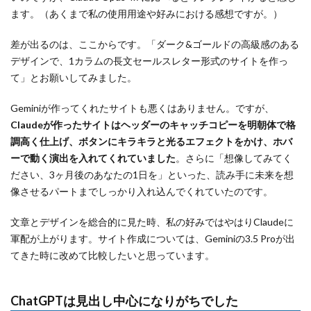
ます。（あくまで私の使用用途や好みにおける感想ですが。）
差が出るのは、ここからです。「ダーク&ゴールドの高級感のある
デザインで、1カラムの長文セールスレター形式のサイトを作っ
て」とお願いしてみました。
Geminiが作ってくれたサイトも悪くはありません。ですが、
Claudeが作ったサイトはヘッダーのキャッチコピーを明朝体で格
調高く仕上げ、ボタンにキラキラと光るエフェクトをかけ、ホバ
ーで動く演出を入れてくれていました
。さらに「想像してみてく
ださい、3ヶ月後のあなたの1日を」といった、読み手に未来を想
像させるパートまでしっかり入れ込んでくれていたのです。
文章とデザインを総合的に見た時、私の好みではやはりClaudeに
軍配が上がります。サイト作成については、Geminiの3.5 Proが出
てきた時に改めて比較したいと思っています。
ChatGPTは見出し中心になりがちでした