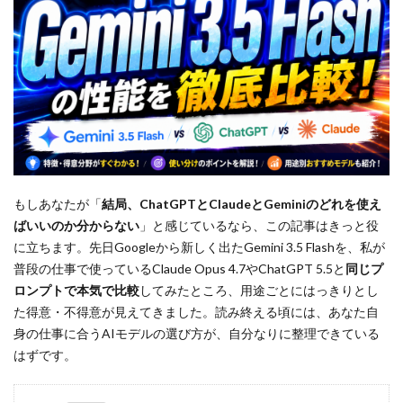
もしあなたが「
結局、ChatGPTとClaudeとGeminiのどれを使え
ばいいのか分からない
」と感じているなら、この記事はきっと役
に立ちます。先日Googleから新しく出たGemini 3.5 Flashを、私が
普段の仕事で使っているClaude Opus 4.7やChatGPT 5.5と
同じプ
ロンプトで本気で比較
してみたところ、用途ごとにはっきりとし
た得意・不得意が見えてきました。読み終える頃には、あなた自
身の仕事に合うAIモデルの選び方が、自分なりに整理できている
はずです。