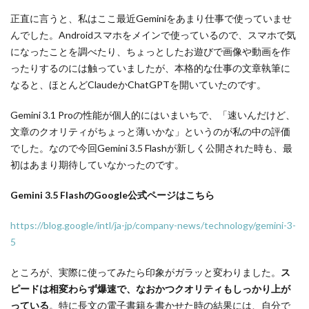
正直に言うと、私はここ最近Geminiをあまり仕事で使っていませ
んでした。Androidスマホをメインで使っているので、スマホで気
になったことを調べたり、ちょっとしたお遊びで画像や動画を作
ったりするのには触っていましたが、本格的な仕事の文章執筆に
なると、ほとんどClaudeかChatGPTを開いていたのです。
Gemini 3.1 Proの性能が個人的にはいまいちで、「速いんだけど、
文章のクオリティがちょっと薄いかな」というのが私の中の評価
でした。なので今回Gemini 3.5 Flashが新しく公開された時も、最
初はあまり期待していなかったのです。
Gemini 3.5 FlashのGoogle公式ページはこちら
https://blog.google/intl/ja-jp/company-news/technology/gemini-3-
5
ところが、実際に使ってみたら印象がガラッと変わりました。
ス
ピードは相変わらず爆速で、なおかつクオリティもしっかり上が
っている
。特に長文の電子書籍を書かせた時の結果には、自分で