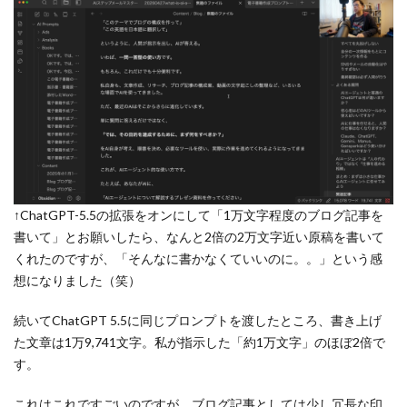
↑ChatGPT-5.5の拡張をオンにして「1万文字程度のブログ記事を
書いて」とお願いしたら、なんと2倍の2万文字近い原稿を書いて
くれたのですが、「そんなに書かなくていいのに。。」という感
想になりました（笑）
続いてChatGPT 5.5に同じプロンプトを渡したところ、書き上げ
た文章は1万9,741文字。私が指示した「約1万文字」のほぼ2倍で
す。
これはこれですごいのですが、ブログ記事としては少し冗長な印