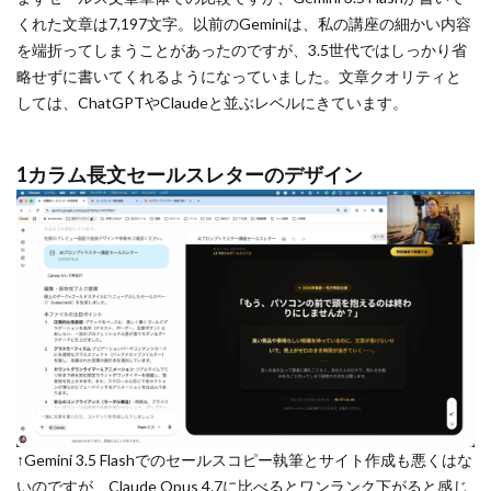
くれた文章は7,197文字。以前のGeminiは、私の講座の細かい内容
を端折ってしまうことがあったのですが、3.5世代ではしっかり省
略せずに書いてくれるようになっていました。文章クオリティと
しては、ChatGPTやClaudeと並ぶレベルにきています。
1カラム長文セールスレターのデザイン
↑Gemini 3.5 Flashでのセールスコピー執筆とサイト作成も悪くはな
いのですが、Claude Opus 4.7に比べるとワンランク下がると感じ