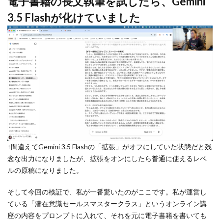
電子書籍の長文執筆を試したら、Gemini
3.5 Flashが化けていました
↑間違えてGemini 3.5 Flashの「拡張」がオフにしていた状態だと残
念な出力になりましたが、拡張をオンにしたら普通に使えるレベ
ルの原稿になりました。
そして今回の検証で、私が一番驚いたのがここです。私が運営し
ている「潜在意識セールスマスタークラス」というオンライン講
座の内容をプロンプトに入れて、それを元に電子書籍を書いても