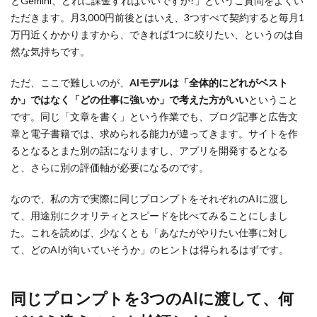
とGemini、どれに課金すればいいですか?」というご質問をよくい
ただきます。月3,000円前後とはいえ、3つすべて契約すると毎月1
万円近くかかりますから、できれば1つに絞りたい、というのは自
然な気持ちです。
ただ、ここで難しいのが、
AIモデルは「全体的にどれがベスト
か」ではなく「どの仕事に強いか」で考えた方がいい
ということ
です。同じ「文章を書く」という作業でも、ブログ記事と広告文
章と電子書籍では、求められる能力が違ってきます。サイトを作
るとなるとまた別の話になりますし、アプリを開発するとなる
と、さらに別の評価軸が必要になるのです。
なので、私の方で実際に同じプロンプトをそれぞれのAIに渡し
て、用途別にクオリティとスピードを比べてみることにしまし
た。これを読めば、少なくとも「あなたがやりたい仕事に対し
て、どのAIが向いていそうか」のヒントは得られるはずです。
同じプロンプトを3つのAIに渡して、何