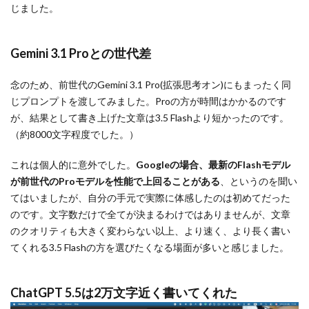
じました。
Gemini 3.1 Proとの世代差
念のため、前世代のGemini 3.1 Pro(拡張思考オン)にもまったく同
じプロンプトを渡してみました。Proの方が時間はかかるのです
が、結果として書き上げた文章は3.5 Flashより短かったのです。
（約8000文字程度でした。）
これは個人的に意外でした。
Googleの場合、最新のFlashモデル
が前世代のProモデルを性能で上回ることがある
、というのを聞い
てはいましたが、自分の手元で実際に体感したのは初めてだった
のです。文字数だけで全てが決まるわけではありませんが、文章
のクオリティも大きく変わらない以上、より速く、より長く書い
てくれる3.5 Flashの方を選びたくなる場面が多いと感じました。
ChatGPT 5.5は2万文字近く書いてくれた