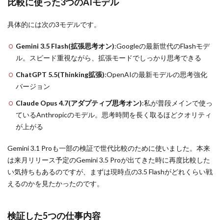
比較に使った3つのAIモデル
具体的には次の3モデルです。
Gemini 3.5 Flash(拡張思考オン)
:Googleの最新世代のFlashモデ
ル。スピード重視ながら、拡張モードでしっかり思考できる
ChatGPT 5.5(Thinking拡張)
:OpenAIの最新モデルの思考強化
バージョン
Claude Opus 4.7(アダプティブ思考オン)
:私が普段メインで使っ
ているAnthropicのモデル。思考時間を長く取るほどクオリティ
が上がる
Gemini 3.1 Proも一部の検証で世代比較のために使いました。本来
は来月リリース予定のGemini 3.5 Proが出てきた時に再度比較した
い気持ちもあるのですが、まずは現時点の3.5 Flashがどれくらい戦
えるのかを見たかったのです。
検証した5つの仕事内容