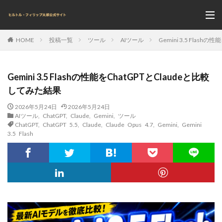
投稿一覧
ツール
AIツール
Gemini 3.5 Flash
HOME
Gemini 3.5 Flashの性能をChatGPTとClaudeと比較
してみた結果
2026年5月24日
2026年5月24日
AIツール
,
ChatGPT
,
Claude
,
Gemini
,
ツール
ChatGPT
,
ChatGPT 5.5
,
Claude
,
Claude Opus 4.7
,
Gemini
,
Gemini
3.5 Flash