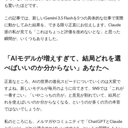
も驚いたほどです。
この記事では、新しいGemini 3.5 Flashを5つの具体的な仕事で実際
に動かしてみた結果を、できる限り正直にお伝えします。Claude
派の私が見ても「これはちょっと評価を改めないとな」と思った
瞬間が、いくつもありました。
「AIモデルが増えすぎて、結局どれを選
べばいいのか分からない」あなたへ
正直なところ、AIの世界の進化スピードについていくのは大変で
すよね。新しいモデルが毎月のように出てきて、SNSでは「これが
一番すごい」「いやこっちの方が」と意見が割れていて、結局ど
れを使えばいいのか分からなくなる、というのが多くの方の本音
ではないでしょうか。
私のところにも、メルマガやコミュニティで「ChatGPTとClaude