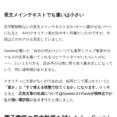
長文メインテキストでも違いは小さい
文字数制限なしの長文メインテキストを5パターン書かせるパート
になると、AIのクオリティ差が出やすい印象だったのですが、今
回はどのモデルも安定していました。
Geminiが書いた「自分の代わりにいつでも素早くウェブ集客やセ
ールスの文章を書いてくれるコピーライターがいたらいいのに
——」という入り方も、読み手の心情に寄り添う書き出しになって
いて、特に違和感がありません。
クオリティに大差がないのであれば、結局どこで選ぶかというと
「速さ」と「すぐ使える状態で出てくるか」になります。
そう考
えると、
広告文章の生成についてはGemini 3.5 Flashが現時点でか
なり強い選択肢になりそう
だと感じました。