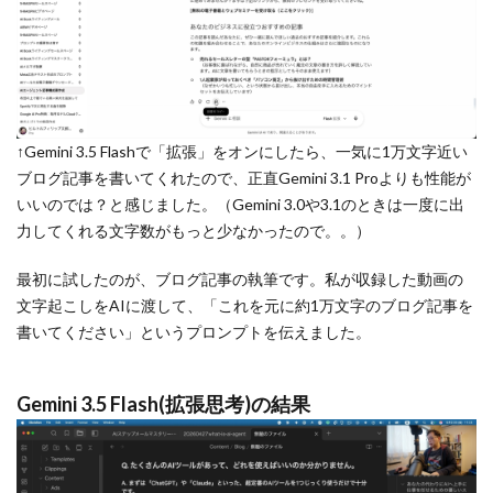
↑Gemini 3.5 Flashで「拡張」をオンにしたら、一気に1万文字近い
ブログ記事を書いてくれたので、正直Gemini 3.1 Proよりも性能が
いいのでは？と感じました。（Gemini 3.0や3.1のときは一度に出
力してくれる文字数がもっと少なかったので。。）
最初に試したのが、ブログ記事の執筆です。私が収録した動画の
文字起こしをAIに渡して、「これを元に約1万文字のブログ記事を
書いてください」というプロンプトを伝えました。
Gemini 3.5 Flash(拡張思考)の結果