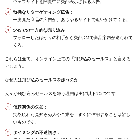
ウェブサイトを閲覧中に突然表示される広告。
執拗なリターゲティング広告
：
一度見た商品の広告が、あらゆるサイトで追いかけてくる。
SNSでの一方的な売り込み
：
フォローしたばかりの相手から突然DMで商品案内が送られて
くる。
これらは全て、オンライン上での「飛び込みセールス」と言える
でしょう。
なぜ人は飛び込みセールスを嫌うのか
人々が飛び込みセールスを嫌う理由は主に以下の3つです：
信頼関係の欠如
：
突然現れた見知らぬ人や企業を、すぐに信用することは難し
いものです。
タイミングの不適切さ
：