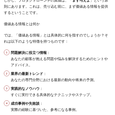
しかし、プロダクトローンチの真髄は、「
まず与えよ
」という原
則にあります。これは、売り込む前に、まず価値ある情報を提供
するということです。
価値ある情報とは何か
では、「価値ある情報」とは具体的に何を指すのでしょうか？そ
れは以下のような特徴を持つものです：
問題解決に役立つ情報
：
あなたの顧客が抱える問題や悩みを解決するためのヒントや
アドバイス。
業界の最新トレンド
：
あなたの専門分野における最新の動向や将来の予測。
実践的なノウハウ
：
すぐに実行できる具体的なテクニックやステップ。
成功事例や失敗談
：
実際の経験に基づいた、参考になる事例。