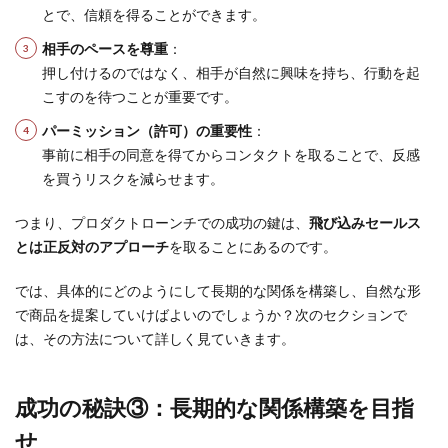
とで、信頼を得ることができます。
相手のペースを尊重
：
押し付けるのではなく、相手が自然に興味を持ち、行動を起
こすのを待つことが重要です。
パーミッション（許可）の重要性
：
事前に相手の同意を得てからコンタクトを取ることで、反感
を買うリスクを減らせます。
つまり、プロダクトローンチでの成功の鍵は、
飛び込みセールス
とは正反対のアプローチ
を取ることにあるのです。
では、具体的にどのようにして長期的な関係を構築し、自然な形
で商品を提案していけばよいのでしょうか？次のセクションで
は、その方法について詳しく見ていきます。
成功の秘訣③：長期的な関係構築を目指
せ