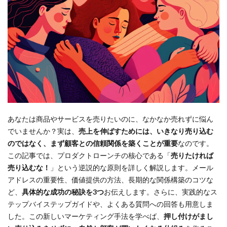
あなたは商品やサービスを売りたいのに、なかなか売れずに悩ん
でいませんか？実は、
売上を伸ばすためには、いきなり売り込む
のではなく、まず顧客との信頼関係を築くことが重要
なのです。
この記事では、プロダクトローンチの核心である「
売りたければ
売り込むな！
」という逆説的な原則を詳しく解説します。メール
アドレスの重要性、価値提供の方法、長期的な関係構築のコツな
ど、
具体的な成功の秘訣を3つ
お伝えします。さらに、実践的なス
テップバイステップガイドや、よくある質問への回答も用意しま
した。この新しいマーケティング手法を学べば、
押し付けがまし