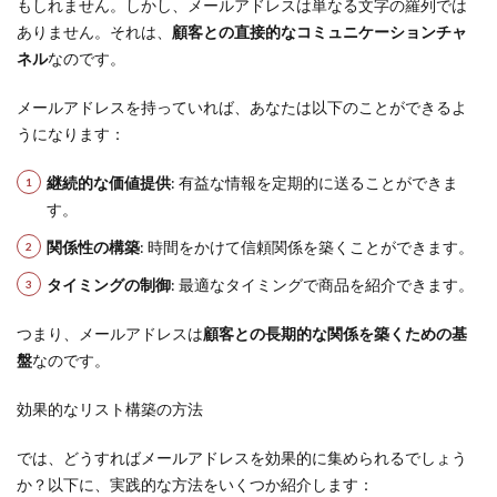
もしれません。しかし、メールアドレスは単なる文字の羅列では
ありません。それは、
顧客との直接的なコミュニケーションチャ
ネル
なのです。
メールアドレスを持っていれば、あなたは以下のことができるよ
うになります：
継続的な価値提供
: 有益な情報を定期的に送ることができま
す。
関係性の構築
: 時間をかけて信頼関係を築くことができます。
タイミングの制御
: 最適なタイミングで商品を紹介できます。
つまり、メールアドレスは
顧客との長期的な関係を築くための基
盤
なのです。
効果的なリスト構築の方法
では、どうすればメールアドレスを効果的に集められるでしょう
か？以下に、実践的な方法をいくつか紹介します：