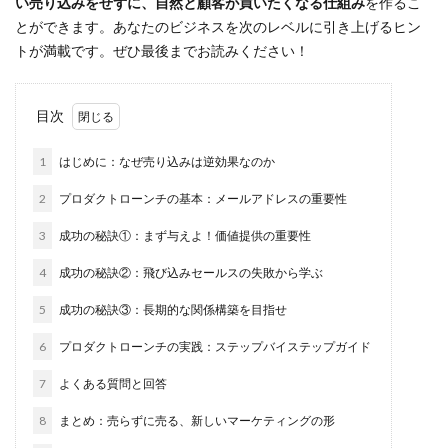
い売り込みをせずに、自然と顧客が買いたくなる仕組み
を作るこ
とができます。あなたのビジネスを次のレベルに引き上げるヒン
トが満載です。ぜひ最後までお読みください！
目次
1
はじめに：なぜ売り込みは逆効果なのか
2
プロダクトローンチの基本：メールアドレスの重要性
3
成功の秘訣①：まず与えよ！価値提供の重要性
4
成功の秘訣②：飛び込みセールスの失敗から学ぶ
5
成功の秘訣③：長期的な関係構築を目指せ
6
プロダクトローンチの実践：ステップバイステップガイド
7
よくある質問と回答
8
まとめ：売らずに売る、新しいマーケティングの形