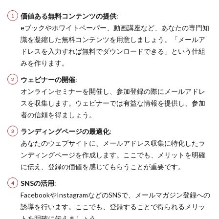
価値ある無料コンテンツの提供
:
eブックやホワイトペーパー、動画講座など、あなたの専門知
識を凝縮した無料コンテンツを用意しましょう。「メールア
ドレスを入力すれば無料でダウンロードできる」という仕組
みを作ります。
ウェビナーの開催
:
オンラインセミナーを開催し、参加登録の際にメールアドレ
スを収集します。ウェビナーでは有益な情報を提供し、参加
者の信頼を得ましょう。
ランディングページの最適化
:
あなたのウェブサイトに、メールアドレス収集に特化したラ
ンディングページを作成します。ここでも、メリットを明確
に伝え、登録の価値を感じてもらうことが重要です。
SNSの活用
:
FacebookやInstagramなどのSNSで、メールマガジン登録への
誘導を行います。ここでも、登録することで得られるメリッ
トを明確に伝えましょう。