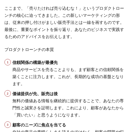
ここまで、「売りたければ売り込むな！」というプロダクトロー
ンチの核心に迫ってきました。この新しいマーケティングの形
は、従来の押し付けがましい販売手法とは一線を画すものです。
最後に、重要なポイントを振り返り、あなたのビジネスで実践す
るためのアドバイスをお伝えします。
プロダクトローンチの本質
信頼関係の構築が最優先
商品やサービスを売ることよりも、まず顧客との信頼関係を
築くことに注力します。これが、長期的な成功の基盤となり
ます。
価値提供が先、販売は後
無料の価値ある情報を継続的に提供することで、あなたの専
門性と誠実さを証明します。これにより、顧客があなたから
「買いたい」と思うようになります。
顧客のニーズに焦点を当てる
自社の商品の素晴らしさを語るのではなく、顧客の問題や悩