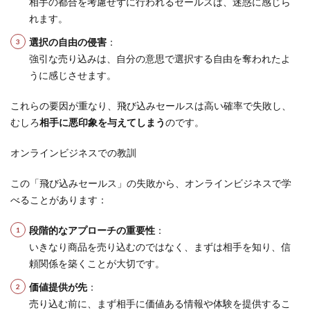
相手の都合を考慮せずに行われるセールスは、迷惑に感じら
れます。
選択の自由の侵害
：
強引な売り込みは、自分の意思で選択する自由を奪われたよ
うに感じさせます。
これらの要因が重なり、飛び込みセールスは高い確率で失敗し、
むしろ
相手に悪印象を与えてしまう
のです。
オンラインビジネスでの教訓
この「飛び込みセールス」の失敗から、オンラインビジネスで学
べることがあります：
段階的なアプローチの重要性
：
いきなり商品を売り込むのではなく、まずは相手を知り、信
頼関係を築くことが大切です。
価値提供が先
：
売り込む前に、まず相手に価値ある情報や体験を提供するこ