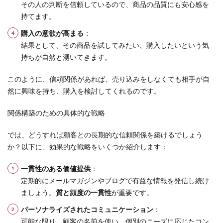
その人の判断を信頼しているので、商品の品質にも安心感を
持てます。
購入の意欲が高まる
：
結果として、その商品を試してみたい、購入したいという気
持ちが自然と湧いてきます。
このように、信頼関係があれば、売り込みをしなくても相手が自
然に興味を持ち、購入を検討してくれるのです。
関係構築のための具体的な戦略
では、どうすれば顧客との長期的な信頼関係を築けるでしょう
か？以下に、効果的な戦略をいくつか紹介します：
一貫性のある価値提供
：
定期的にメールマガジンやブログで有益な情報を発信し続け
ましょう。
質と頻度の一貫性
が重要です。
パーソナライズされたコミュニケーション
：
可能な限り、顧客の名前を使い、個別のニーズに応じたコン