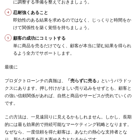
に調整する準備を整えておきましょう。
忍耐強くあること
即効性のある結果を求めるのではなく、じっくりと時間をか
けて関係性を築く覚悟を持ちましょう。
顧客の成功にコミットする
単に商品を売るだけでなく、顧客が本当に望む結果を得られ
るよう全力でサポートします。
最後に
プロダクトローンチの真髄は、
「売らずに売る」
というパラドッ
クスにあります。押し付けがましい売り込みをせずとも、顧客と
の強い信頼関係があれば、自然と商品やサービスが売れていくの
です。
この方法は、一見遠回りに見えるかもしれません。しかし、長期
的には最も効果的で持続可能なマーケティング戦略となります。
なぜなら、一度信頼を得た顧客は、あなたの熱心な支持者とな
り、新たな顧客を引き寄せる力となるからです。