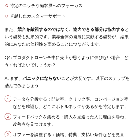
特定のニッチな顧客層へのフォーカス
卓越したカスタマーサポート
また、
競合を敵視するのではなく、協力できる部分は協力する
と
いう姿勢も効果的です。業界全体の発展に貢献する姿勢が、結果
的にあなたの信頼性を高めることにつながります。
Q4: プロダクトローンチ中に売上が思うように伸びない場合、ど
うすればよいでしょうか？
A: まず、
パニックにならないこと
が大切です。以下のステップを
踏んでみましょう：
データを分析する：開封率、クリック率、コンバージョン率
などを確認し、どこにボトルネックがあるかを特定します。
フィードバックを集める：購入を見送った人に理由を尋ね、
改善点を見つけます。
オファーを調整する：価格、特典、支払い条件などを見直