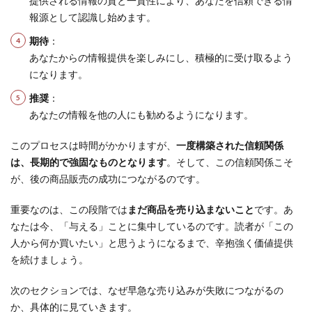
提供される情報の質と一貫性により、あなたを信頼できる情
報源として認識し始めます。
期待
：
あなたからの情報提供を楽しみにし、積極的に受け取るよう
になります。
推奨
：
あなたの情報を他の人にも勧めるようになります。
このプロセスは時間がかかりますが、
一度構築された信頼関係
は、長期的で強固なものとなります
。そして、この信頼関係こそ
が、後の商品販売の成功につながるのです。
重要なのは、この段階では
まだ商品を売り込まないこと
です。あ
なたは今、「与える」ことに集中しているのです。読者が「この
人から何か買いたい」と思うようになるまで、辛抱強く価値提供
を続けましょう。
次のセクションでは、なぜ早急な売り込みが失敗につながるの
か、具体的に見ていきます。