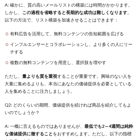
A: 確かに、質の高いメールリストの構築には時間がかかります。
しかし、
この過程を省略すると長期的な成功は難しくなります
。
以下の方法で、リスト構築を加速させることはできます：
有料広告を活用して、無料コンテンツの告知範囲を広げる
インフルエンサーとコラボレーションし、より多くの人にリー
チする
複数の無料コンテンツを用意し、選択肢を増やす
ただし、
量よりも質を重視
することが重要です。興味のない人を
大量に集めるよりも、本当にあなたの価値提供を必要としている
人を集めることに注力しましょう。
Q2: どのくらいの期間、価値提供を続ければ商品を紹介してもよ
いのでしょうか？
A: 一概に言えるものではありませんが、
最低でも2～4週間は純粋
な価値提供に徹すること
をおすすめします。ただし、以下の指標