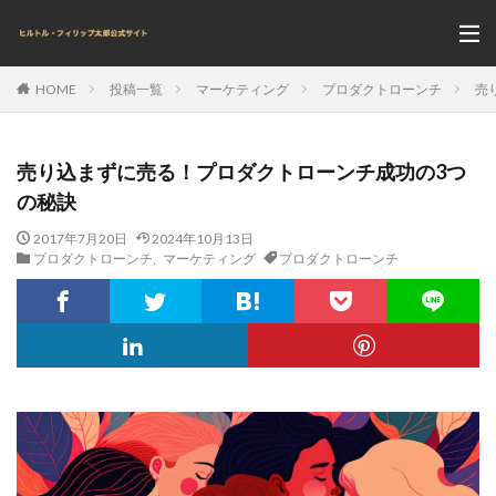
投稿一覧
マーケティング
プロダクトローンチ
売
HOME
売り込まずに売る！プロダクトローンチ成功の3つ
の秘訣
2017年7月20日
2024年10月13日
プロダクトローンチ
,
マーケティング
プロダクトローンチ