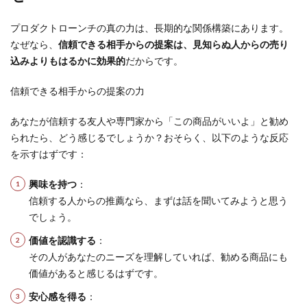
プロダクトローンチの真の力は、長期的な関係構築にあります。
なぜなら、
信頼できる相手からの提案は、見知らぬ人からの売り
込みよりもはるかに効果的
だからです。
信頼できる相手からの提案の力
あなたが信頼する友人や専門家から「この商品がいいよ」と勧め
られたら、どう感じるでしょうか？おそらく、以下のような反応
を示すはずです：
興味を持つ
：
信頼する人からの推薦なら、まずは話を聞いてみようと思う
でしょう。
価値を認識する
：
その人があなたのニーズを理解していれば、勧める商品にも
価値があると感じるはずです。
安心感を得る
：