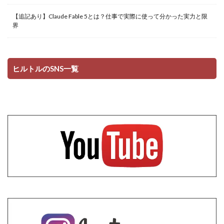
【追記あり】Claude Fable 5とは？仕事で実際に使って分かった実力と限
界
ヒルトルのSNS一覧