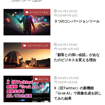
2017年11月2日
セールスファネル
2024年4月12日
３つのコンバージョンツール
2017年11月8日
コピーライティング
2024年10月19日
「顧客との深い会話」があな
たのビジネスを変える理由
2024年11月16日
AIツール
2025年1月20日
X（旧Twitter）の新機能
「Grok AI」で画像生成を試し
てみた結果