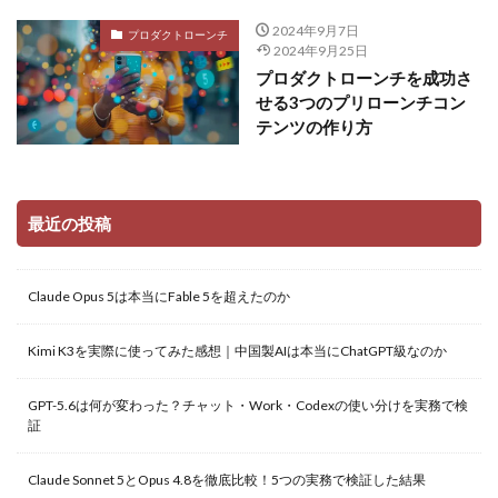
2024年9月7日
プロダクトローンチ
2024年9月25日
プロダクトローンチを成功さ
せる3つのプリローンチコン
テンツの作り方
最近の投稿
Claude Opus 5は本当にFable 5を超えたのか
Kimi K3を実際に使ってみた感想｜中国製AIは本当にChatGPT級なのか
GPT-5.6は何が変わった？チャット・Work・Codexの使い分けを実務で検
証
Claude Sonnet 5とOpus 4.8を徹底比較！5つの実務で検証した結果