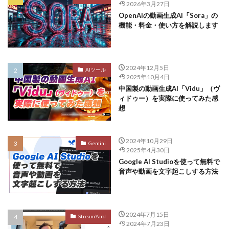
2026年3月27日
OpenAIの動画生成AI「Sora」の
機能・料金・使い方を解説します
2024年12月5日
AIツール
2025年10月4日
中国製の動画生成AI「Vidu」（ヴ
ィドゥー）を実際に使ってみた感
想
2024年10月29日
Gemini
2025年4月30日
Google AI Studioを使って無料で
音声や動画を文字起こしする方法
2024年7月15日
StreamYard
2024年7月23日