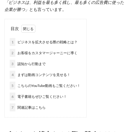
「ビジネスは、利益を最も多く残し、最も多くの広告費に使った
企業が勝つ」
とも言っています。
目次
1
ビジネスを拡大させる際の戦略とは？
2
お客様をカスタマージャーニーに導く
3
認知から行動まで
4
まずは動画コンテンツを見せる！
5
こちらのYouTube動画もご覧ください！
6
電子書籍もぜひご覧ください！
7
関連記事はこちら