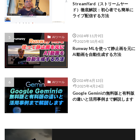
StreamYard（ストリームヤー
ド）徹底解説：初心者でも簡単に
ライブ配信する方法
2024年11月9日
AIツール
2025年10月4日
Runway MLを使って静止画を元に
AI動画を自動生成する方法
2024年6月13日
AIツール
2025年4月24日
Google Geminiの無料版と有料版
の違いと活用事例まで解説します