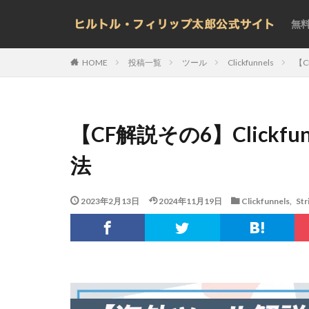
無
投稿一覧
ツール
Clickfunnels
【C
HOME
【CF解説その6】Clickfun
法
2023年2月13日
2024年11月19日
Clickfunnels
,
Str