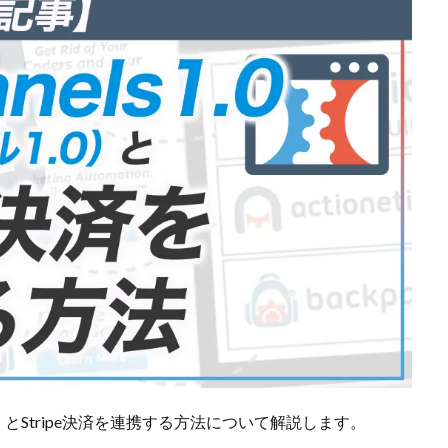
1.0）とStripe決済を連携する方法について解説します。