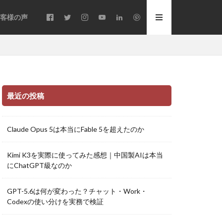
客様の声
最近の投稿
Claude Opus 5は本当にFable 5を超えたのか
Kimi K3を実際に使ってみた感想｜中国製AIは本当
にChatGPT級なのか
GPT-5.6は何が変わった？チャット・Work・
Codexの使い分けを実務で検証