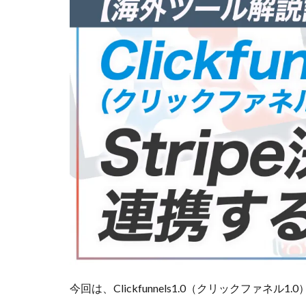
今回は、Clickfunnels1.0（クリックファネル