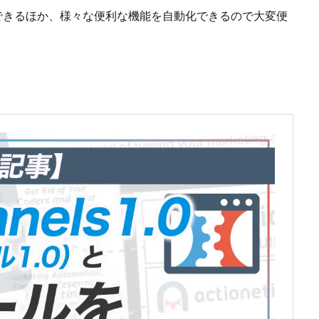
決済を完了できるほか、様々な便利な機能を自動化できるので大変便