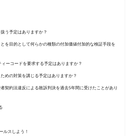
り扱う予定はありますか？
ことを目的として何らかの種類の付加価値付加的な検証手段を
ティーコードを要求する予定はありますか？
るための対策を講じる予定はありますか？
費者契約法違反による敗訴判決を過去5年間に受けたことがあり
る
的にセールスしよう！