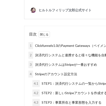
目次
1
Clickfunnels1.0のPayment Gateway
2
決済代行システムと連携すると様々な機能を自
3
決済代行システムはStripeが一番おすすめ
4
Stripeのアカウント設定方法
4.1
STEP1：決済代行システムの一覧からStr
4.2
STEP2：新しいStripeアカウントを作成す
4.3
STEP3：事業所在と事業形態を入力する