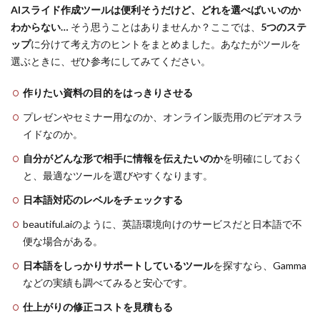
AIスライド作成ツールは便利そうだけど、どれを選べばいいのか
わからない…
そう思うことはありませんか？ここでは、
5つのステ
ップ
に分けて考え方のヒントをまとめました。あなたがツールを
選ぶときに、ぜひ参考にしてみてください。
作りたい資料の目的をはっきりさせる
プレゼンやセミナー用なのか、オンライン販売用のビデオスラ
イドなのか。
自分がどんな形で相手に情報を伝えたいのか
を明確にしておく
と、最適なツールを選びやすくなります。
日本語対応のレベルをチェックする
beautiful.aiのように、英語環境向けのサービスだと日本語で不
便な場合がある。
日本語をしっかりサポートしているツール
を探すなら、Gamma
などの実績も調べてみると安心です。
仕上がりの修正コストを見積もる