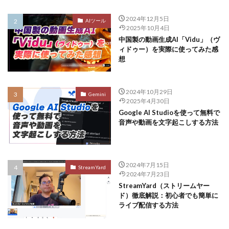
2024年12月5日
AIツール
2025年10月4日
中国製の動画生成AI「Vidu」（ヴ
ィドゥー）を実際に使ってみた感
想
2024年10月29日
Gemini
2025年4月30日
Google AI Studioを使って無料で
音声や動画を文字起こしする方法
2024年7月15日
StreamYard
2024年7月23日
StreamYard（ストリームヤー
ド）徹底解説：初心者でも簡単に
ライブ配信する方法