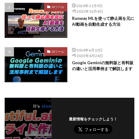
2024年11月9日
AIツール
2025年10月4日
Runway MLを使って静止画を元に
AI動画を自動生成する方法
2024年6月13日
AIツール
2025年4月24日
Google Geminiの無料版と有料版
の違いと活用事例まで解説します
最新情報をチェックしよう！