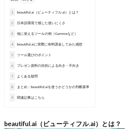
1
beautiful.ai（ビューティフル.ai）とは？
2
日本語環境で感じた使いにくさ
3
他に使えるツールの例（Gammaなど）
4
beautiful.aiに実際に有料課金してみた感想
5
ツール選びのポイント
6
プレゼン資料の目的による向き・不向き
7
よくある疑問
8
まとめ：beautiful.aiを使うかどうかの判断基準
9
関連記事はこちら
beautiful.ai（ビューティフル.ai）とは？