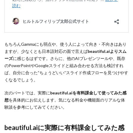
もちろんGammaにも弱点や、使う人によって向き・不向きはあり
ますが、少なくとも日本語対応の面で言えば
beautiful.aiよりスム
ーズ
に感じるはずです。さらに、他のAIプレゼンツールや、既存
のPowerPointやGoogleスライドと組み合わせる方法も検討すれ
ば、自分に合った“ちょうどいい”スライド作成フローを見つけやす
くなるでしょう。
次のパートでは、実際に
beautiful.aiを有料課金して使ってみた感
想
を具体的にお伝えします。気になる料金や機能面のリアルな体
験談を参考にしてみてください。
beautiful.ai
に実際に有料課金してみた感