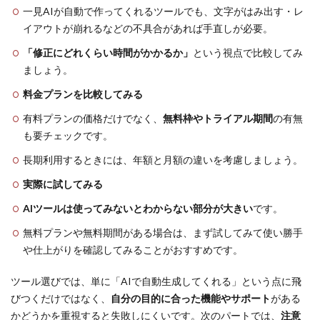
一見AIが自動で作ってくれるツールでも、文字がはみ出す・レ
イアウトが崩れるなどの不具合があれば手直しが必要。
「修正にどれくらい時間がかかるか」
という視点で比較してみ
ましょう。
料金プランを比較してみる
有料プランの価格だけでなく、
無料枠やトライアル期間
の有無
も要チェックです。
長期利用するときには、年額と月額の違いを考慮しましょう。
実際に試してみる
AIツールは使ってみないとわからない部分が大きい
です。
無料プランや無料期間がある場合は、まず試してみて使い勝手
や仕上がりを確認してみることがおすすめです。
ツール選びでは、単に「AIで自動生成してくれる」という点に飛
びつくだけではなく、
自分の目的に合った機能やサポート
がある
かどうかを重視すると失敗しにくいです。次のパートでは、
注意