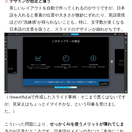
デザインが想定と違う
美しいレイアウトを自動で作ってくれるのがウリですが、日本
語を入れると要素の位置や大きさが微妙にずれたり、英語環境
ほどの“洗練感”が得られないことも。特に、文字数が多くなる
日本語の文章を扱うと、スライドのデザインが崩れがちです。
（↑beautiful.aiで作成したスライド事例：そこまで悪くはないです
が、見栄えはちょっとイマイチかな、という印象を受けまし
た。）
こういった問題により、
せっかくAIを使うメリットが薄れてしま
う
のが正直なところです。日本語がメインの方には「本当にこれ