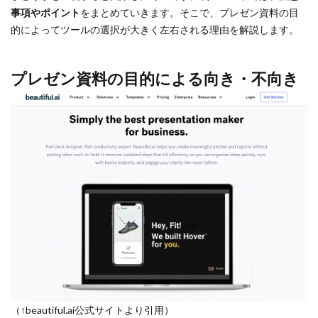
事項やポイント
をまとめていきます。そこで、プレゼン資料の目
的によってツールの選択が大きく左右される理由を解説します。
プレゼン資料の目的による向き・不向き
（↑beautiful.ai公式サイトより引用）