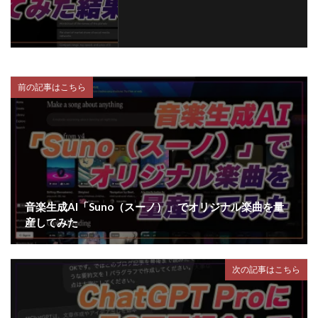
前の記事はこちら
音楽生成AI「Suno（スーノ）」でオリジナル楽曲を量
産してみた
次の記事はこちら