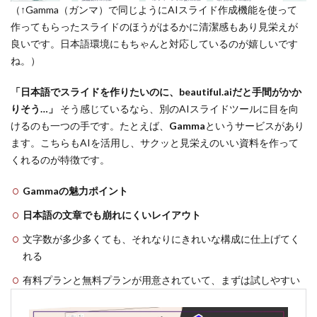
（↑Gamma（ガンマ）で同じようにAIスライド作成機能を使って
作ってもらったスライドのほうがはるかに清潔感もあり見栄えが
良いです。日本語環境にもちゃんと対応しているのが嬉しいです
ね。）
「日本語でスライドを作りたいのに、beautiful.aiだと手間がかか
りそう…」
そう感じているなら、別のAIスライドツールに目を向
けるのも一つの手です。たとえば、
Gamma
というサービスがあり
ます。こちらもAIを活用し、サクッと見栄えのいい資料を作って
くれるのが特徴です。
Gammaの魅力ポイント
日本語の文章でも崩れにくいレイアウト
文字数が多少多くても、それなりにきれいな構成に仕上げてく
れる
有料プランと無料プランが用意されていて、まずは試しやすい