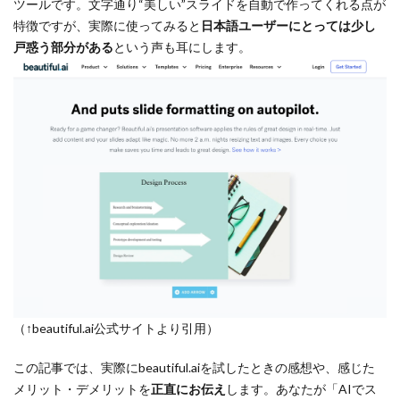
ツールです。文字通り“美しい”スライドを自動で作ってくれる点が
特徴ですが、実際に使ってみると
日本語ユーザーにとっては少し
戸惑う部分がある
という声も耳にします。
（↑beautiful.ai公式サイトより引用）
この記事では、実際にbeautiful.aiを試したときの感想や、感じた
メリット・デメリットを
正直にお伝え
します。あなたが「AIでス