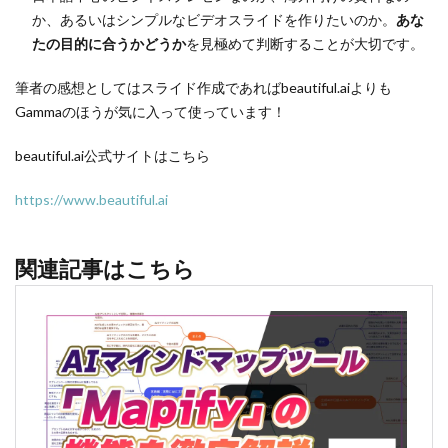
か、あるいはシンプルなビデオスライドを作りたいのか。
あな
たの目的に合うかどうか
を見極めて判断することが大切です。
筆者の感想としてはスライド作成であればbeautiful.aiよりも
Gammaのほうが気に入って使っています！
beautiful.ai公式サイトはこちら
https://www.beautiful.ai
関連記事はこちら