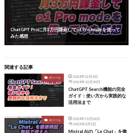
ChatGPT Proに月3万円課金してo1 Pro modeを使って
みた感想
関連する記事
2024年12月4日
AIツール
2024年12月30日
ChatGPT Search機能の完全
ガイド：使い方から実践的な
活用法まで
2024年11月26日
AIツール
2025年3月3日
Mistral AIの「Le Chat」を徹