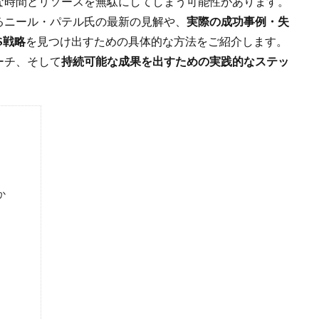
な時間とリソースを無駄にしてしまう可能性があります。
るニール・パテル氏の最新の見解や、
実際の成功事例・失
S戦略
を見つけ出すための具体的な方法をご紹介します。
ーチ、そして
持続可能な成果を出すための実践的なステッ
か