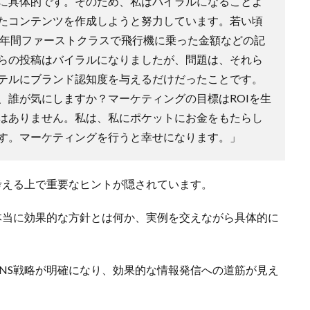
に具体的です。そのため、私はバイラルになることよ
たコンテンツを作成しようと努力しています。若い頃
1年間ファーストクラスで飛行機に乗った金額などの記
らの投稿はバイラルになりましたが、問題は、それら
テルにブランド認知度を与えるだけだったことです。
、誰が気にしますか？マーケティングの目標はROIを生
はありません。私は、私にポケットにお金をもたらし
す。マーケティングを行うと幸せになります。」
考える上で重要なヒントが隠されています。
本当に効果的な方針とは何か、実例を交えながら具体的に
NS戦略が明確になり、効果的な情報発信への道筋が見え