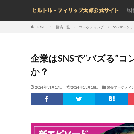
無
投稿一覧
マーケティング
SNSマーケ
HOME
企業はSNSで”バズる”
か？
2024年11月17日
2024年11月18日
SNSマーケティ