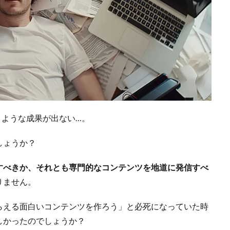
うような成果が出ない…。
しょうか？
すべきか、それとも専門的なコンテンツを地道に発信すべ
りません。
らえる面白いコンテンツを作ろう」と必死になっていた時
しかったのでしょうか？