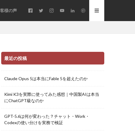
客様の声
最近の投稿
Claude Opus 5は本当にFable 5を超えたのか
Kimi K3を実際に使ってみた感想｜中国製AIは本当
にChatGPT級なのか
GPT-5.6は何が変わった？チャット・Work・
Codexの使い分けを実務で検証