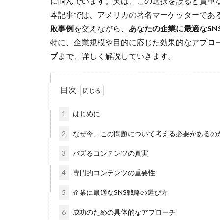
に悩んでいます。実は、この選択を誤ると貴重
本記事では、アメリカの著名マーケッターであ
敗事例
を交えながら、
あなたの企業に最適なSN
特に、企業規模や目的に応じた効果的なアプロ
プ
まで、詳しく解説していきます。
目次
1
はじめに
2
なぜ今、この問題について考える必要があるの
3
バズるコンテンツの真実
4
専門的コンテンツの重要性
5
企業に最適なSNS戦略の選び方
6
成功のための具体的なアプローチ