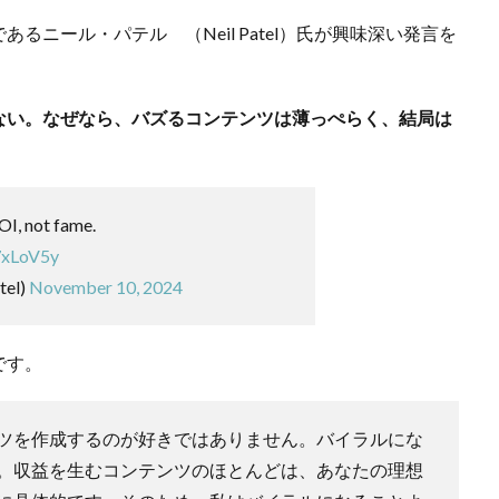
ニール・パテル （Neil Patel）氏が興味深い発言を
ない。なぜなら、バズるコンテンツは薄っぺらく、結局は
OI, not fame.
7xLoV5y
tel)
November 10, 2024
です。
ツを作成するのが好きではありません。バイラルにな
。収益を生むコンテンツのほとんどは、あなたの理想