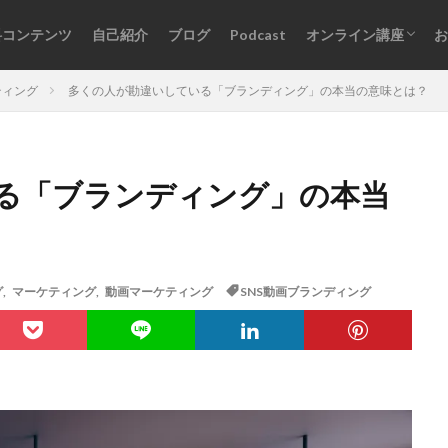
料コンテンツ
自己紹介
ブログ
Podcast
オンライン講座
お
オンライン講座一覧
ログインはこちら
ティング
多くの人が勘違いしている「ブランディング」の本当の意味とは？
る「ブランディング」の本当
グ
,
マーケティング
,
動画マーケティング
SNS動画ブランディング