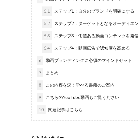
5.1
ステップ1：自分のブランドを明確にする
5.2
ステップ2：ターゲットとなるオーディエ
5.3
ステップ3：価値ある動画コンテンツを発
5.4
ステップ4：動画広告で認知度を高める
6
動画ブランディングに必須のマインドセット
7
まとめ
8
この内容を深く学べる書籍のご案内
9
こちらのYouTube動画もご覧ください
10
関連記事はこちら