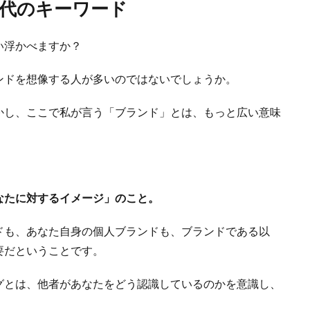
時代のキーワード
い浮かべますか？
ンドを想像する人が多いのではないでしょうか。
かし、ここで私が言う「ブランド」とは、もっと広い意味
。
なたに対するイメージ」のこと。
ドも、あなた自身の個人ブランドも、ブランドである以
要だということです。
グとは、他者があなたをどう認識しているのかを意識し、