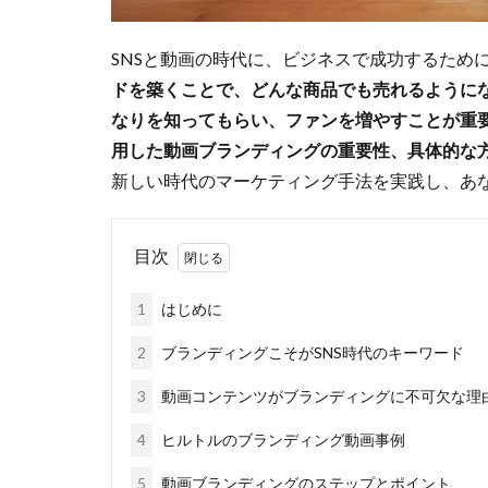
SNSと動画の時代に、ビジネスで成功するため
ドを築くことで、どんな商品でも売れるように
なりを知ってもらい、ファンを増やすことが重
用した動画ブランディングの重要性、具体的な
新しい時代のマーケティング手法を実践し、あ
目次
1
はじめに
2
ブランディングこそがSNS時代のキーワード
3
動画コンテンツがブランディングに不可欠な理
4
ヒルトルのブランディング動画事例
5
動画ブランディングのステップとポイント