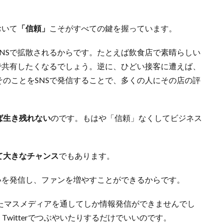
おいて
「信頼」
こそがすべての鍵を握っています。
NSで拡散されるからです。たとえば飲食店で素晴らしい
で共有したくなるでしょう。逆に、ひどい接客に遭えば、
のことをSNSで発信することで、多くの人にその店の評
ば生き残れない
のです。もはや「信頼」なくしてビジネス
て大きなチャンス
でもあります。
いを発信し、ファンを増やすことができるからです。
たマスメディアを通してしか情報発信ができませんでし
Twitterでつぶやいたりするだけでいいのです。