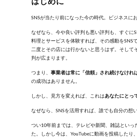
はじめに
SNSが当たり前になった今の時代。ビジネスに
なぜなら、今や良い評判も悪い評判も、すぐにS
料理とサービスを体験すれば、その感動をSNS
二度とその店には行かないと思うはず。そしてそ
判が広まります。
つまり、
事業者は常に「信頼」され続けなけれ
の成功はありません。
しかし、見方を変えれば、これは
あなたにとっ
なぜなら、SNSを活用すれば、誰でも自分の想
つい10年前までは、テレビや新聞、雑誌といっ
た。しかし今は、YouTubeに動画を投稿したり、