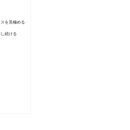
ンスを見極める
信し続ける