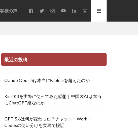
客様の声
最近の投稿
Claude Opus 5は本当にFable 5を超えたのか
Kimi K3を実際に使ってみた感想｜中国製AIは本当
にChatGPT級なのか
GPT-5.6は何が変わった？チャット・Work・
Codexの使い分けを実務で検証