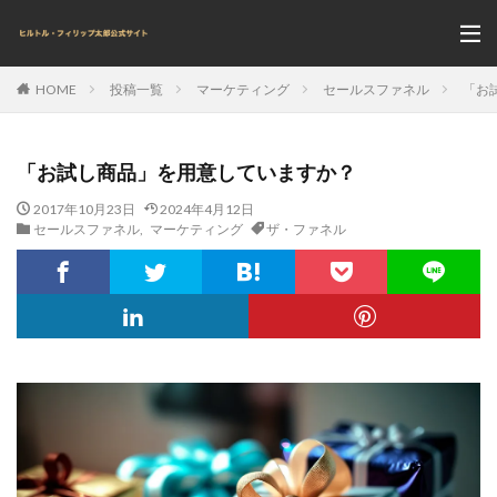
投稿一覧
マーケティング
セールスファネル
「お
HOME
「お試し商品」を用意していますか？
2017年10月23日
2024年4月12日
セールスファネル
,
マーケティング
ザ・ファネル