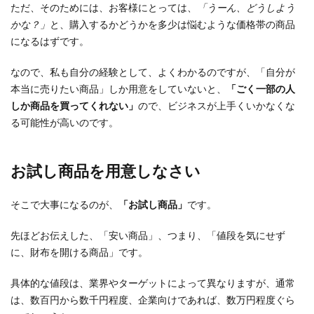
ただ、そのためには、お客様にとっては、
「うーん、どうしよう
かな？」
と、購入するかどうかを多少は悩むような価格帯の商品
になるはずです。
なので、私も自分の経験として、よくわかるのですが、「自分が
本当に売りたい商品」しか用意をしていないと、
「ごく一部の人
しか商品を買ってくれない」
ので、ビジネスが上手くいかなくな
る可能性が高いのです。
お試し商品を用意しなさい
そこで大事になるのが、
「お試し商品」
です。
先ほどお伝えした、「安い商品」、つまり、「値段を気にせず
に、財布を開ける商品」です。
具体的な値段は、業界やターゲットによって異なりますが、通常
は、数百円から数千円程度、企業向けであれば、数万円程度ぐら