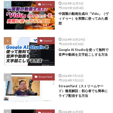
2024年12月5日
AIツール
2025年10月4日
中国製の動画生成AI「Vidu」（ヴ
ィドゥー）を実際に使ってみた感
想
2024年10月29日
Gemini
2025年4月30日
Google AI Studioを使って無料で
音声や動画を文字起こしする方法
2024年7月15日
StreamYard
2024年7月23日
StreamYard（ストリームヤー
ド）徹底解説：初心者でも簡単に
ライブ配信する方法
2024年11月9日
AIツール