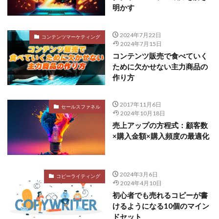
明かす
2024年7月22日
コンテンツマーケティング
2024年7月15日
コンテンツ販売で食べていく
ために欠かせない主力商品の
作り方
2017年11月6日
セールスファネル
2024年10月18日
売上アップの方程式：顧客数
×購入金額×購入頻度の最適化
2024年3月6日
コピーライティング
2024年4月10日
初心者でも売れるコピーが書
けるようになる10個のマイン
ドセット