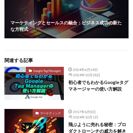
マーケティングとセールスの融合：ビジネス成功の新た
な方程式
関連する記事
2024年6月24日
Google Tag Manager
2024年10月28日
初心者でもわかるGoogleタグ
マネージャーの使い方解説
2017年6月8日
マーケティング
2024年10月1日
飛ぶように売れる秘密：プロ
ダクトローンチの威力を解き