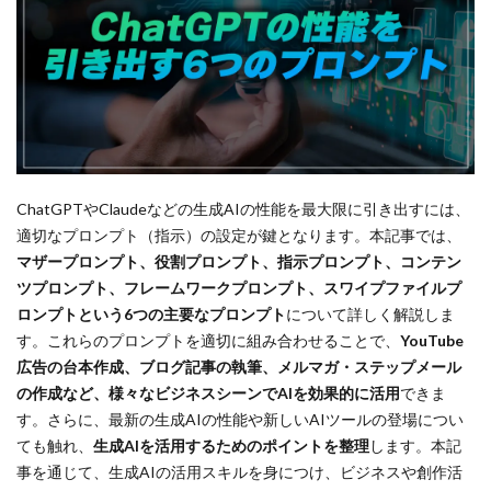
ChatGPTやClaudeなどの生成AIの性能を最大限に引き出すには、
適切なプロンプト（指示）の設定が鍵となります。本記事では、
マザープロンプト、役割プロンプト、指示プロンプト、コンテン
ツプロンプト、フレームワークプロンプト、スワイプファイルプ
ロンプトという6つの主要なプロンプト
について詳しく解説しま
す。これらのプロンプトを適切に組み合わせることで、
YouTube
広告の台本作成、ブログ記事の執筆、メルマガ・ステップメール
の作成など、様々なビジネスシーンでAIを効果的に活用
できま
す。さらに、最新の生成AIの性能や新しいAIツールの登場につい
ても触れ、
生成AIを活用するためのポイントを整理
します。本記
事を通じて、生成AIの活用スキルを身につけ、ビジネスや創作活