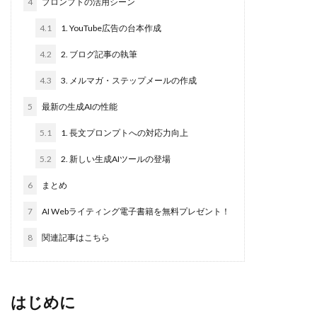
4
プロンプトの活用シーン
4.1
1. YouTube広告の台本作成
4.2
2. ブログ記事の執筆
4.3
3. メルマガ・ステップメールの作成
5
最新の生成AIの性能
5.1
1. 長文プロンプトへの対応力向上
5.2
2. 新しい生成AIツールの登場
6
まとめ
7
AI Webライティング電子書籍を無料プレゼント！
8
関連記事はこちら
はじめに