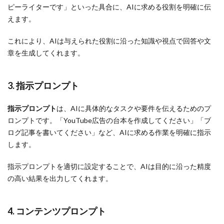
ピーライターです」といった具合に、AIに求める役割を明確に伝
えます。
これにより、AIは与えられた役割に沿った知識や視点で回答や文
章を生成してくれます。
3. 指示プロンプト
指示プロンプト
は、AIに具体的なタスクや要件を伝えるためのプ
ロンプトです。「YouTube広告の台本を作成してください」「ブ
ログ記事を書いてください」など、AIに求める作業を明確に指示
します。
指示プロンプトを適切に設定することで、AIは目的に沿った精度
の高い結果を出力してくれます。
4. コンテンツプロンプト