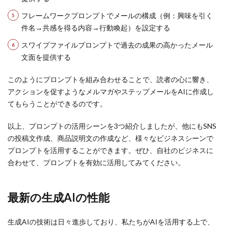
フレームワークプロンプトでメールの構成（例：興味を引く
件名→共感を得る内容→行動喚起）を設定する
スワイプファイルプロンプトで過去の成果の高かったメール
文面を提供する
このようにプロンプトを組み合わせることで、読者の心に響き、
アクションを促すようなメルマガやステップメールをAIに作成し
てもらうことができるのです。
以上、プロンプトの活用シーンを3つ紹介しましたが、他にもSNS
の投稿文作成、商品説明文の作成など、様々なビジネスシーンで
プロンプトを活用することができます。ぜひ、自社のビジネスに
合わせて、プロンプトを有効に活用してみてください。
最新の生成AIの性能
生成AIの技術は日々進歩しており、私たちがAIを活用する上で、