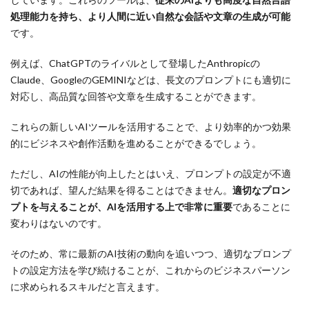
処理能力を持ち、より人間に近い自然な会話や文章の生成が可能
です。
例えば、ChatGPTのライバルとして登場したAnthropicの
Claude、GoogleのGEMINIなどは、長文のプロンプトにも適切に
対応し、高品質な回答や文章を生成することができます。
これらの新しいAIツールを活用することで、より効率的かつ効果
的にビジネスや創作活動を進めることができるでしょう。
ただし、AIの性能が向上したとはいえ、プロンプトの設定が不適
切であれば、望んだ結果を得ることはできません。
適切なプロン
プトを与えることが、AIを活用する上で非常に重要
であることに
変わりはないのです。
そのため、常に最新のAI技術の動向を追いつつ、適切なプロンプ
トの設定方法を学び続けることが、これからのビジネスパーソン
に求められるスキルだと言えます。