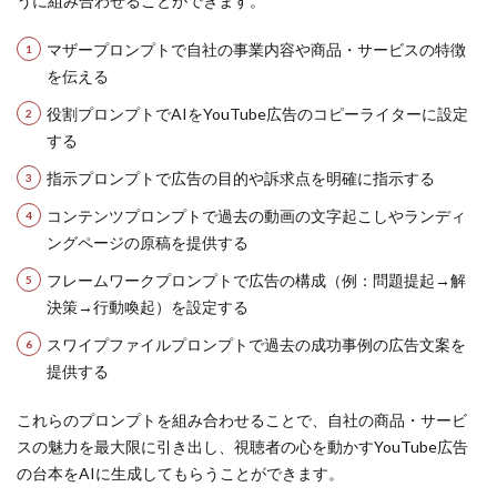
うに組み合わせることができます。
マザープロンプトで自社の事業内容や商品・サービスの特徴
を伝える
役割プロンプトでAIをYouTube広告のコピーライターに設定
する
指示プロンプトで広告の目的や訴求点を明確に指示する
コンテンツプロンプトで過去の動画の文字起こしやランディ
ングページの原稿を提供する
フレームワークプロンプトで広告の構成（例：問題提起→解
決策→行動喚起）を設定する
スワイプファイルプロンプトで過去の成功事例の広告文案を
提供する
これらのプロンプトを組み合わせることで、自社の商品・サービ
スの魅力を最大限に引き出し、視聴者の心を動かすYouTube広告
の台本をAIに生成してもらうことができます。