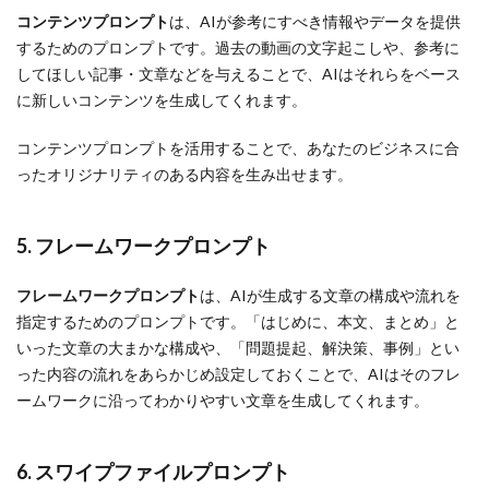
コンテンツプロンプト
は、AIが参考にすべき情報やデータを提供
するためのプロンプトです。過去の動画の文字起こしや、参考に
してほしい記事・文章などを与えることで、AIはそれらをベース
に新しいコンテンツを生成してくれます。
コンテンツプロンプトを活用することで、あなたのビジネスに合
ったオリジナリティのある内容を生み出せます。
5. フレームワークプロンプト
フレームワークプロンプト
は、AIが生成する文章の構成や流れを
指定するためのプロンプトです。「はじめに、本文、まとめ」と
いった文章の大まかな構成や、「問題提起、解決策、事例」とい
った内容の流れをあらかじめ設定しておくことで、AIはそのフレ
ームワークに沿ってわかりやすい文章を生成してくれます。
6. スワイプファイルプロンプト