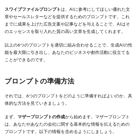
スワイプファイルプロンプト
は、AIに参考にしてほしい優れた文
章やセールスレターなどを提供するためのプロンプトです。これ
までに成果を上げた広告文案や記事などを与えることで、AIはそ
のエッセンスを取り入れた質の高い文章を生成してくれます。
以上の6つのプロンプトを適切に組み合わせることで、生成AIの性
能を最大限に引き出し、あなたのビジネスや創作活動に役立てる
ことができるのです。
プロンプトの準備方法
それでは、6つのプロンプトをどのように準備すればよいのか、具
体的な方法を見ていきましょう。
まず、
マザープロンプトの作成
から始めます。マザープロンプト
は、あなたやあなたの会社に関する基本的な情報を伝えるための
プロンプトです。以下の情報を含めるようにしましょう。