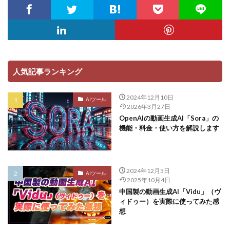
人気記事ランキング
2024年12月10日
AIツール
2026年3月27日
OpenAIの動画生成AI「Sora」の
機能・料金・使い方を解説します
2024年12月5日
AIツール
2025年10月4日
中国製の動画生成AI「Vidu」（ヴ
ィドゥー）を実際に使ってみた感
想