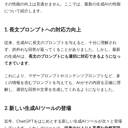
その性能の向上は見逃せません。ここでは、最新の生成AIの性能
について紹介します。
1. 長文プロンプトへの対応力向上
従来、生成AIに長文のプロンプトを与えると、十分に理解され
ず、的外れな回答が返ってくることがありました。しかし、最新
の生成AIは、
長文のプロンプトにも適切に対応できるようになっ
てきています
。
これにより、マザープロンプトやコンテンツプロンプトなど、多
くの情報を含むプロンプトを与えても、AIがその内容を正確に理
解し、適切な回答や文章を生成してくれるようになりました。
2. 新しい生成AIツールの登場
近年、ChatGPTをはじめとする新しい生成AIツールが次々と登場
しています。これらのツールは、
従来のAIよりも高度な自然言語