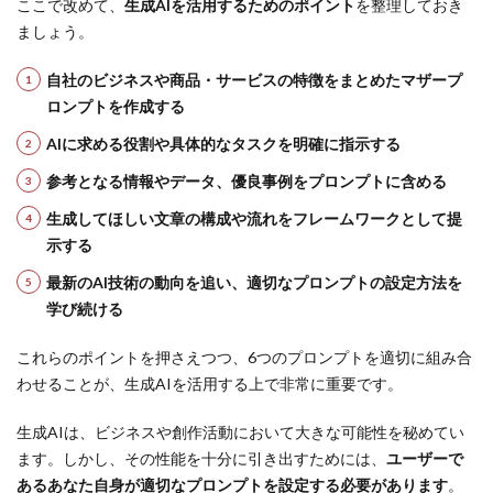
ここで改めて、
生成AIを活用するためのポイント
を整理しておき
ましょう。
自社のビジネスや商品・サービスの特徴をまとめたマザープ
ロンプトを作成する
AIに求める役割や具体的なタスクを明確に指示する
参考となる情報やデータ、優良事例をプロンプトに含める
生成してほしい文章の構成や流れをフレームワークとして提
示する
最新のAI技術の動向を追い、適切なプロンプトの設定方法を
学び続ける
これらのポイントを押さえつつ、6つのプロンプトを適切に組み合
わせることが、生成AIを活用する上で非常に重要です。
生成AIは、ビジネスや創作活動において大きな可能性を秘めてい
ます。しかし、その性能を十分に引き出すためには、
ユーザーで
あるあなた自身が適切なプロンプトを設定する必要があります
。