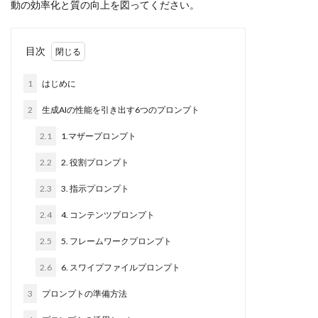
動の効率化と質の向上を図ってください。
目次
1
はじめに
2
生成AIの性能を引き出す6つのプロンプト
2.1
1.マザープロンプト
2.2
2. 役割プロンプト
2.3
3. 指示プロンプト
2.4
4. コンテンツプロンプト
2.5
5. フレームワークプロンプト
2.6
6. スワイプファイルプロンプト
3
プロンプトの準備方法