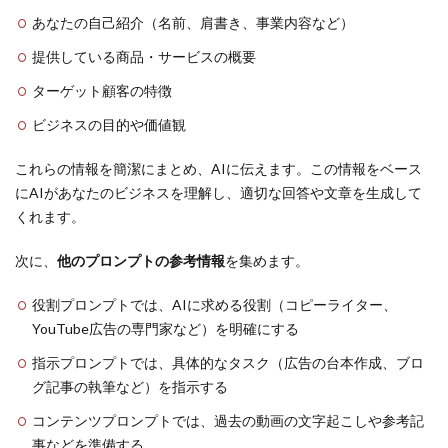
あなたの自己紹介（名前、肩書き、事業内容など）
提供している商品・サービスの概要
ターゲット顧客の特徴
ビジネスの目的や価値観
これらの情報を簡潔にまとめ、AIに伝えます。この情報をベース
にAIがあなたのビジネスを理解し、適切な回答や文章を生成して
くれます。
次に、
他のプロンプトの参考情報
を集めます。
役割プロンプトでは、AIに求める役割（コピーライター、
YouTube広告の専門家など）を明確にする
指示プロンプトでは、具体的なタスク（広告の台本作成、ブロ
グ記事の執筆など）を指示する
コンテンツプロンプトでは、過去の動画の文字起こしや参考記
事などを準備する