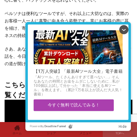
ペルソナは便利なツールですが、それ以上に大切なのは、実際の
お客様一人一人に真摯に向き合う姿勢です。常にお客様の声に耳
を傾け、寄り添い、価値を提供し続けること。それこそが、ビジ
ネスの持続的な成功への道となるでしょう。
さあ、あなたのビジネスにとって理想的な「1人」のお客様との対
話を、今日から始めてみませんか？きっと、新しい発見と成功へ
の道が開けるはずです。
こちらのYouTube動画もよろしければご
覧ください
ホーム
シェア
メニュー
TOPへ