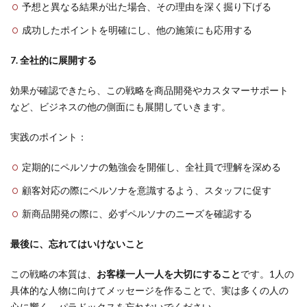
予想と異なる結果が出た場合、その理由を深く掘り下げる
成功したポイントを明確にし、他の施策にも応用する
7. 全社的に展開する
効果が確認できたら、この戦略を商品開発やカスタマーサポート
など、ビジネスの他の側面にも展開していきます。
実践のポイント：
定期的にペルソナの勉強会を開催し、全社員で理解を深める
顧客対応の際にペルソナを意識するよう、スタッフに促す
新商品開発の際に、必ずペルソナのニーズを確認する
最後に、忘れてはいけないこと
この戦略の本質は、
お客様一人一人を大切にすること
です。1人の
具体的な人物に向けてメッセージを作ることで、実は多くの人の
心に響く、パラドックスを忘れないでください。