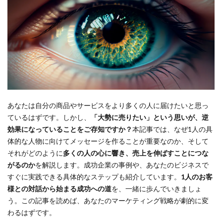
あなたは自分の商品やサービスをより多くの人に届けたいと思っ
ているはずです。しかし、
「大勢に売りたい」という思いが、逆
効果になっていることをご存知ですか？
本記事では、なぜ1人の具
体的な人物に向けてメッセージを作ることが重要なのか、そして
それがどのように
多くの人の心に響き、売上を伸ばすことにつな
がるのか
を解説します。成功企業の事例や、あなたのビジネスで
すぐに実践できる具体的なステップも紹介しています。
1人のお客
様との対話から始まる成功への道
を、一緒に歩んでいきましょ
う。この記事を読めば、あなたのマーケティング戦略が劇的に変
わるはずです。