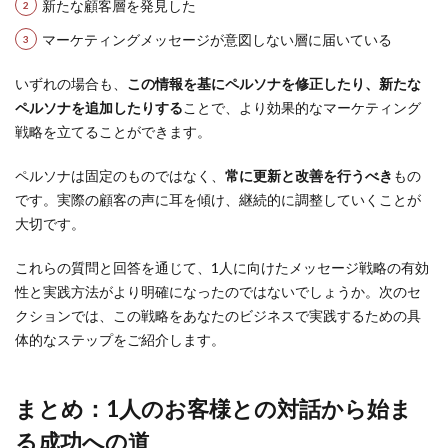
新たな顧客層を発見した
マーケティングメッセージが意図しない層に届いている
いずれの場合も、
この情報を基にペルソナを修正したり、新たな
ペルソナを追加したりする
ことで、より効果的なマーケティング
戦略を立てることができます。
ペルソナは固定のものではなく、
常に更新と改善を行うべき
もの
です。実際の顧客の声に耳を傾け、継続的に調整していくことが
大切です。
これらの質問と回答を通じて、1人に向けたメッセージ戦略の有効
性と実践方法がより明確になったのではないでしょうか。次のセ
クションでは、この戦略をあなたのビジネスで実践するための具
体的なステップをご紹介します。
まとめ：1人のお客様との対話から始ま
る成功への道