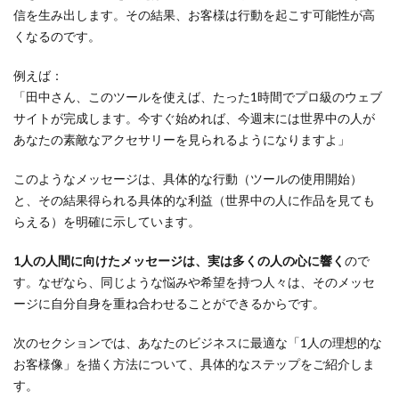
信を生み出します。その結果、お客様は行動を起こす可能性が高
くなるのです。
例えば：
「田中さん、このツールを使えば、たった1時間でプロ級のウェブ
サイトが完成します。今すぐ始めれば、今週末には世界中の人が
あなたの素敵なアクセサリーを見られるようになりますよ」
このようなメッセージは、具体的な行動（ツールの使用開始）
と、その結果得られる具体的な利益（世界中の人に作品を見ても
らえる）を明確に示しています。
1人の人間に向けたメッセージは、実は多くの人の心に響く
ので
す。なぜなら、同じような悩みや希望を持つ人々は、そのメッセ
ージに自分自身を重ね合わせることができるからです。
次のセクションでは、あなたのビジネスに最適な「1人の理想的な
お客様像」を描く方法について、具体的なステップをご紹介しま
す。