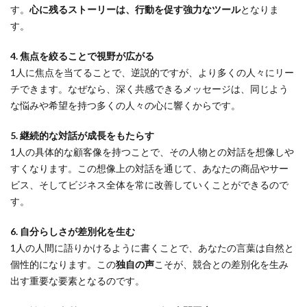
す。
心に残るストーリーは、行動を促す強力なツール
となりま
す。
4. 焦点を絞ることで視野が広がる
1人に焦点を当てることで、逆説的ですが、より多くの人々にリー
チできます。なぜなら、深く共感できるメッセージは、同じよう
な悩みや希望を持つ多くの人々の心に響くからです。
5. 継続的な対話が成長をもたらす
1人の具体的な顧客像を持つことで、その人物との対話を想像しや
すくなります。この想像上の対話を通じて、あなたの商品やサー
ビス、そしてビジネス全体を常に改善していくことができるので
す。
6. 自分らしさが差別化を生む
1人の人間に語りかけるように書くことで、あなたの言葉は自然と
個性的になります。この
独自の声
こそが、競合との差別化を生み
出す重要な要素となるのです。