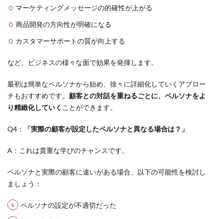
マーケティングメッセージの的確性が上がる
商品開発の方向性が明確になる
カスタマーサポートの質が向上する
など、ビジネスの様々な面で効果を発揮します。
最初は簡単なペルソナから始め、徐々に詳細化していくアプロー
チもおすすめです。
顧客との対話を重ねるごとに、ペルソナをよ
り精緻化していく
ことができます。
Q4：
「実際の顧客が設定したペルソナと異なる場合は？」
A：これは貴重な学びのチャンスです。
ペルソナと実際の顧客に違いがある場合、以下の可能性を検討し
ましょう：
ペルソナの設定が不適切だった