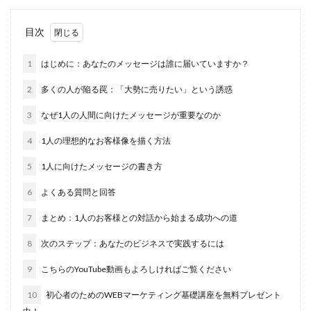
目次
1
はじめに：あなたのメッセージは誰に届いていますか？
2
多くの人が陥る罠：「大勢に売りたい」という誘惑
3
なぜ1人の人間に向けたメッセージが重要なのか
4
1人の理想的なお客様像を描く方法
5
1人に向けたメッセージの書き方
6
よくある質問と回答
7
まとめ：1人のお客様との対話から始まる成功への道
8
次のステップ：あなたのビジネスで実践するには
9
こちらのYouTube動画もよろしければご覧ください
10
初心者のためのWEBマーケティング基礎講座を無料プレゼント