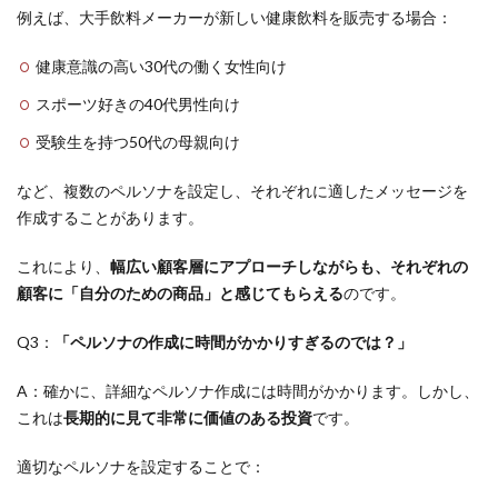
例えば、大手飲料メーカーが新しい健康飲料を販売する場合：
健康意識の高い30代の働く女性向け
スポーツ好きの40代男性向け
受験生を持つ50代の母親向け
など、複数のペルソナを設定し、それぞれに適したメッセージを
作成することがあります。
これにより、
幅広い顧客層にアプローチしながらも、それぞれの
顧客に「自分のための商品」と感じてもらえる
のです。
Q3：
「ペルソナの作成に時間がかかりすぎるのでは？」
A：確かに、詳細なペルソナ作成には時間がかかります。しかし、
これは
長期的に見て非常に価値のある投資
です。
適切なペルソナを設定することで：