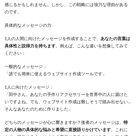
感じるかもしれません。しかし、この戦略には強力な理由がある
のです。
具体的なメッセージの力
1人の人間に向けたメッセージを作成することで、
あなたの言葉は
具体性と説得力を持ちます
。例えば、こんな違いを想像してみて
ください：
一般的なメッセージ：
「誰でも簡単に使えるウェブサイト作成ツールです」
1人に向けたメッセージ：
「田中さん、あなたの手作りアクセサリーを世界中の人に届けた
いですよね。でも、ウェブサイト作成は難しそうで踏み出せない…
そんなあなたのために作りました」
どちらのメッセージが心に響きますか？後者のメッセージは、
特
定の人物の具体的な悩みと希望に直接語りかけています
。これに