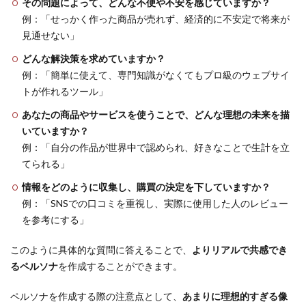
その問題によって、どんな不便や不安を感じていますか？
例：「せっかく作った商品が売れず、経済的に不安定で将来が
見通せない」
どんな解決策を求めていますか？
例：「簡単に使えて、専門知識がなくてもプロ級のウェブサイ
トが作れるツール」
あなたの商品やサービスを使うことで、どんな理想の未来を描
いていますか？
例：「自分の作品が世界中で認められ、好きなことで生計を立
てられる」
情報をどのように収集し、購買の決定を下していますか？
例：「SNSでの口コミを重視し、実際に使用した人のレビュー
を参考にする」
このように具体的な質問に答えることで、
よりリアルで共感でき
るペルソナ
を作成することができます。
ペルソナを作成する際の注意点として、
あまりに理想的すぎる像