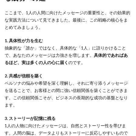
ここまで、1人の人間に向けたメッセージの重要性と、その効果的
な実践方法について見てきました。最後に、この戦略の核心をま
とめてみましょう。
1. 具体性が力を生む
抽象的な「誰か」ではなく、具体的な「1人」に語りかけること
で、あなたのメッセージは力強さを増します。
具体的であればあ
るほど、実は多くの人の心に届く
のです。
2. 共感が信頼を築く
ペルソナの悩みや希望を深く理解し、それに寄り添うメッセージ
を送ることで、お客様との間に強い信頼関係を築くことができま
す。この信頼関係こそが、ビジネスの長期的な成功の基盤となり
ます。
3. ストーリーが記憶に残る
1人の人物に向けたメッセージは、自然とストーリー性を帯びま
す。人間の脳は、データよりもストーリーに反応しやすいもので