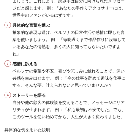
ましょう。これにより、読み手は自分に向けられたメッセー
ジだと感じます。 例：「あなたの手作りアクセサリーには、
世界中のファンがいるはずです」
具体的な言葉を選ぶ
抽象的な表現は避け、ペルソナの日常生活や感情に即した言
葉を使いましょう。 例：「毎晩遅くまで作品作りに没頭して
いるあなたの情熱を、多くの人に知ってもらいたいですよ
ね」
感情に訴える
ペルソナの希望や不安、喜びや悲しみに触れることで、深い
共感を生み出せます。 例：「今の仕事を辞めて趣味を仕事に
する。そんな夢、叶えられないと思っていませんか？」
ストーリーを語る
自分や他の顧客の体験談を交えることで、メッセージにリア
リティが生まれます。 例：「私も最初は不安でした。でも、
このツールを使い始めてから、人生が大きく変わりました」
具体的な例を用いた説明