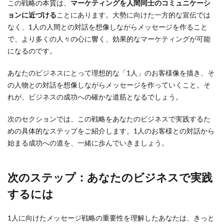
この戦略の本質は、
マーケティングを人間同士のコミュニケーシ
ョンに近づける
ことにあります。大勢に向けた一方的な宣伝では
なく、1人の人間との対話を想像しながらメッセージを作ること
で、より多くの人々の心に響く、効果的なマーケティングが可能
になるのです。
あなたのビジネスにとって理想的な「1人」のお客様像を描き、そ
の人物との対話を想像しながらメッセージを作っていくこと。そ
れが、ビジネスの成功への確かな道筋となるでしょう。
次のセクションでは、この戦略をあなたのビジネスで実践するた
めの具体的なステップをご紹介します。1人のお客様との対話から
始まる成功への道を、一緒に歩んでいきましょう。
次のステップ：あなたのビジネスで実践
するには
1人に向けたメッセージ戦略の重要性を理解したあなたは、きっと