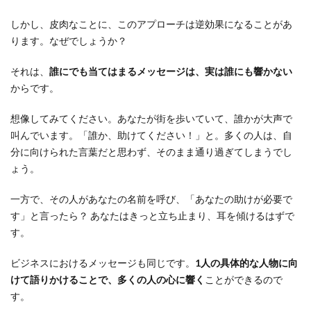
しかし、皮肉なことに、このアプローチは逆効果になることがあ
ります。なぜでしょうか？
それは、
誰にでも当てはまるメッセージは、実は誰にも響かない
からです。
想像してみてください。あなたが街を歩いていて、誰かが大声で
叫んでいます。「誰か、助けてください！」と。多くの人は、自
分に向けられた言葉だと思わず、そのまま通り過ぎてしまうでし
ょう。
一方で、その人があなたの名前を呼び、「あなたの助けが必要で
す」と言ったら？ あなたはきっと立ち止まり、耳を傾けるはずで
す。
ビジネスにおけるメッセージも同じです。
1人の具体的な人物に向
けて語りかけることで、多くの人の心に響く
ことができるので
す。