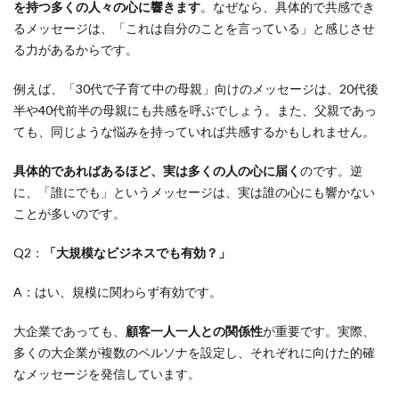
を持つ多くの人々の心に響きます
。なぜなら、具体的で共感でき
るメッセージは、「これは自分のことを言っている」と感じさせ
る力があるからです。
例えば、「30代で子育て中の母親」向けのメッセージは、20代後
半や40代前半の母親にも共感を呼ぶでしょう。また、父親であっ
ても、同じような悩みを持っていれば共感するかもしれません。
具体的であればあるほど、実は多くの人の心に届く
のです。逆
に、「誰にでも」というメッセージは、実は誰の心にも響かない
ことが多いのです。
Q2：
「大規模なビジネスでも有効？」
A：はい、規模に関わらず有効です。
大企業であっても、
顧客一人一人との関係性
が重要です。実際、
多くの大企業が複数のペルソナを設定し、それぞれに向けた的確
なメッセージを発信しています。