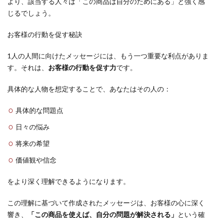
より、該当する人々は「この商品は自分のためにある」と強く感
じるでしょう。
お客様の行動を促す秘訣
1人の人間に向けたメッセージには、もう一つ重要な利点がありま
す。それは、
お客様の行動を促す力
です。
具体的な人物を想定することで、あなたはその人の：
具体的な問題点
日々の悩み
将来の希望
価値観や信念
をより深く理解できるようになります。
この理解に基づいて作成されたメッセージは、お客様の心に深く
響き、
「この商品を使えば、自分の問題が解決される」
という確