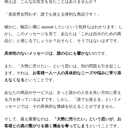
例えば、こんな広告文を見たことはありませんか？
「老若男女問わず、誰でも使える便利な商品です！」
確かに、幅広い層に appeal したいという気持ちはわかります。し
かし、このメッセージを見て、あなたは「これは自分のための商
品だ」と感じるでしょうか？おそらく、そうではないはずです。
具体性のないメッセージは、誰の心にも響かない
のです。
また、「大勢に売りたい」という思いは、別の問題も引き起こし
ます。それは、
お客様一人一人の具体的なニーズや悩みに寄り添
えなくなる
ということです。
あなたの商品やサービスは、きっと誰かの人生を良い方向に変え
る力を持っているはずです。しかし、「誰でも使える」というメ
ッセージでは、その具体的な価値を伝えることができません。
そして、最も重要なのは、
「大勢に売りたい」という思いが、お
客様との真の繋がりを築く機会を奪ってしまう
ということです。