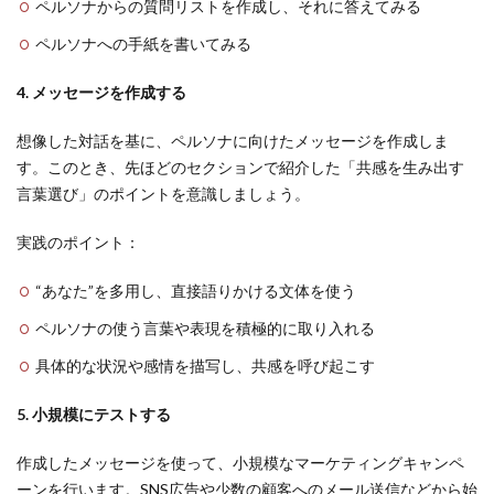
ペルソナからの質問リストを作成し、それに答えてみる
ペルソナへの手紙を書いてみる
4. メッセージを作成する
想像した対話を基に、ペルソナに向けたメッセージを作成しま
す。このとき、先ほどのセクションで紹介した「共感を生み出す
言葉選び」のポイントを意識しましょう。
実践のポイント：
“あなた”を多用し、直接語りかける文体を使う
ペルソナの使う言葉や表現を積極的に取り入れる
具体的な状況や感情を描写し、共感を呼び起こす
5. 小規模にテストする
作成したメッセージを使って、小規模なマーケティングキャンペ
ーンを行います。SNS広告や少数の顧客へのメール送信などから始