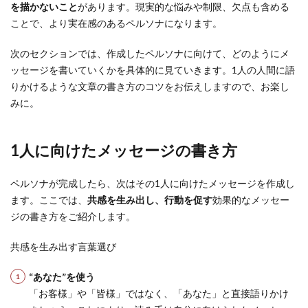
を描かないこと
があります。現実的な悩みや制限、欠点も含める
ことで、より実在感のあるペルソナになります。
次のセクションでは、作成したペルソナに向けて、どのようにメ
ッセージを書いていくかを具体的に見ていきます。1人の人間に語
りかけるような文章の書き方のコツをお伝えしますので、お楽し
みに。
1人に向けたメッセージの書き方
ペルソナが完成したら、次はその1人に向けたメッセージを作成し
ます。ここでは、
共感を生み出し、行動を促す
効果的なメッセー
ジの書き方をご紹介します。
共感を生み出す言葉選び
“あなた”を使う
「お客様」や「皆様」ではなく、「あなた」と直接語りかけ