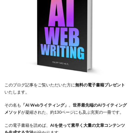
このブログ記事をご覧いただいた方に
無料の電子書籍プレゼント
いたします。
その名も
「AI Webライティング」
。
世界最先端のAIライティング
メソッド
が凝縮された、約130ページにも及ぶ充実の一冊です。
この電子書籍を読めば、
AIを使って素早く大量の文章コンテンツ
を生成する方法
が分かります。