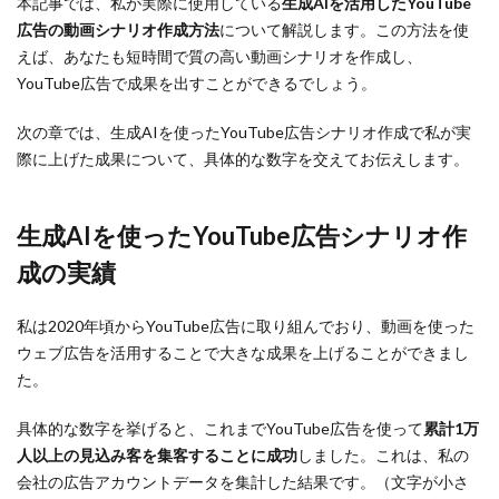
本記事では、私が実際に使用している
生成AIを活用したYouTube
広告の動画シナリオ作成方法
について解説します。この方法を使
えば、あなたも短時間で質の高い動画シナリオを作成し、
YouTube広告で成果を出すことができるでしょう。
次の章では、生成AIを使ったYouTube広告シナリオ作成で私が実
際に上げた成果について、具体的な数字を交えてお伝えします。
生成AIを使ったYouTube広告シナリオ作
成の実績
私は2020年頃からYouTube広告に取り組んでおり、動画を使った
ウェブ広告を活用することで大きな成果を上げることができまし
た。
具体的な数字を挙げると、これまでYouTube広告を使って
累計1万
人以上の見込み客を集客することに成功
しました。これは、私の
会社の広告アカウントデータを集計した結果です。（文字が小さ