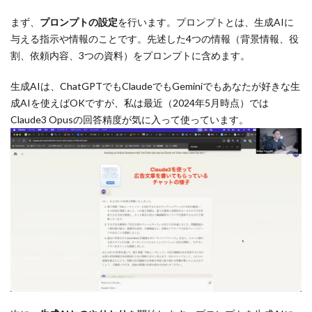
まず、
プロンプトの設定
を行います。プロンプトとは、生成AIに
与える指示や情報のことです。先述した4つの情報（背景情報、役
割、依頼内容、3つの資料）をプロンプトに含めます。
生成AIは、ChatGPTでもClaudeでもGeminiでもあなたが好きな生
成AIを使えばOKですが、私は最近（2024年5月時点）では
Claude3 Opusの回答精度が気に入って使っています。