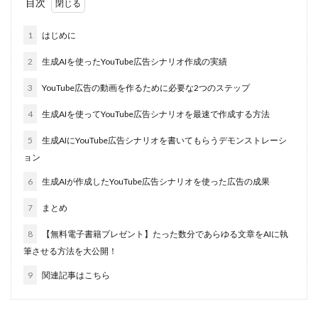
目次
1
はじめに
2
生成AIを使ったYouTube広告シナリオ作成の実績
3
YouTube広告の動画を作るために必要な2つのステップ
4
生成AIを使ってYouTube広告シナリオを最速で作成する方法
5
生成AIにYouTube広告シナリオを書いてもらうデモンストレーシ
ョン
6
生成AIが作成したYouTube広告シナリオを使った広告の成果
7
まとめ
8
【無料電子書籍プレゼント】たった数分であらゆる文章をAIに執
筆させる方法を大公開！
9
関連記事はこちら