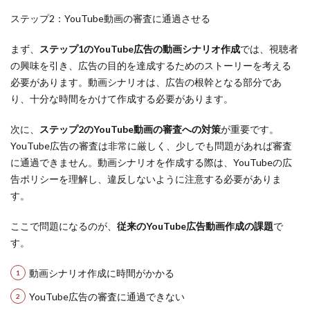
ステップ2：YouTube動画の審査に通過させる
まず、
ステップ1のYouTube広告の動画シナリオ作成
では、視聴者
の興味を引き、広告の目的を達成するためのストーリーを考える
必要があります。動画シナリオは、広告の根幹となる部分であ
り、十分な時間をかけて作成する必要があります。
次に、
ステップ2のYouTube動画の審査への対策
が重要です。
YouTube広告の審査は非常に厳しく、少しでも問題があれば審査
に通過できません。動画シナリオを作成する際は、YouTubeの広
告ポリシーを理解し、違反しないように注意する必要がありま
す。
ここで問題になるのが、
従来のYouTube広告動画作成の課題
で
す。
動画シナリオ作成に時間がかかる
YouTube広告の審査に通過できない