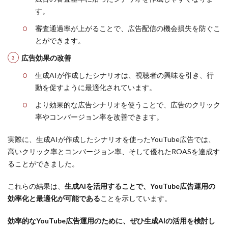
す。
審査通過率が上がることで、広告配信の機会損失を防ぐこ
とができます。
広告効果の改善
生成AIが作成したシナリオは、視聴者の興味を引き、行
動を促すように最適化されています。
より効果的な広告シナリオを使うことで、広告のクリック
率やコンバージョン率を改善できます。
実際に、生成AIが作成したシナリオを使ったYouTube広告では、
高いクリック率とコンバージョン率、そして優れたROASを達成す
ることができました。
これらの結果は、
生成AIを活用することで、YouTube広告運用の
効率化と最適化が可能である
ことを示しています。
効率的なYouTube広告運用のために、ぜひ生成AIの活用を検討し