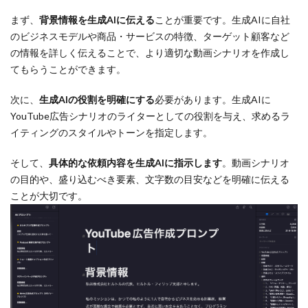
まず、
背景情報を生成AIに伝える
ことが重要です。生成AIに自社
のビジネスモデルや商品・サービスの特徴、ターゲット顧客など
の情報を詳しく伝えることで、より適切な動画シナリオを作成し
てもらうことができます。
次に、
生成AIの役割を明確にする
必要があります。生成AIに
YouTube広告シナリオのライターとしての役割を与え、求めるラ
イティングのスタイルやトーンを指定します。
そして、
具体的な依頼内容を生成AIに指示します
。動画シナリオ
の目的や、盛り込むべき要素、文字数の目安などを明確に伝える
ことが大切です。