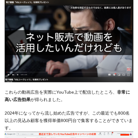
これらの動画広告を実際にYouTube上で配信したところ、
非常に
高い広告効果
が得られました。
2024年になってから流し始めた広告ですが、この最近でも800名
以上の見込み顧客を獲得単価800円台で集客することができていま
す。