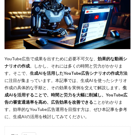
YouTube広告で成果を出すために必要不可欠な、
効果的な動画シ
ナリオの作成
。しかし、それには多くの時間と労力がかかりま
す。そこで、
生成AIを活用したYouTube広告シナリオの作成方法
に注目が集まっています。本記事では、生成AIを使ったシナリオ
作成の具体的な手順と、その効果を実例を交えて解説します。
生
成AIを活用することで、時間と労力を大幅に削減し、YouTube広
告の審査通過率を高め、広告効果を改善できる
ことがわかりま
す。効率的なYouTube広告運用を目指す方は、ぜひ本記事を参考
に、生成AIの活用を検討してみてください。