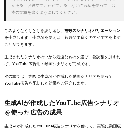
がある、お役立ていただている、などの言葉を使って、台
本の文章を書くようにしてください。
このようなやりとりを繰り返し、
複数のシナリオバリエーション
を生成します。生成AIを使えば、短時間で多くのアイデアを出す
ことができます。
生成されたシナリオの中から最適なものを選び、微調整を加えれ
ば、YouTube広告用の動画シナリオが完成です。
次の章では、実際に生成AIが作成した動画シナリオを使って
YouTube広告を配信した結果をご紹介します。
生成AIが作成したYouTube広告シナリオ
を使った広告の成果
生成AIが作成したYouTube広告シナリオを使って、実際に動画広