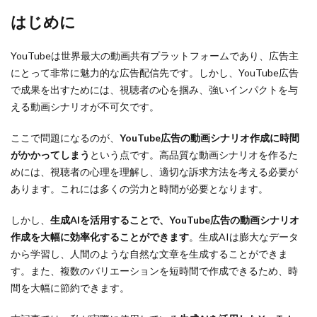
はじめに
YouTubeは世界最大の動画共有プラットフォームであり、広告主
にとって非常に魅力的な広告配信先です。しかし、YouTube広告
で成果を出すためには、視聴者の心を掴み、強いインパクトを与
える動画シナリオが不可欠です。
ここで問題になるのが、
YouTube広告の動画シナリオ作成に時間
がかかってしまう
という点です。高品質な動画シナリオを作るた
めには、視聴者の心理を理解し、適切な訴求方法を考える必要が
あります。これには多くの労力と時間が必要となります。
しかし、
生成AIを活用することで、YouTube広告の動画シナリオ
作成を大幅に効率化することができます
。生成AIは膨大なデータ
から学習し、人間のような自然な文章を生成することができま
す。また、複数のバリエーションを短時間で作成できるため、時
間を大幅に節約できます。