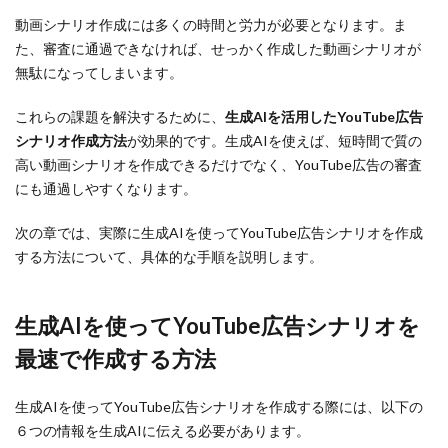
動画シナリオ作成には多くの時間と労力が必要となります。ま
た、審査に通過できなければ、せっかく作成した動画シナリオが
無駄になってしまいます。
これらの課題を解決するために、
生成AIを活用したYouTube広告
シナリオ作成方法
が効果的です。生成AIを使えば、短時間で質の
高い動画シナリオを作成できるだけでなく、YouTube広告の審査
にも通過しやすくなります。
次の章では、実際に生成AIを使ってYouTube広告シナリオを作成
する方法について、具体的な手順を説明します。
生成AIを使ってYouTube広告シナリオを
最速で作成する方法
生成AIを使ってYouTube広告シナリオを作成する際には、以下の
６つの情報を生成AIに伝える必要があります。