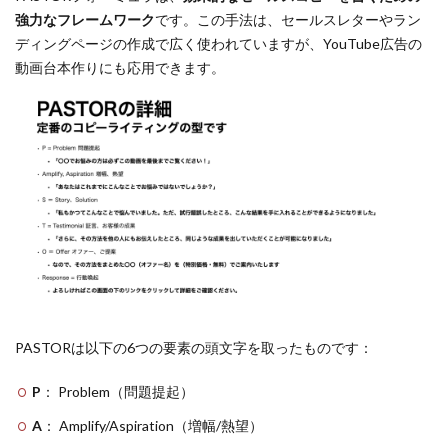
強力なフレームワーク
です。この手法は、セールスレターやラン
ディングページの作成で広く使われていますが、YouTube広告の
動画台本作りにも応用できます。
PASTORは以下の6つの要素の頭文字を取ったものです：
P
： Problem（問題提起）
A
： Amplify/Aspiration（増幅/熱望）