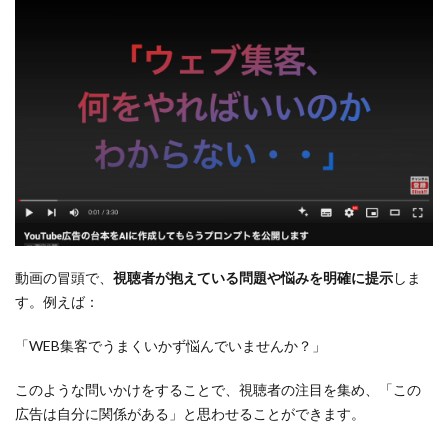
動画の冒頭で、
視聴者が抱えている問題や悩みを明確に提示
しま
す。例えば：
「WEB集客でうまくいかず悩んでいませんか？」
このような問いかけをすることで、視聴者の注目を集め、「この
広告は自分に関係がある」と思わせることができます。