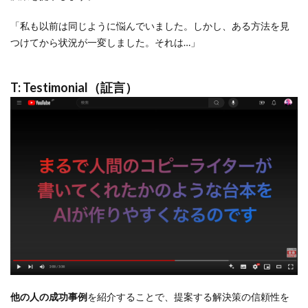
「私も以前は同じように悩んでいました。しかし、ある方法を見
つけてから状況が一変しました。それは…」
T: Testimonial（証言）
他の人の成功事例
を紹介することで、提案する解決策の信頼性を