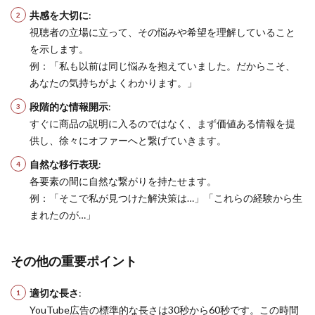
共感を大切に
:
視聴者の立場に立って、その悩みや希望を理解していること
を示します。
例：「私も以前は同じ悩みを抱えていました。だからこそ、
あなたの気持ちがよくわかります。」
段階的な情報開示
:
すぐに商品の説明に入るのではなく、まず価値ある情報を提
供し、徐々にオファーへと繋げていきます。
自然な移行表現
:
各要素の間に自然な繋がりを持たせます。
例：「そこで私が見つけた解決策は…」「これらの経験から生
まれたのが…」
その他の重要ポイント
適切な長さ
:
YouTube広告の標準的な長さは30秒から60秒です。この時間