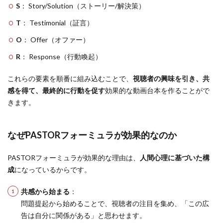
S
： Story/Solution（ストーリー/解決策）
T
： Testimonial（証言）
O
： Offer（オファー）
R
： Response（行動喚起）
これらの要素を順番に組み込むことで、
視聴者の興味を引き、共
感を得て、最終的に行動を促す
効果的な動画台本を作ることがで
きます。
なぜPASTORフォーミュラが効果的なのか
PASTORフォーミュラが効果的な理由は、
人間心理に基づいた構
成
になっているからです。
共感から始まる
：
問題提起から始めることで、視聴者の注目を集め、「この広
告は自分に関係がある」と思わせます。