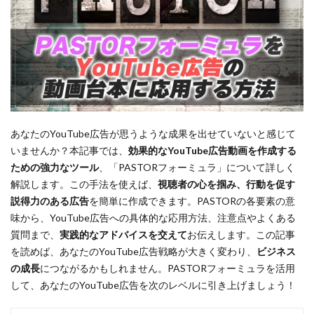
あなたのYouTube広告が思うような成果を出せていないと感じて
いませんか？本記事では、
効果的なYouTube広告動画を作成する
ための強力なツール
、「PASTORフォーミュラ」について詳しく
解説します。この手法を使えば、
視聴者の心を掴み、行動を促す
説得力のある広告
を簡単に作成できます。PASTORの各要素の意
味から、YouTube広告への具体的な応用方法、注意点やよくある
質問まで、
実践的なアドバイスを交えて
お伝えします。この記事
を読めば、あなたのYouTube広告戦略が大きく変わり、
ビジネス
の成長
につながるかもしれません。PASTORフォーミュラを活用
して、あなたのYouTube広告を次のレベルに引き上げましょう！