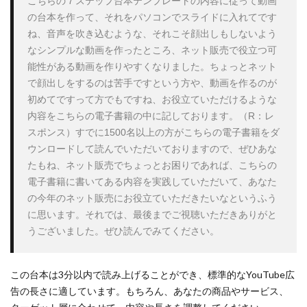
こちらの７ステップ台本テンプレートの内容に従って動画
の台本を作って、それをパソコンでスライドに入れてです
ね、音声を吹き込むような、それこそ顔出しもしないよう
なシンプルな動画を作ったところ、ネット販売で役立つ可
能性がある動画を作りやすくなりました。ちょっとネット
で顔出しをするのは苦手ですという方や、動画を作るのが
初めてですって方でもですね、お役立ていただけるような
内容をこちらの電子書籍の中に記しております。（R：レ
スポンス）すでに1500名以上の方がこちらの電子書籍をダ
ウンロードして読んでいただいておりますので、ぜひあな
たもね、ネット販売でちょっとお困りであれば、こちらの
電子書籍に書いてある内容を実践していただいて、あなた
の今年のネット販売にお役立ていただきたいなというふう
に思います。それでは、最後までご視聴いただきありがと
うございました。ぜひ読んでみてください。
この台本は3分以内で読み上げることができ、標準的なYouTube広
告の長さに適しています。もちろん、あなたの商品やサービス、