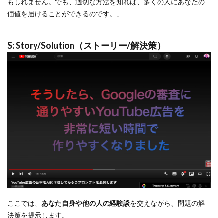
もしれません。でも、適切な方法を知れば、多くの人にあなたの
価値を届けることができるのです。」
S: Story/Solution（ストーリー/解決策）
ここでは、
あなた自身や他の人の経験談
を交えながら、問題の解
決策を提示します。