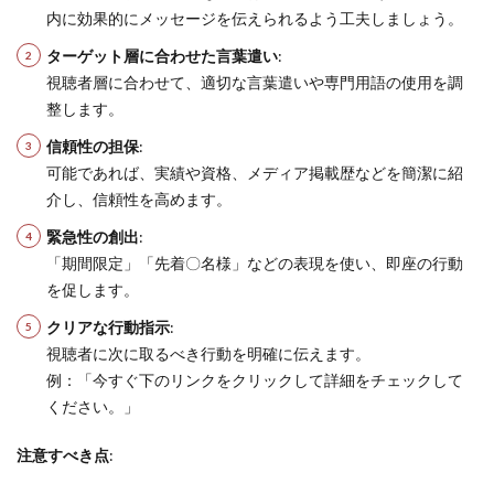
内に効果的にメッセージを伝えられるよう工夫しましょう。
ターゲット層に合わせた言葉遣い
:
視聴者層に合わせて、適切な言葉遣いや専門用語の使用を調
整します。
信頼性の担保
:
可能であれば、実績や資格、メディア掲載歴などを簡潔に紹
介し、信頼性を高めます。
緊急性の創出
:
「期間限定」「先着〇名様」などの表現を使い、即座の行動
を促します。
クリアな行動指示
:
視聴者に次に取るべき行動を明確に伝えます。
例：「今すぐ下のリンクをクリックして詳細をチェックして
ください。」
注意すべき点
: