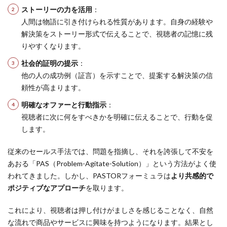
ストーリーの力を活用
：
人間は物語に引き付けられる性質があります。自身の経験や
解決策をストーリー形式で伝えることで、視聴者の記憶に残
りやすくなります。
社会的証明の提示
：
他の人の成功例（証言）を示すことで、提案する解決策の信
頼性が高まります。
明確なオファーと行動指示
：
視聴者に次に何をすべきかを明確に伝えることで、行動を促
します。
従来のセールス手法では、問題を指摘し、それを誇張して不安を
あおる「PAS（Problem-Agitate-Solution）」という方法がよく使
われてきました。しかし、PASTORフォーミュラは
より共感的で
ポジティブなアプローチ
を取ります。
これにより、視聴者は押し付けがましさを感じることなく、自然
な流れで商品やサービスに興味を持つようになります。結果とし