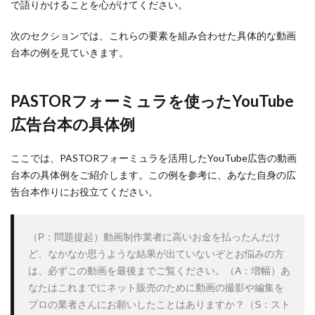
で語りかけることを心がけてください。
次のセクションでは、これらの要素を組み合わせた具体的な動画
台本の例を見ていきます。
PASTORフォーミュラを使ったYouTube
広告台本の具体例
ここでは、PASTORフォーミュラを活用したYouTube広告の動画
台本の具体例をご紹介します。この例を参考に、あなた自身の広
告台本作りにお役立てください。
（P：問題提起）動画制作業者に高いお金を払ったんだけ
ど、なかなか思うような結果が出ていないぞとお悩みの方
は、必ずこの動画を最後までご覧ください。（A：増幅）あ
なたはこれまでにネット販売のために動画の撮影や編集を
プロの業者さんにお願いしたことはありますか？（S：スト