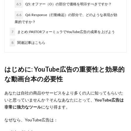
6.5
Q5: オファー（O）の部分で価格を明示すべきですか？
6.6
Q6: Response（行動喚起）の部分で、どのような表現が効
果的ですか？
7
まとめ: PASTORフォーミュラでYouTube広告の成果を上げよう
8
関連記事はこちら
はじめに: YouTube広告の重要性と効果的
な動画台本の必要性
あなたは自社の商品やサービスをより多くの人に知ってもらいた
いと思っていませんか？そんなあなたにとって、
YouTube広告は
非常に強力なツール
になり得ます。
なぜなら、YouTube広告は：