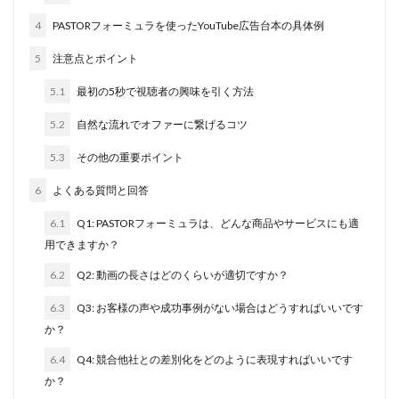
4
PASTORフォーミュラを使ったYouTube広告台本の具体例
5
注意点とポイント
5.1
最初の5秒で視聴者の興味を引く方法
5.2
自然な流れでオファーに繋げるコツ
5.3
その他の重要ポイント
6
よくある質問と回答
6.1
Q1: PASTORフォーミュラは、どんな商品やサービスにも適
用できますか？
6.2
Q2: 動画の長さはどのくらいが適切ですか？
6.3
Q3: お客様の声や成功事例がない場合はどうすればいいです
か？
6.4
Q4: 競合他社との差別化をどのように表現すればいいです
か？