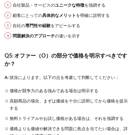
自社製品・サービスの
ユニークな特徴
を強調する
顧客にとっての
具体的なメリット
を明確に説明する
自社の
専門性や経験
をアピールする
問題解決のアプローチ
の違いを示す
Q5: オファー（O）の部分で価格を明示すべきです
か？
A:
状況によります。以下の点を考慮して判断してください：
価格が競争力のある強みである場合は明示する
高額商品の場合、まずは価値を十分に説明してから価格を提示
する
無料トライアルやお試し価格がある場合は、それを強調する
価格よりも価値や解決できる問題に焦点を当てたい場合は、詳