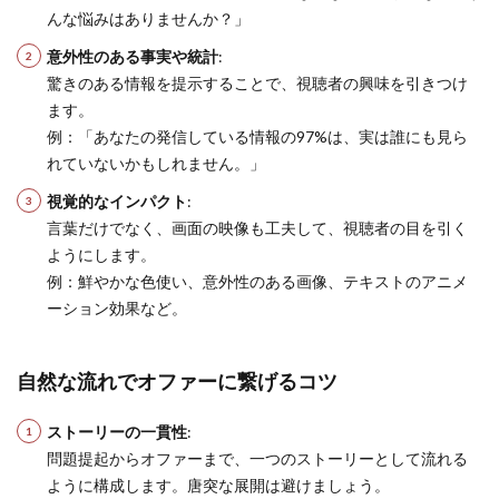
んな悩みはありませんか？」
意外性のある事実や統計
:
驚きのある情報を提示することで、視聴者の興味を引きつけ
ます。
例：「あなたの発信している情報の97%は、実は誰にも見ら
れていないかもしれません。」
視覚的なインパクト
:
言葉だけでなく、画面の映像も工夫して、視聴者の目を引く
ようにします。
例：鮮やかな色使い、意外性のある画像、テキストのアニメ
ーション効果など。
自然な流れでオファーに繋げるコツ
ストーリーの一貫性
:
問題提起からオファーまで、一つのストーリーとして流れる
ように構成します。唐突な展開は避けましょう。