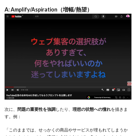
A: Amplify/Aspiration（増幅/熱望）
次に、
問題の重要性を強調
したり、
理想の状態への憧れ
を描きま
す。例：
「このままでは、せっかくの商品やサービスが埋もれてしまうか