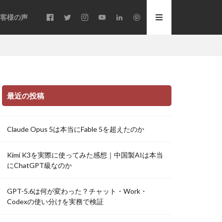
客様の声
最近の投稿
Claude Opus 5は本当にFable 5を超えたのか
Kimi K3を実際に使ってみた感想｜中国製AIは本当
にChatGPT級なのか
GPT-5.6は何が変わった？チャット・Work・
Codexの使い分けを実務で検証