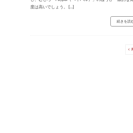
度は高いでしょう。 […]
続きを読
P