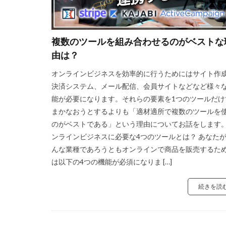
複数のツールを組み合わせるのがベストな
由は？
オンラインビジネスを効率的に行うためにはサイト作
決済システム、メール配信、会員サイトなどなど様々
能が必要になります。それらの要素を1つのツールだけ
まかなおうとするよりも「適材適所で複数のツールを
のがベストである」という理由についてお話をします。
ンラインビジネスに必要な4つのツールとは？ あなた
んな業種であろうともオンラインで商品を販売するた
は以下の4つの機能が必須になりま […]
続きを読