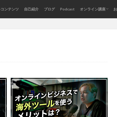
料コンテンツ
自己紹介
ブログ
Podcast
オンライン講座
お
オンライン講座一覧
ログインはこちら