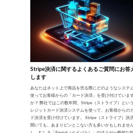
Stripe決済に関するよくあるご質問にお答
します
あなたはネット上で商品を売る際にどのようなシステ
使ってお客様からの「カード決済」を受け付けていま
か？ 弊社ではこの数年間、Stripe（ストライプ）とい
レジットカード決済システムを使って、お客様からの
ド決済を受け付けています。 Stripe（ストライプ）決
聞いても、あまりピンとこない方も多いかもしれませ
し、むしろ「Paypal（ペイパル）」のほうが一般的な