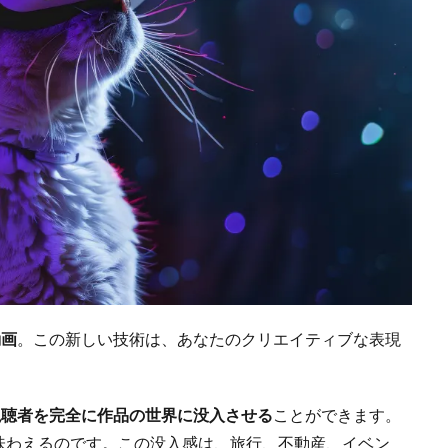
動画
。この新しい技術は、あなたのクリエイティブな表現
視聴者を完全に作品の世界に没入させる
ことができます。
味わえるのです。この没入感は、旅行、不動産、イベン