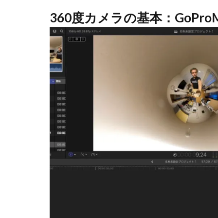
360度カメラの基本：GoPr