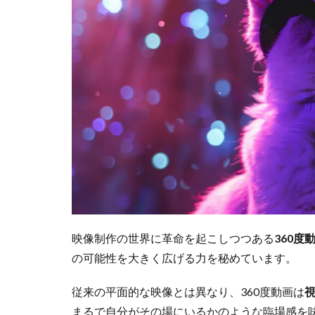
映像制作の世界に革命を起こしつつある
360度
の可能性を大きく広げる力を秘めています。
従来の平面的な映像とは異なり、360度動画は
まるで自分がその場にいるかのような臨場感を