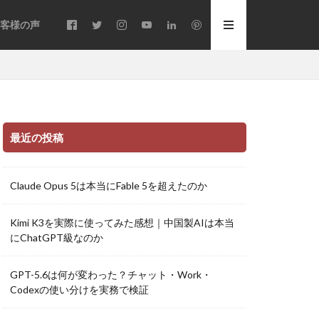
客様の声
最近の投稿
Claude Opus 5は本当にFable 5を超えたのか
Kimi K3を実際に使ってみた感想｜中国製AIは本当
にChatGPT級なのか
GPT-5.6は何が変わった？チャット・Work・
Codexの使い分けを実務で検証