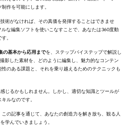
ツ制作を可能にします。
集技術がなければ、その真価を発揮することはできませ
ルな編集ソフトを使いこなすことで、あなたは360度動
です。
編集の基本から応用まで
を、ステップバイステップで解説し
ラで撮影した素材を、どのように編集し、魅力的なコンテン
能性のある課題と、それを乗り越えるためのテクニックも
に感じるかもしれません。しかし、適切な知識とツールが
スキルなのです。
。この記事を通じて、あなたの創造力を解き放ち、観る人
法を学んでいきましょう。