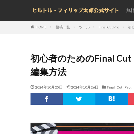
無
投稿一覧
ツール
Final Cut Pro
初心
HOME
初心者のためのFinal Cu
編集方法
2024年10月25日
2024年10月26日
Final Cut Pro
,