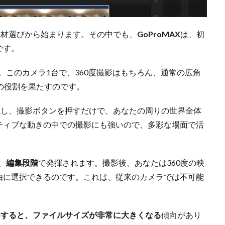
機材選びから始まります。その中でも、
GoProMAX
は、初
です。
。このカメラ1台で、360度撮影はもちろん、通常の広角
の役割を果たすのです。
定
し、撮影ボタンを押すだけで、あなたの周りの世界全体
ティブな動きの中での撮影にも強いので、多彩な場面で活
、
編集段階
で発揮されます。撮影後、あなたは360度の映
由に選択できるのです。これは、従来のカメラでは不可能
影すると、ファイルサイズが非常に大きくなる
傾向があり