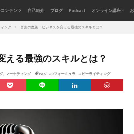
料コンテンツ
自己紹介
ブログ
Podcast
オンライン講座
お
オンライン講座一覧
ログインはこちら
ティング
言葉の魔術：ビジネスを変える最強のスキルとは？
変える最強のスキルとは？
グ
,
マーケティング
PASTORフォーミュラ
,
コピーライティング