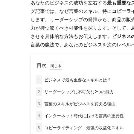
あなたのビジネスの成功を左右する
最も重要な
グ記事では、なぜ言葉のスキル、特に
コピーラ
します。リーダーシップの発揮から、商品の販
力が持つ驚くべき可能性を探ります。そして、
させる具体的な方法もお伝えします。
ビジネス
言葉の魔法で、あなたのビジネスを次のレベル
目次
1
ビジネスで最も重要なスキルとは？
2
リーダーシップに不可欠な2つの能力
3
言葉のスキルがビジネスを変える理由
4
インターネット時代における言葉の重要性
5
コピーライティング：最強の収益化スキル