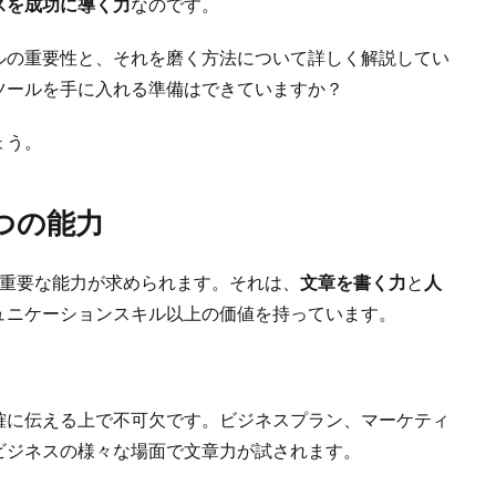
スを成功に導く力
なのです。
ルの重要性と、それを磨く方法について詳しく解説してい
ツールを手に入れる準備はできていますか？
ょう。
つの能力
の重要な能力が求められます。それは、
文章を書く力
と
人
ュニケーションスキル以上の価値を持っています。
確に伝える上で不可欠です。ビジネスプラン、マーケティ
ビジネスの様々な場面で文章力が試されます。