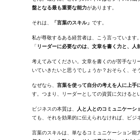
盤となる最も重要な能力
があります。
それは、
「言葉のスキル」
です。
私が尊敬するある経営者は、こう言っています
「
リーダーに必要なのは、文章を書く力と、人
考えてみてください。文章を書くのが苦手なリ
いていきたいと思うでしょうか？おそらく、そ
なぜなら、
言葉を使って自分の考えを人に上手
す。つまり、リーダーとしての資質に欠けると
ビジネスの本質は、
人と人とのコミュニケーシ
ても、それを効果的に伝えられなければ、ビジ
言葉のスキルは、単なるコミュニケーション能