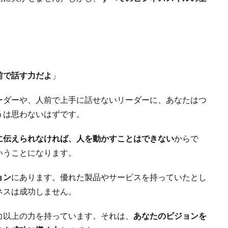
。
前で話す力だよ
」
ーダーや、人前で上手に話せないリーダーに、あなたはつ
うは思わないはずです。
に伝えられなければ、人を動かすことはできない
からで
いうことになります。
ョン
にあります。優れた製品やサービスを持っていたとし
ネスは成功しません。
力以上の力を持っています。それは、
あなたのビジョンを