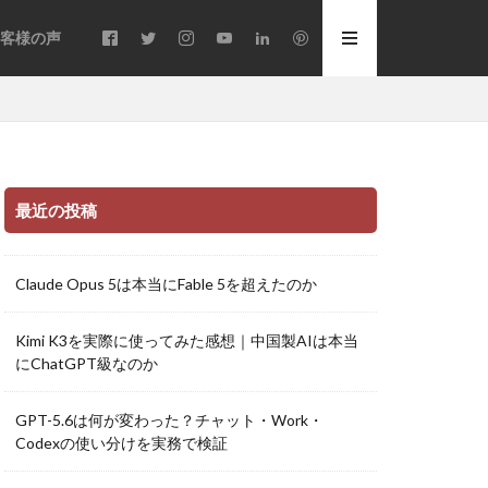
客様の声
最近の投稿
Claude Opus 5は本当にFable 5を超えたのか
Kimi K3を実際に使ってみた感想｜中国製AIは本当
にChatGPT級なのか
GPT-5.6は何が変わった？チャット・Work・
Codexの使い分けを実務で検証