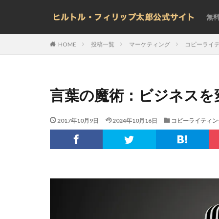
無
投稿一覧
マーケティング
コピーライ
HOME
言葉の魔術：ビジネスを
2017年10月9日
2024年10月16日
コピーライティン