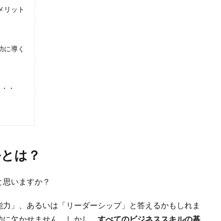
メリット
功に導く
・・・
ルとは？
と思いますか？
能力」、あるいは「リーダーシップ」と答えるかもしれま
功に欠かせません。しかし、
すべてのビジネススキルの基