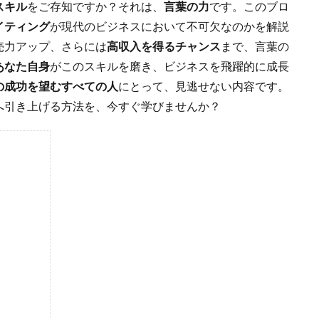
スキル
をご存知ですか？それは、
言葉の力
です。このブロ
イティング
が現代のビジネスにおいて不可欠なのかを解説
売力アップ、さらには
高収入を得るチャンス
まで、言葉の
あなた自身
がこのスキルを磨き、ビジネスを飛躍的に成長
の成功を望むすべての人
にとって、見逃せない内容です。
へ引き上げる方法を、今すぐ学びませんか？