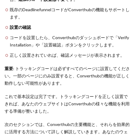
既存のDeadlinefunnelコードがConverthubの機能もサポートし
ます。
設置の確認
コードを設置したら、Converthubのダッシュボードで「Verify
Installation」や「設置確認」ボタンをクリックします。
正しく設置されていれば、確認メッセージが表示されます。
重要
: トラッキングコードは必ずすべてのページに設置してくださ
い。一部のページにのみ設置すると、Converthubの機能が正しく
動作しない可能性があります。
これで基本設定は完了です。トラッキングコードを正しく設置で
きれば、あなたのウェブサイトはConverthubの様々な機能を利用
する準備が整いました。
次のセクションでは、Converthubの主要機能と、それらを効果的
に活用する方法について詳しく解説していきます。あなたのウェ