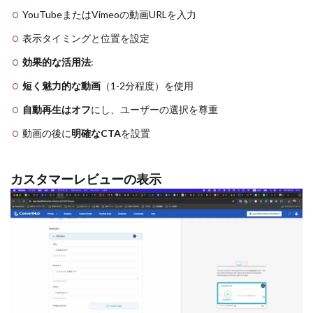
YouTubeまたはVimeoの動画URLを入力
表示タイミングと位置を設定
効果的な活用法
:
短く魅力的な動画
（1-2分程度）を使用
自動再生はオフ
にし、ユーザーの選択を尊重
動画の後に
明確なCTA
を設置
カスタマーレビューの表示