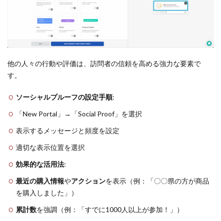
他の人々の行動や評価は、訪問者の信頼を高める強力な要素で
す。
ソーシャルプルーフの設定手順
:
「New Portal」→「Social Proof」を選択
表示するメッセージと頻度を設定
適切な表示位置を選択
効果的な活用法
:
最近の購入情報
や
アクション
を表示（例：「〇〇県の方が商品
を購入しました」）
累計数
を強調（例：「すでに1000人以上が参加！」）