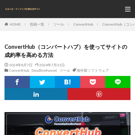
投稿一覧
ツール
ConvertHub
ConvertHub
HOME
ConvertHub（コンバートハブ）を使ってサイトの
成約率を高める方法
2024年8月7日
2024年7月31日
ConvertHub
,
Deadlinefunnel
,
ツール
海外製ソフトウェア