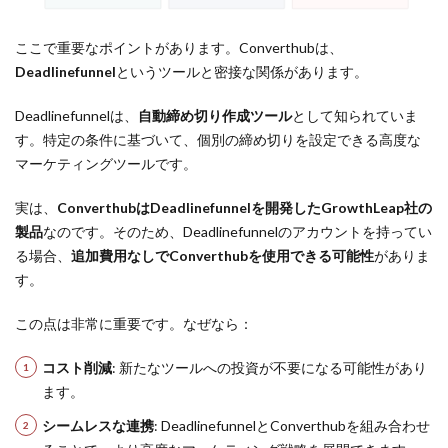
ここで重要なポイントがあります。Converthubは、
Deadlinefunnel
というツールと密接な関係があります。
Deadlinefunnelは、
自動締め切り作成ツール
として知られていま
す。特定の条件に基づいて、個別の締め切りを設定できる高度な
マーケティングツールです。
実は、
ConverthubはDeadlinefunnelを開発したGrowthLeap社の
製品
なのです。そのため、Deadlinefunnelのアカウントを持ってい
る場合、
追加費用なしでConverthubを使用できる可能性
がありま
す。
この点は非常に重要です。なぜなら：
コスト削減
: 新たなツールへの投資が不要になる可能性があり
ます。
シームレスな連携
: DeadlinefunnelとConverthubを組み合わせ