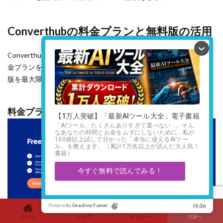
Converthubの料金プランと無料版の活用
Converthubは、様々なニーズと予算に対応できるよう、複数の料
金プランを提供しています。ここでは、各プランの特徴と、無料
版を最大限に活用する方法をご紹介します。
料金プラン概要
ホーム
シェア
メニュー
TOPへ