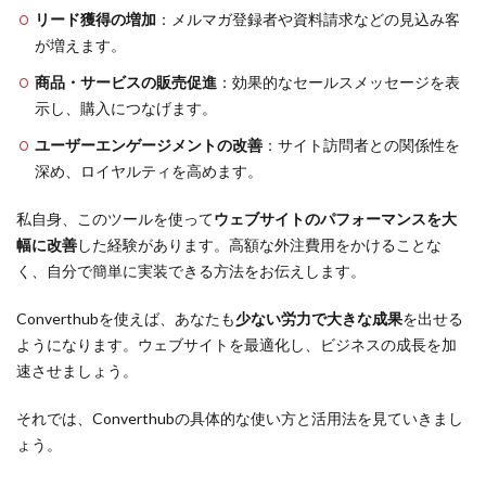
リード獲得の増加
：メルマガ登録者や資料請求などの見込み客
が増えます。
商品・サービスの販売促進
：効果的なセールスメッセージを表
示し、購入につなげます。
ユーザーエンゲージメントの改善
：サイト訪問者との関係性を
深め、ロイヤルティを高めます。
私自身、このツールを使って
ウェブサイトのパフォーマンスを大
幅に改善
した経験があります。高額な外注費用をかけることな
く、自分で簡単に実装できる方法をお伝えします。
Converthubを使えば、あなたも
少ない労力で大きな成果
を出せる
ようになります。ウェブサイトを最適化し、ビジネスの成長を加
速させましょう。
それでは、Converthubの具体的な使い方と活用法を見ていきまし
ょう。