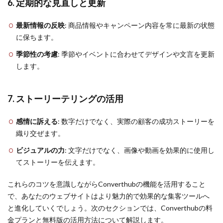
6. 定期的な見直しと更新
最新情報の反映
: 商品情報やキャンペーン内容を常に最新の状態
に保ちます。
季節性の考慮
: 季節やイベントに合わせてデザインや文言を更新
します。
7. ストーリーテリングの活用
感情に訴える
: 数字だけでなく、実際の顧客の成功ストーリーを
織り交ぜます。
ビジュアルの力
: 文字だけでなく、画像や動画を効果的に使用し
てストーリーを伝えます。
これらのコツを意識しながらConverthubの機能を活用すること
で、あなたのウェブサイトはより魅力的で効果的な集客ツールへ
と進化していくでしょう。次のセクションでは、Converthubの料
金プランと無料版の活用方法について解説します。