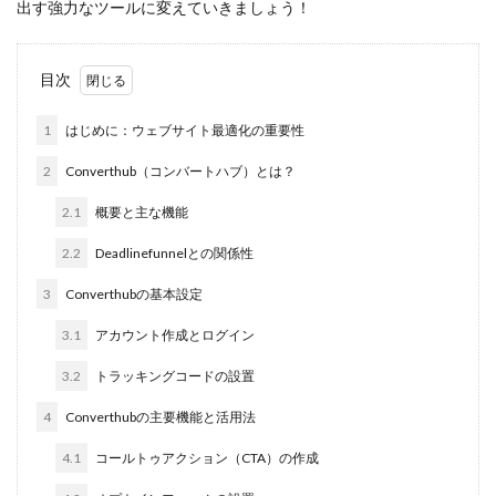
出す強力なツールに変えていきましょう！
目次
1
はじめに：ウェブサイト最適化の重要性
2
Converthub（コンバートハブ）とは？
2.1
概要と主な機能
2.2
Deadlinefunnelとの関係性
3
Converthubの基本設定
3.1
アカウント作成とログイン
3.2
トラッキングコードの設置
4
Converthubの主要機能と活用法
4.1
コールトゥアクション（CTA）の作成