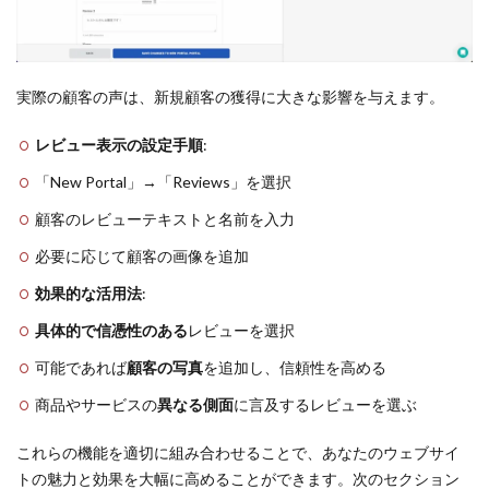
実際の顧客の声は、新規顧客の獲得に大きな影響を与えます。
レビュー表示の設定手順
:
「New Portal」→「Reviews」を選択
顧客のレビューテキストと名前を入力
必要に応じて顧客の画像を追加
効果的な活用法
:
具体的で信憑性のある
レビューを選択
可能であれば
顧客の写真
を追加し、信頼性を高める
商品やサービスの
異なる側面
に言及するレビューを選ぶ
これらの機能を適切に組み合わせることで、あなたのウェブサイ
トの魅力と効果を大幅に高めることができます。次のセクション