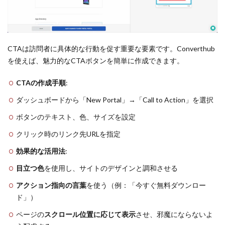
CTAは訪問者に具体的な行動を促す重要な要素です。Converthub
を使えば、魅力的なCTAボタンを簡単に作成できます。
CTAの作成手順
:
ダッシュボードから「New Portal」→「Call to Action」を選択
ボタンのテキスト、色、サイズを設定
クリック時のリンク先URLを指定
効果的な活用法
:
目立つ色
を使用し、サイトのデザインと調和させる
アクション指向の言葉
を使う（例：「今すぐ無料ダウンロー
ド」）
ページの
スクロール位置に応じて表示
させ、邪魔にならないよ