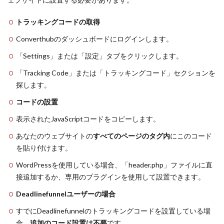
トラッキングコードの取得
Converthubのダッシュボードにログインします。
「Settings」または「設定」タブをクリックします。
「Tracking Code」または「トラッキングコード」セクションを
探します。
コードの設置
表示されたJavaScriptコードをコピーします。
あなたのウェブサイトの
すべてのページのタグ内
にこのコード
を貼り付けます。
WordPressを使用している場合、「header.php」ファイルに直
接追加するか、専用のプラグインを使用して設置できます。
Deadlinefunnelユーザーの場合
すでにDeadlinefunnelのトラッキングコードを設置している場
合、
追加のコード設置は不要
です。