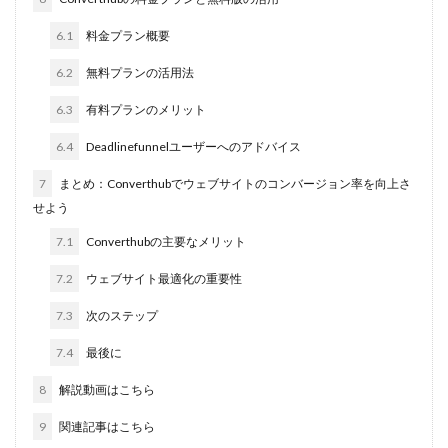
6.1
料金プラン概要
6.2
無料プランの活用法
6.3
有料プランのメリット
6.4
Deadlinefunnelユーザーへのアドバイス
7
まとめ：Converthubでウェブサイトのコンバージョン率を向上さ
せよう
7.1
Converthubの主要なメリット
7.2
ウェブサイト最適化の重要性
7.3
次のステップ
7.4
最後に
8
解説動画はこちら
9
関連記事はこちら