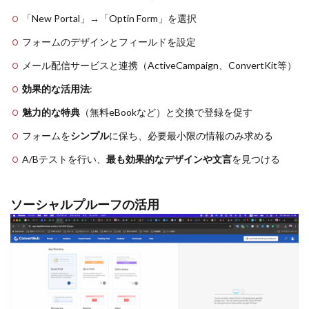
「New Portal」→「Optin Form」を選択
フォームのデザインとフィールドを設定
メール配信サービスと連携（ActiveCampaign、ConvertKit等）
効果的な活用法
:
魅力的な特典
（無料eBookなど）と交換で登録を促す
フォームを
シンプル
に保ち、必要最小限の情報のみ求める
A/Bテストを行い、
最も効果的なデザインや文言
を見つける
ソーシャルプルーフの活用