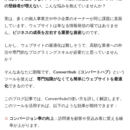
の登録者が増えない
。こんな悩みを抱えていませんか？
実は、多くの個人事業主や中小企業のオーナーが同じ課題に直面
しています。ウェブサイトは単なる情報発信の場ではありませ
ん。
ビジネスの成長を左右する重要な資産
なのです。
しかし、ウェブサイトの最適化は難しそうで、高額な業者への外
注や専門的なプログラミングスキルが必要だと思っていません
か？
そんなあなたに朗報です。
Converthub（コンバートハブ）
という
ツールを使えば、
専門知識がなくても簡単にウェブサイトを最適
化
できるのです。
このブログ記事では、Converthubの使い方を詳しく解説します。
このツールを活用すれば、以下のような効果が期待できます：
コンバージョン率の向上
：訪問者を顧客や見込み客に変える確
率が上がります。