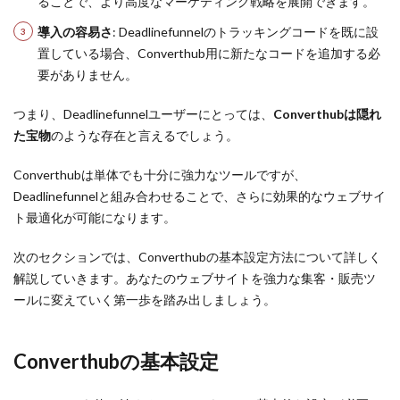
ることで、より高度なマーケティング戦略を展開できます。
導入の容易さ
: Deadlinefunnelのトラッキングコードを既に設
置している場合、Converthub用に新たなコードを追加する必
要がありません。
つまり、Deadlinefunnelユーザーにとっては、
Converthubは隠れ
た宝物
のような存在と言えるでしょう。
Converthubは単体でも十分に強力なツールですが、
Deadlinefunnelと組み合わせることで、さらに効果的なウェブサイ
ト最適化が可能になります。
次のセクションでは、Converthubの基本設定方法について詳しく
解説していきます。あなたのウェブサイトを強力な集客・販売ツ
ールに変えていく第一歩を踏み出しましょう。
Converthubの基本設定