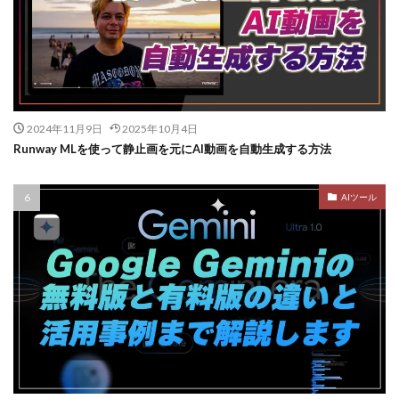
2024年11月9日
2025年10月4日
Runway MLを使って静止画を元にAI動画を自動生成する方法
AIツール