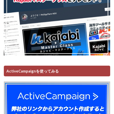
ActiveCampaignを使ってみる