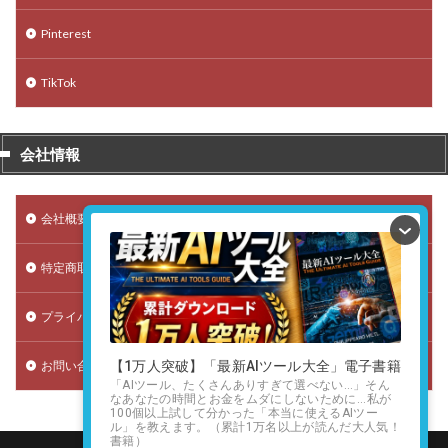
Pinterest
TikTok
会社情報
会社概要
特定商取引法に基づく表記
プライバシーポリシー（個人情報保護方針）
お問い合わせ