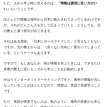
ただ、人から学ぶ時に言えるのは、
「情報は源流に近い方がい
い」
ということです。
ほとんどの情報は海外から日本に輸入されて入ってくるわけです
が、それがどんどん人を介して広まっていくと、どうしても、元
の教えと違う部分が出てきます。
それはある意味、「日本にローカライズした」と言えなくもない
ですが、元の教えからは、（良くない方向に）変わってしまって
いる、というケースもあります。
ですので、もしあなたが、何か情報を学ぶときには、できるだけ
本家の教えに近いところから学ぶことをお勧めします。
やはりインターネットマーケティングですと、海外の情報が元に
なっていることがほとんどなので、理想は、英語で直接学ぶこと
です。
ただ、英語が得意でない人は、私のように、海外の本家から学ん