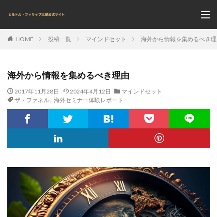
投稿一覧
マインドセット
海外から情報を集めるべき理
HOME
海外から情報を集めるべき理由
2017年11月28日
2024年4月12日
マインドセット
ザ・ファネル
,
海外セミナー体験レポート