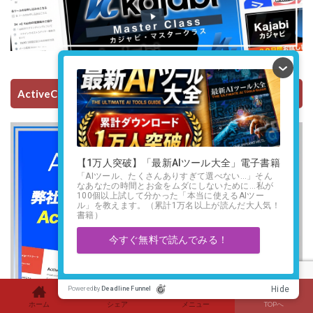
ActiveCampaignを使ってみる
ホーム
シェア
メニュー
TOPへ