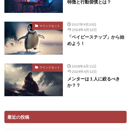
特徴と行動習慣とは？
2017年9月20日
マインドセット
2024年4月12日
「ベイビーステップ」から始
めよう！
2018年6月11日
マインドセット
2024年4月12日
メンターは１人に絞るべき
か？？
最近の投稿