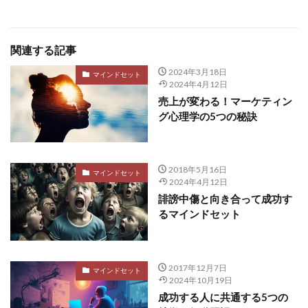
関連する記事
2024年3月18日
マインドセット
2024年4月12日
売上が変わる！マーケティン
グ心理学の5つの秘訣
2018年5月16日
マインドセット
2024年4月12日
誹謗中傷と向き合って成功す
るマインドセット
2017年12月7日
マインドセット
2024年10月19日
成功する人に共通する5つの