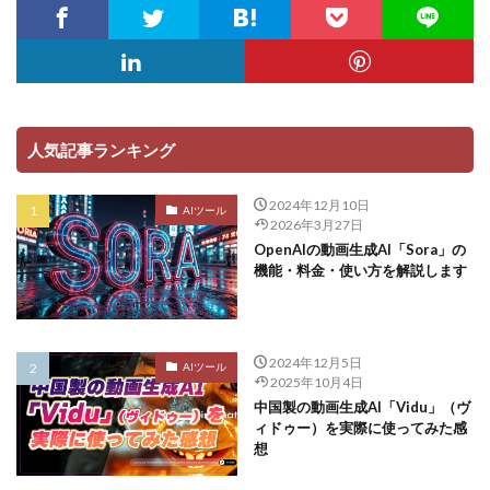
人気記事ランキング
2024年12月10日
AIツール
2026年3月27日
OpenAIの動画生成AI「Sora」の
機能・料金・使い方を解説します
2024年12月5日
AIツール
2025年10月4日
中国製の動画生成AI「Vidu」（ヴ
ィドゥー）を実際に使ってみた感
想