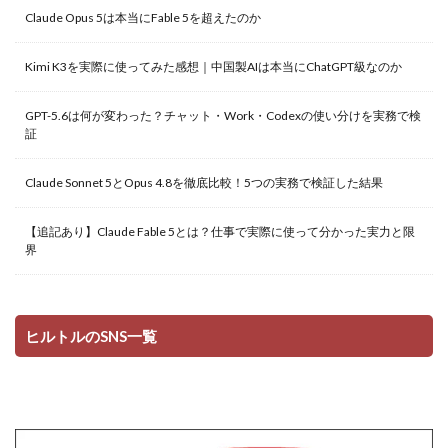
Claude Opus 5は本当にFable 5を超えたのか
Kimi K3を実際に使ってみた感想｜中国製AIは本当にChatGPT級なのか
GPT-5.6は何が変わった？チャット・Work・Codexの使い分けを実務で検
証
Claude Sonnet 5とOpus 4.8を徹底比較！5つの実務で検証した結果
【追記あり】Claude Fable 5とは？仕事で実際に使って分かった実力と限
界
ヒルトルのSNS一覧