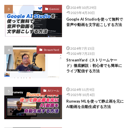
2024年10月29日
Gemini
2025年4月30日
Google AI Studioを使って無料で
音声や動画を文字起こしする方法
2024年7月15日
StreamYard
2024年7月23日
StreamYard（ストリームヤー
ド）徹底解説：初心者でも簡単に
ライブ配信する方法
2024年11月9日
AIツール
2025年10月4日
Runway MLを使って静止画を元に
AI動画を自動生成する方法