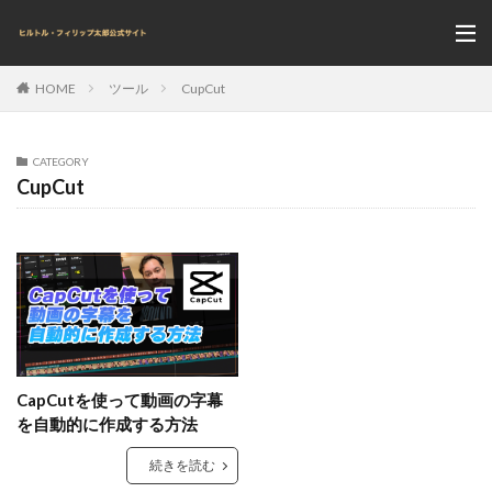
ツール
CupCut
HOME
CATEGORY
CupCut
CapCutを使って動画の字幕
を自動的に作成する方法
続きを読む