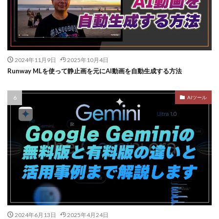
2024年11月9日
2025年10月4日
Runway MLを使って静止画を元にAI動画を自動生成する方法
AIツール
2024年6月13日
2025年4月24日