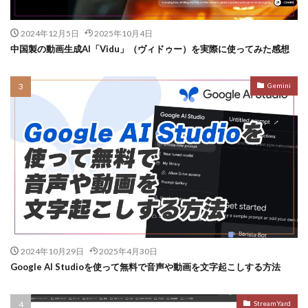
2024年12月5日
2025年10月4日
中国製の動画生成AI「Vidu」（ヴィドゥー）を実際に使ってみた感想
Gemini
2024年10月29日
2025年4月30日
Google AI Studioを使って無料で音声や動画を文字起こしする方法
StreamYard