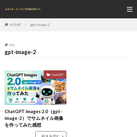
gpt-image-2
HOME
TAG
gpt-image-2
ChatGPT
ChatGPT Images 2.0（gpt-
image-2）でサムネイル画像
を作ってみた感想
続きを読む