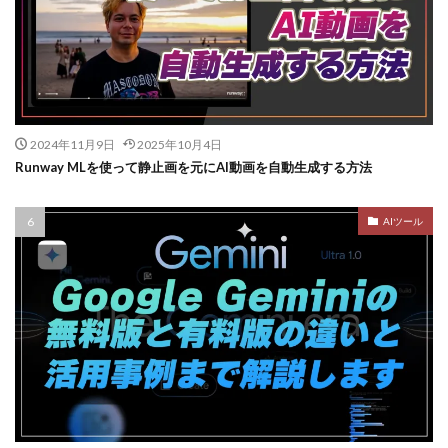
2024年11月9日
2025年10月4日
Runway MLを使って静止画を元にAI動画を自動生成する方法
AIツール