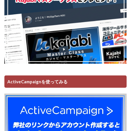
ActiveCampaignを使ってみる