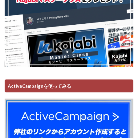
ActiveCampaignを使ってみる