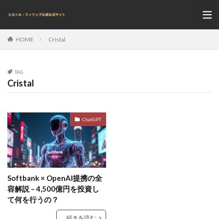
Cristal
HOME
TAG
Cristal
ChatGPT
Softbank × OpenAI提携の全
容解説 – 4,500億円を投資し
て何を行うの？
続きを読む