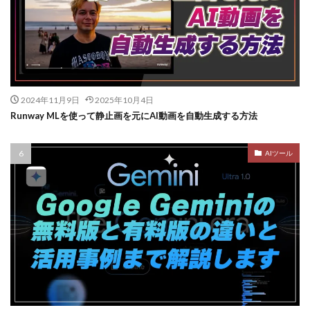
2024年11月9日
2025年10月4日
Runway MLを使って静止画を元にAI動画を自動生成する方法
AIツール