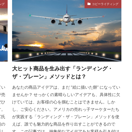
ング
コピーライティング
大ヒット商品を生み出す「ランディング・
ザ・プレーン」メソッドとは？
てい
あなたの商品アイデアは、まだ “絵に描いた餅” になってい
が売
ませんか？ せっかくの素晴らしいアイデアも、具体性に欠
ぜひ
けていては、お客様の心を掴むことはできません。しか
す。
し、ご安心ください。アメリカの売れっ子マーケターたち
ズ氏
が実践する「ランディング・ザ・プレーン」メソッドを使
能の
えば、誰でも魅力的な商品を作り出すことができるので
示し
す。この記事では、抽象的なアイデアをお客様を引き付け