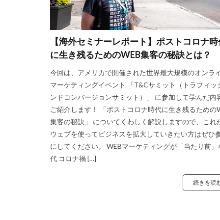
【海外セミナーレポート】ポストコロナ時
に生き残るためのWEB集客の秘訣とは？
今回は、アメリカで開催された世界最大規模のオンラ
マーケティングイベント 「T&Cサミット（トラフィッ
ンドコンバージョンサミット）」 に参加して学んだ内
ご紹介します！ 「ポストコロナ時代に生き残るためのW
集客の秘訣」 についてくわしく解説しますので、これ
ウェブを使ってビジネスを拡大していきたい方はぜひ
にしてください。 WEBマーケティングが「当たり前」
代 コロナ禍 […]
続きを読