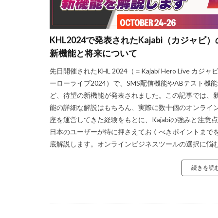
KHL2024で発表されたKajabi（カジャビ）
新機能と将来について
先日開催されたKHL 2024（＝Kajabi Hero Live カジャ
ーローライブ2024）で、SMS配信機能やABテスト機
ど、待望の新機能が発表されました。この記事では、
能の詳細な解説はもちろん、実際に数十個のオンライ
座を運営してきた経験をもとに、Kajabiの強みと注意
日本のユーザーが特に押さえておくべきポイントまで
底解説します。オンラインビジネスツールの選択に悩む [
続きを読