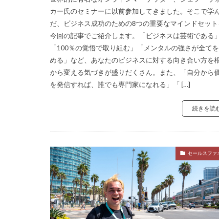
カー氏のセミナーに以前参加してきました。そこで学
だ、ビジネス成功のための8つの重要なマインドセット
今回の記事でご紹介します。「ビジネスは芸術である
「100％の覚悟で取り組む」「メンタルの強さが全て
める」など、あなたのビジネスに対する向き合い方を
から変える気づきが盛りだくさん。また、「自分から
を発信すれば、誰でも専門家になれる」「 […]
続きを読
セールスファ