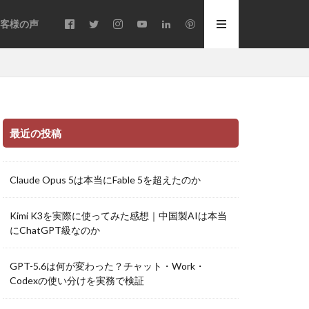
客様の声
最近の投稿
Claude Opus 5は本当にFable 5を超えたのか
Kimi K3を実際に使ってみた感想｜中国製AIは本当
にChatGPT級なのか
GPT-5.6は何が変わった？チャット・Work・
Codexの使い分けを実務で検証