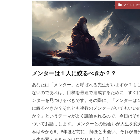
マインドセ
メンターは１人に絞るべきか？？
あなたは「メンター」と呼ばれる先生がいますか？も
ないのであれば、目標を最速で達成するために、すぐ
ンターを見つけるべきです。その際に、「メンターは
に絞るべきか？それとも複数のメンターがいてもいい
か？」というテーマがよく議論されるので、今日はそ
ついてお話しします。 メンターとの出会いが人生を変
私は今から8、9年ほど前に、師匠と出会い、それが自
人生を変えるきっかけになりました […]