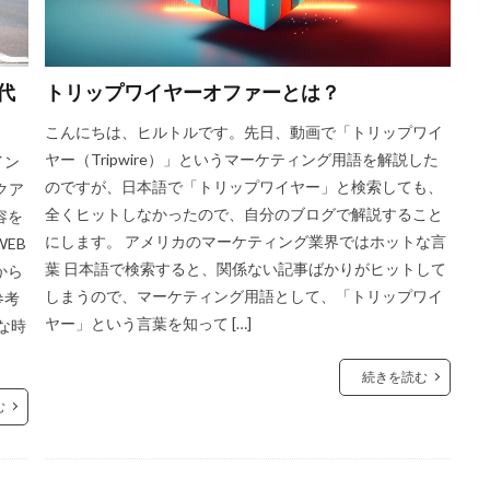
代
トリップワイヤーオファーとは？
こんにちは、ヒルトルです。先日、動画で「トリップワイ
ヤー（Tripwire）」というマーケティング用語を解説した
イン
のですが、日本語で「トリップワイヤー」と検索しても、
クア
全くヒットしなかったので、自分のブログで解説すること
容を
にします。 アメリカのマーケティング業界ではホットな言
EB
葉 日本語で検索すると、関係ない記事ばかりがヒットして
から
しまうので、マーケティング用語として、「トリップワイ
参考
ヤー」という言葉を知って […]
な時
続きを読む
む