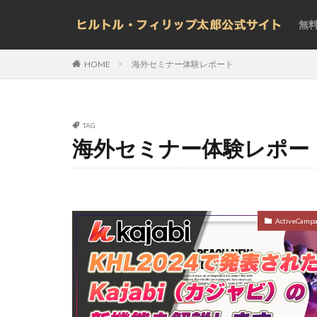
無
海外セミナー体験レポート
HOME
TAG
海外セミナー体験レポー
ActiveCampa