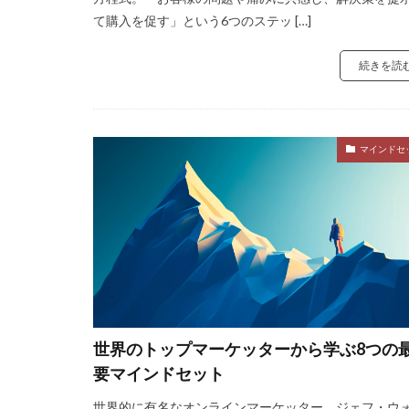
て購入を促す」という6つのステッ […]
続きを読
マインドセ
世界のトップマーケッターから学ぶ8つの
要マインドセット
世界的に有名なオンラインマーケッター、ジェフ・ウ