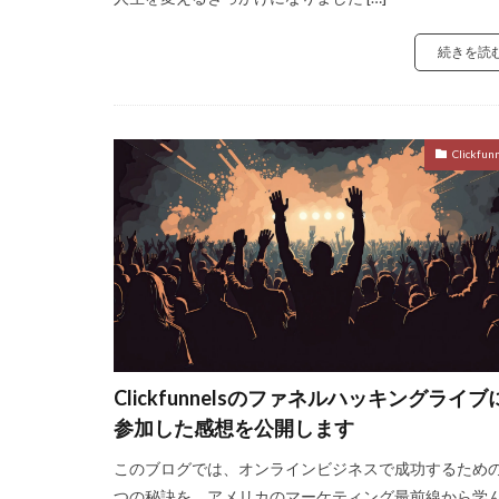
続きを読
Clickfun
Clickfunnelsのファネルハッキングライブ
参加した感想を公開します
このブログでは、オンラインビジネスで成功するための
つの秘訣を、アメリカのマーケティング最前線から学