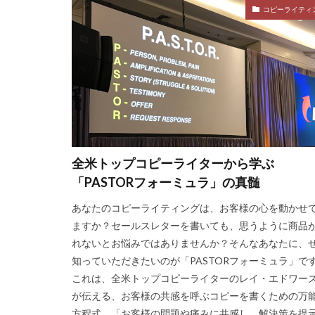
コピーライティ
全米トップコピーライターから学ぶ
「PASTORフォーミュラ」の真髄
あなたのコピーライティングは、お客様の心を動かせ
ますか？セールスレターを書いても、思うように商品
れないとお悩みではありませんか？そんなあなたに、
知っていただきたいのが「PASTORフォーミュラ」で
これは、全米トップコピーライターのレイ・エドワー
が伝える、お客様の共感を呼ぶコピーを書くための万
方程式。「お客様の問題や痛みに共感し、解決策を提