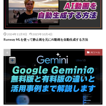
2024年11月9日
2025年10月4日
Runway MLを使って静止画を元にAI動画を自動生成する方法
AIツール