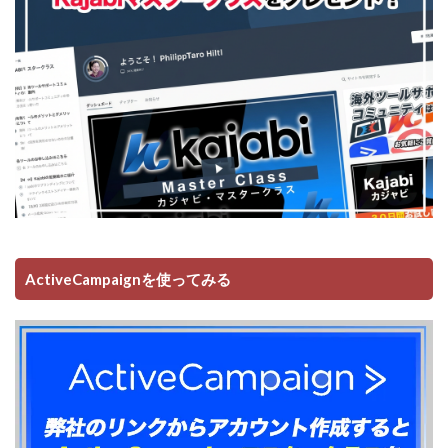
ActiveCampaignを使ってみる