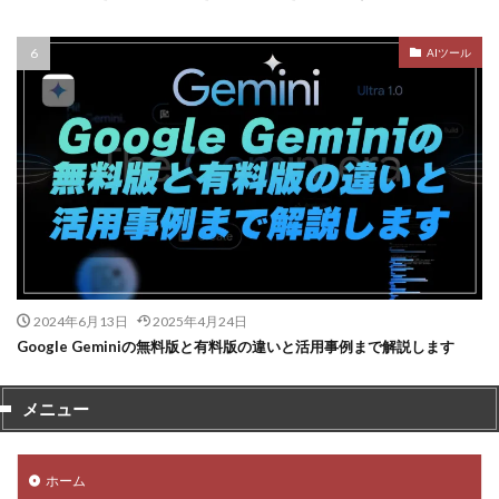
AIツール
2024年6月13日
2025年4月24日
Google Geminiの無料版と有料版の違いと活用事例まで解説します
メニュー
ホーム