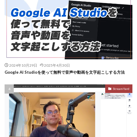
2024年10月29日
2025年4月30日
Google AI Studioを使って無料で音声や動画を文字起こしする方法
StreamYard