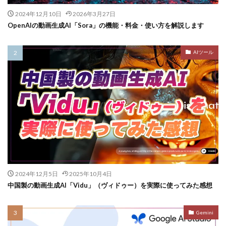
2024年12月10日
2026年3月27日
OpenAIの動画生成AI「Sora」の機能・料金・使い方を解説します
AIツール
2024年12月5日
2025年10月4日
中国製の動画生成AI「Vidu」（ヴィドゥー）を実際に使ってみた感想
Gemini