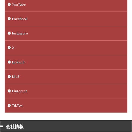
YouTube
Facebook
Instagram
X
LinkedIn
LINE
Pinterest
TikTok
会社情報