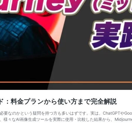
ガイド：料金プランから使い方まで完全解説
必要なのかという疑問を持つ方も多いはずです。実は、ChatGPTやGoogle
々なAI画像生成ツールを実際に使用・比較した結果から、Midjour