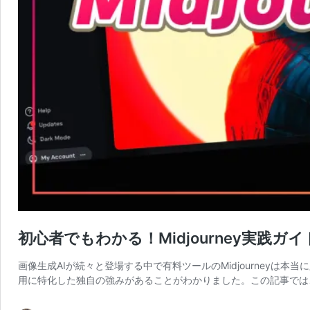
初心者でもわかる！Midjourney実践
画像生成AIが続々と登場する中で有料ツールのMidjourneyは本当に
用に特化した独自の強みがあることがわかりました。この記事では、様