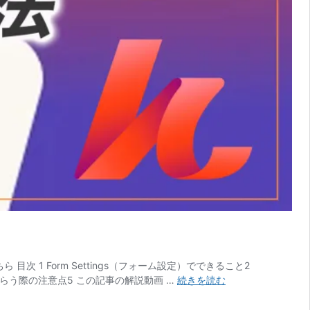
次 1 Form Settings（フォーム設定）でできること2
【KJ
てもらう際の注意点5 この記事の解説動画 …
続きを読む
解
説