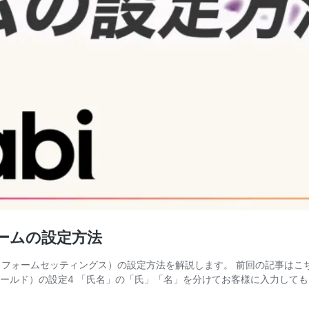
フォームの設定方法
s」（フォームセッティングス）の設定方法を解説します。 前回の記事はこちら 目
フォームフィールド）の設定4 「氏名」の「氏」「名」を分けてお客様に入力し