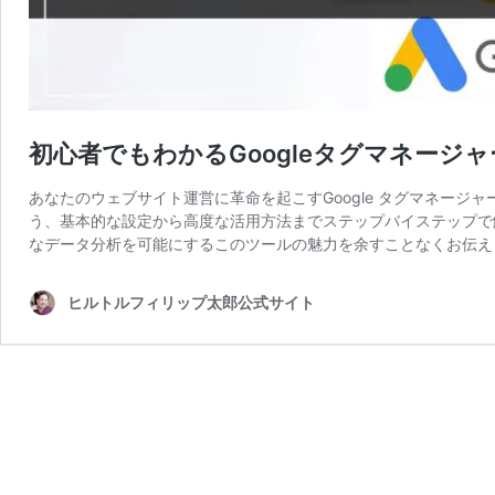
初心者でもわかるGoogleタグマネージ
あなたのウェブサイト運営に革命を起こすGoogle タグマネージャー（
う、基本的な設定から高度な活用方法までステップバイステップで
なデータ分析を可能にするこのツールの魅力を余すことなくお伝え
ヒルトルフィリップ太郎公式サイト