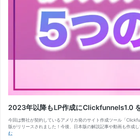
2023年以降もLP作成にClickfunnels1
今回は弊社が契約しているアメリカ発のサイト作成ツール「Clickf
版がリリースされました！今後、日本版の解説記事や動画も作成していきま
2023
む
年