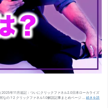
2025年11月追記：ついにクリックファネル2.0日本ローカライズ
て何なの？2 クリックファネル1.0解説記事まとめページ …
続きを読