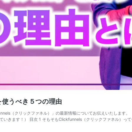
.0 を使うべき５つの理由
unnels（クリックファネル）」の最新情報についてお伝えいたします。（
す！） 目次 1 そもそもClickfunnels（クリックファネル）っ