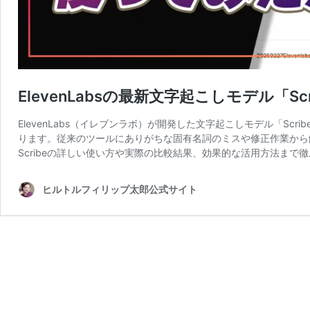
ElevenLabsの最新文字起こしモデル「S
ElevenLabs（イレブンラボ）が開発した文字起こしモデル「S
ります。従来のツールにありがちな固有名詞のミスや修正作業から
Scribeの詳しい使い方や実際の比較結果、効果的な活用方法ま
ヒルトルフィリップ太郎公式サイト