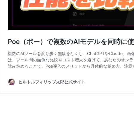
Poe（ポー）で複数のAIモデルを同時に
複数のAIツールを渡り歩く無駄をなくし、ChatGPTやClaude
は、ツール間の面倒な比較やコスト増大を避けて、あなたのオンラ
読み進めることで、Poe導入のメリットから具体的な始め方、注意
ヒルトルフィリップ太郎公式サイト