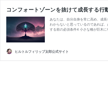
コンフォートゾーンを抜けて成長する行
あなたは、自分自身を常に高め、成長
わからないと思っているのであれば、必
する前の必須条件4 小さな種が巨木になれ
ヒルトルフィリップ太郎公式サイト