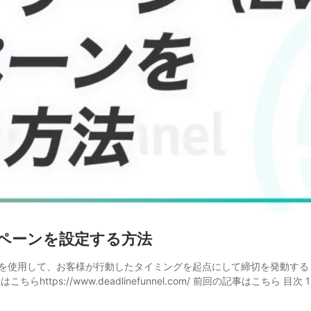
キャンペーンを設定する方法
）の機能を使用して、お客様が行動したタイミングを起点にして締切を発動する
らhttps://www.deadlinefunnel.com/ 前回の記事はこちら 目