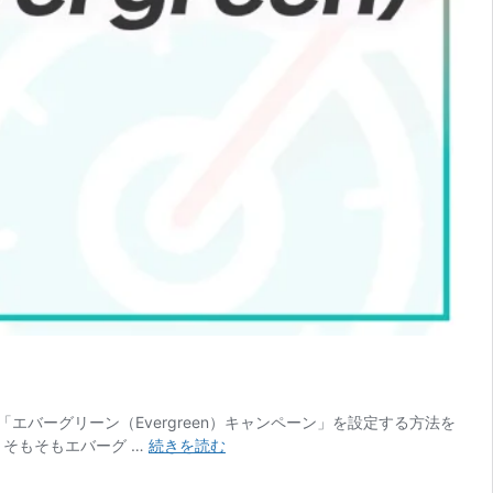
「エバーグリーン（Evergreen）キャンペーン」を設定する方法を
Deadlinefunnel
次 1 そもそもエバーグ …
続きを読む
で
エ