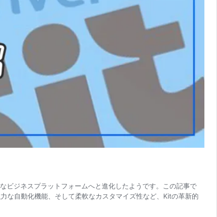
包括的なビジネスプラットフォームへと進化したようです。この記事で
力な自動化機能、そして柔軟なカスタマイズ性など、Kitの革新的