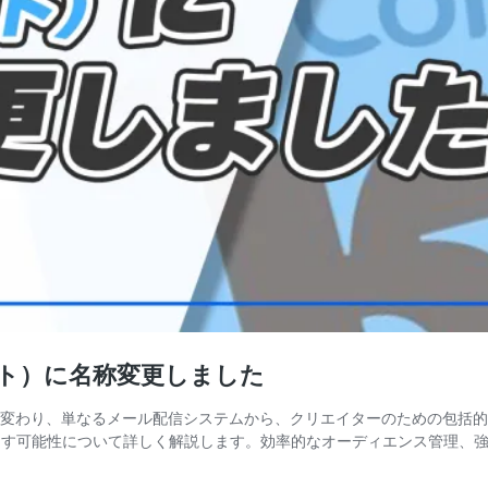
（キット）に名称変更しました
して生まれ変わり、単なるメール配信システムから、クリエイターのための
らす可能性について詳しく解説します。効率的なオーディエンス管理、強